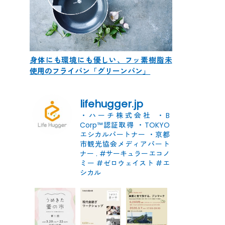
身体にも環境にも優しい、フッ素樹脂未
使用のフライパン「グリーンパン」
lifehugger.jp
・ハーチ株式会社
・B
Corp™認証取得
・TOKYO
エシカルパートナー
・京都
市観光協会メディアパート
ナー
.
#サーキュラーエコノ
ミー #ゼロウェイスト
#エ
シカル