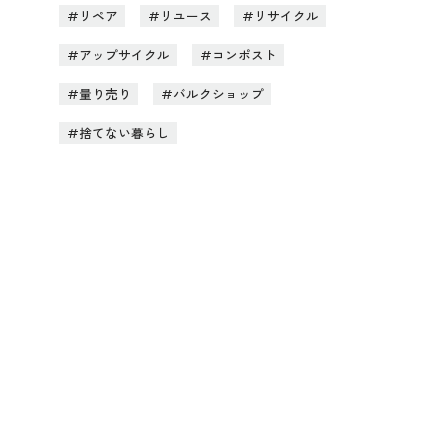
リペア
リユース
リサイクル
アップサイクル
コンポスト
量り売り
バルクショップ
捨てない暮らし