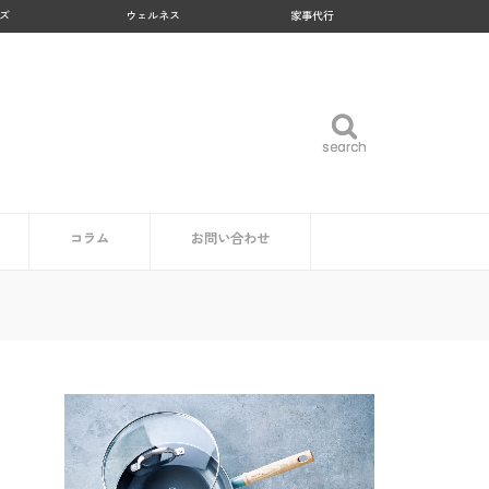
ズ
ウェルネス
家事代行
search
search
コラム
お問い合わせ
企業・自治体の方
読者の方