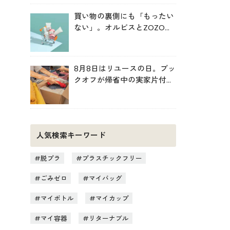
買い物の裏側にも「もったい
ない」。オルビスとZOZOが
中学生と考えた持続可能な消
費
8月8日はリユースの日。ブッ
クオフが帰省中の実家片付け
を後押し
人気検索キーワード
脱プラ
プラスチックフリー
ごみゼロ
マイバッグ
マイボトル
マイカップ
マイ容器
リターナブル