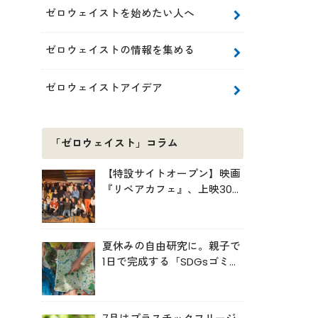
ゼロウェイストを始めたい人へ
ゼロウェイストの情報を集める
ゼロウェイストアイデア
「ゼロウェイスト」コラム
【特設サイトオープン】映画
『リペアカフェ』、上映300
回の先で見えてきたこと
夏休みの自由研究に。親子で
1日で完成する「SDGsゴミ・
マップ」の作り方