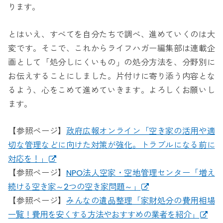
ります。
とはいえ、すべてを自分たちで調べ、進めていくのは大
変です。そこで、これからライフハガー編集部は連載企
画として「処分しにくいもの」の処分方法を、分野別に
お伝えすることにしました。片付けに寄り添う内容とな
るよう、心をこめて進めていきます。よろしくお願いし
ます。
【参照ページ】
政府広報オンライン「空き家の活用や適
切な管理などに向けた対策が強化。トラブルになる前に
対応を！」
【参照ページ】
NPO法人空家・空地管理センター「増え
続ける空き家～2つの空き家問題～」
【参照ページ】
みんなの遺品整理「家財処分の費用相場
一覧！費用を安くする方法やおすすめの業者を紹介」