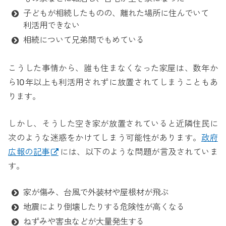
子どもが相続したものの、離れた場所に住んでいて
利活用できない
相続について兄弟間でもめている
こうした事情から、誰も住まなくなった家屋は、数年か
ら10年以上も利活用されずに放置されてしまうこともあ
ります。
しかし、そうした空き家が放置されていると近隣住民に
次のような迷惑をかけてしまう可能性があります。
政府
広報の記事
には、以下のような問題が言及されていま
す。
家が傷み、台風で外装材や屋根材が飛ぶ
地震により倒壊したりする危険性が高くなる
ねずみや害虫などが大量発生する