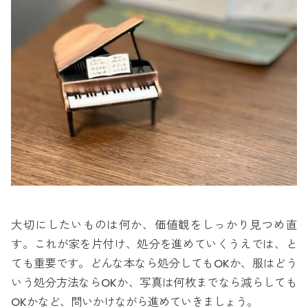
大切にしたいものは何か、価値観をしっかり見つめ直
す。これが家を片付け、処分を進めていくうえでは、と
ても重要です。どんな本なら処分してもOKか、服はどう
いう処分方法ならOKか、写真は何枚までなら減らしても
OKかなど、問いかけながら進めていきましょう。