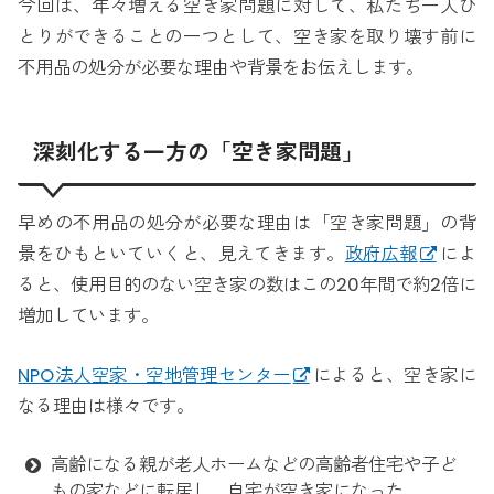
今回は、年々増える空き家問題に対して、私たち一人ひ
とりができることの一つとして、空き家を取り壊す前に
不用品の処分が必要な理由や背景をお伝えします。
深刻化する一方の「空き家問題」
早めの不用品の処分が必要な理由は「空き家問題」の背
景をひもといていくと、見えてきます。
政府広報
によ
ると、使用目的のない空き家の数はこの20年間で約2倍に
増加しています。
NPO法人空家・空地管理センター
によると、空き家に
なる理由は様々です。
高齢になる親が老人ホームなどの高齢者住宅や子ど
もの家などに転居し、自宅が空き家になった