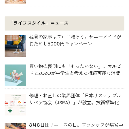
「ライフスタイル」ニュース
猛暑の家事はプロに頼ろう。サニーメイドが
おためし5000円キャンペーン
買い物の裏側にも「もったいない」。オルビ
スとZOZOが中学生と考えた持続可能な消費
修理・お直しの業界団体「日本サステナブル
リペア協会（JSRA）」が設立。技術標準化や
人材育成を推進
8月8日はリユースの日。ブックオフが帰省中