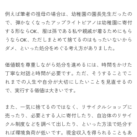
例えば筆者の祖母の場合は、幼稚園の園長先生だったの
で、弾かなくなったアップライトピアノは幼稚園に寄付
する形ならOK、服は孫である私や親戚が着るためにもら
うならOK、ただしまとめて捨てるのはもったいないから
ダメ、といった処分をめぐる考え方がありました。
価値観を尊重しながら処分を進めるには、時間をかけた
丁寧な対話と時間が必要です。ただ、そうすることでこ
れまでの人生や自分が大切にしたいことを見直せるの
で、実行する価値は大きいです。
また、一気に捨てるのではなく、リサイクルショップに
売ったり、必要とする人に寄付したり、自治体のリサイ
クル制度などを調べて出したり、といった方法で処分す
れば環境負荷が低いです。現金収入を得られることもあ