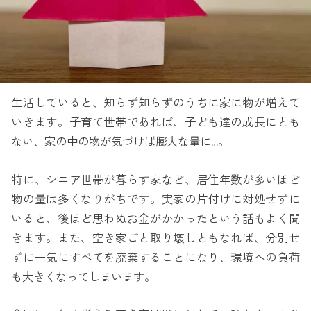
生活していると、知らず知らずのうちに家に物が増えて
いきます。子育て世帯であれば、子ども達の成長にとも
ない、家の中の物が気づけば膨大な量に…。
特に、シニア世帯が暮らす家など、居住年数が多いほど
物の量は多くなりがちです。実家の片付けに対処せずに
いると、後ほど思わぬお金がかかったという話もよく聞
きます。また、空き家ごと取り壊しともなれば、分別せ
ずに一気にすべてを廃棄することになり、環境への負荷
も大きくなってしまいます。