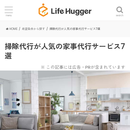
search
menu
HOME
希望条件から探す
掃除代行が人気の家事代行サービス7選
掃除代行が人気の家事代行サービス7
選
※ この記事には広告・PRが含まれています