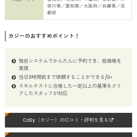
奈川県／愛知県／大阪府／兵庫県／京
都府
カジーのおすすめポイント！
独自システムでかんたんに予約でき、低価格を
実現
当日3時間前まで依頼することができる/li>
スキルテストに合格した一定以上の基準をクリ
アしたスタッフが対応
CaSy（カジー）の口コミ・評判を見る