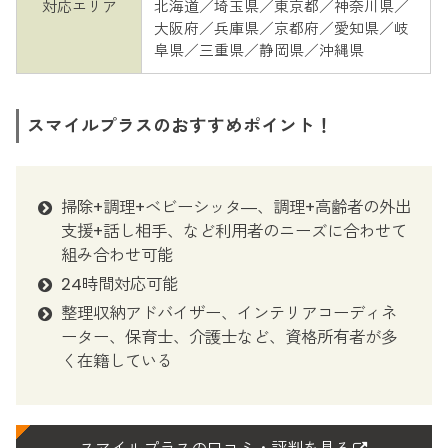
対応エリア
北海道／埼玉県／東京都／神奈川県／
大阪府／兵庫県／京都府／愛知県／岐
阜県／三重県／静岡県／沖縄県
スマイルプラスのおすすめポイント！
掃除+調理+ベビーシッタ―、調理+高齢者の外出
支援+話し相手、など利用者のニーズに合わせて
組み合わせ可能
24時間対応可能
整理収納アドバイザー、インテリアコーディネ
ーター、保育士、介護士など、資格所有者が多
く在籍している