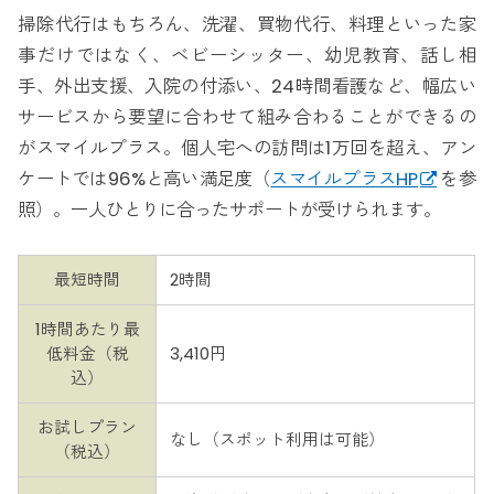
掃除代行はもちろん、洗濯、買物代行、料理といった家
事だけではなく、ベビーシッター、幼児教育、話し相
手、外出支援、入院の付添い、24時間看護など、幅広い
サービスから要望に合わせて組み合わることができるの
がスマイルプラス。個人宅への訪問は1万回を超え、アン
ケートでは96%と高い満足度（
スマイルプラスHP
を参
照）。一人ひとりに合ったサポートが受けられます。
最短時間
2時間
1時間あたり最
低料金（税
3,410円
込）
お試しプラン
なし（スポット利用は可能）
（税込）