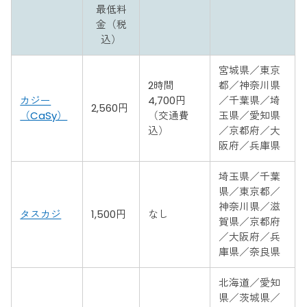
最低料
金（税
込）
宮城県／東京
2時間
都／神奈川県
カジー
4,700円
／千葉県／埼
2,560円
（CaSy）
（交通費
玉県／愛知県
込）
／京都府／大
阪府／兵庫県
埼玉県／千葉
県／東京都／
神奈川県／滋
タスカジ
1,500円
なし
賀県／京都府
／大阪府／兵
庫県／奈良県
北海道／愛知
県／茨城県／