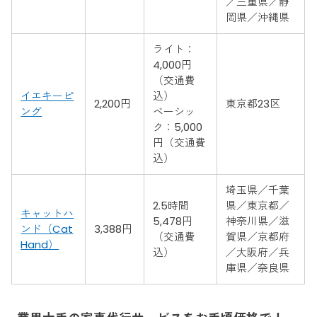
／三重県／静
岡県／沖縄県
ライト：
4,000円
（交通費
イエキーピ
込）
2,200円
東京都23区
ング
ベーシッ
ク：5,000
円（交通費
込）
埼玉県／千葉
2.5時間
県／東京都／
キャットハ
5,478円
神奈川県／滋
ンド（Cat
3,388円
（交通費
賀県／京都府
Hand）
込）
／大阪府／兵
庫県／奈良県