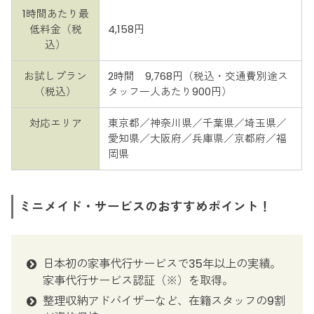
1時間あたり最
低料金（税
4,158円
込）
お試しプラン
2時間 9,768円（税込・交通費別途ス
（税込）
タッフ一人あたり900円）
対応エリア
東京都／神奈川県／千葉県／埼玉県／
愛知県／大阪府／兵庫県／京都府／福
岡県
ミニメイド・サービスのおすすめポイント！
日本初の家事代行サービスで35年以上の実績。
家事代行サービス認証（※）を取得。
整理収納アドバイザーなど、在籍スタッフの9割