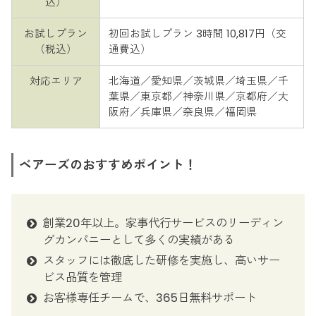
込）
お試しプラン
初回お試しプラン 3時間 10,817円（交
（税込）
通費込）
対応エリア
北海道／愛知県／茨城県／埼玉県／千
葉県／東京都／神奈川県／京都府／大
阪府／兵庫県／奈良県／福岡県
ベアーズのおすすめポイント！
創業20年以上。家事代行サービスのリーディン
グカンパニーとして多くの実績がある
スタッフには徹底した研修を実施し、高いサー
ビス品質を管理
お客様専任チームで、365日無料サポート