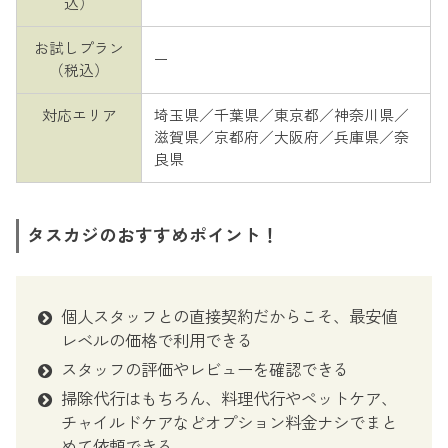
込）
お試しプラン
ー
（税込）
対応エリア
埼玉県／千葉県／東京都／神奈川県／
滋賀県／京都府／大阪府／兵庫県／奈
良県
タスカジのおすすめポイント！
個人スタッフとの直接契約だからこそ、最安値
レベルの価格で利用できる
スタッフの評価やレビューを確認できる
掃除代行はもちろん、料理代行やペットケア、
チャイルドケアなどオプション料金ナシでまと
めて依頼できる