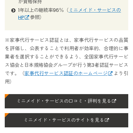
が資格保持
1年以上の継続率96％（
ミニメイド・サービスの
HP
参照）
※家事代行サービス認証とは、家事代行サービスの品質
を評価し、公表することで利用者が効率的、合理的に事
業者を選択することができるよう、全国家事代行サービ
ス協会と日本規格協会グループが行う第3者認証サービス
です。（
家事代行サービス認証のホームページ
より引
用）
ミニメイド・サービスの口コミ・評判を見る
ミニメイド・サービスのサイトを見る