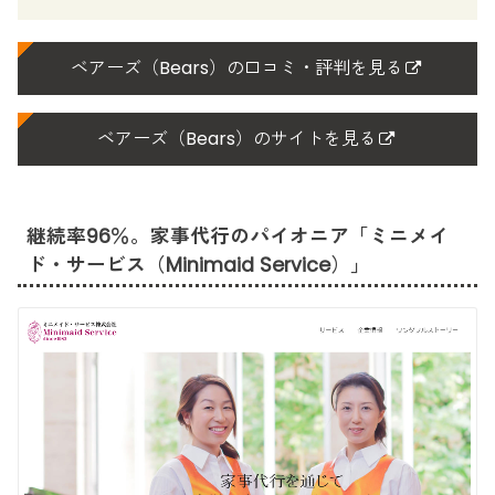
ベアーズ（Bears）の口コミ・評判を見る
ベアーズ（Bears）のサイトを見る
継続率96％。家事代行のパイオニア「ミニメイ
ド・サービス（Minimaid Service）」