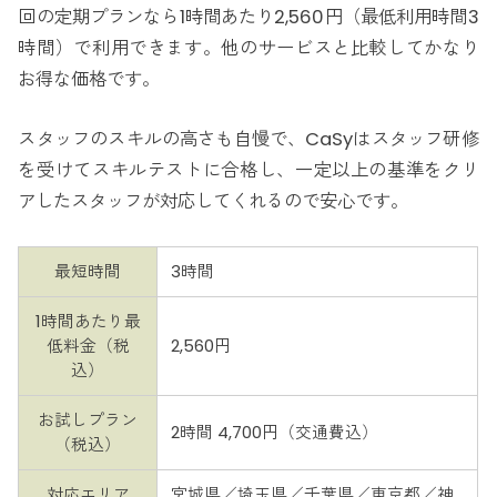
回の定期プランなら1時間あたり2,560円（最低利用時間3
時間）で利用できます。他のサービスと比較してかなり
お得な価格です。
スタッフのスキルの高さも自慢で、CaSyはスタッフ研修
を受けてスキルテストに合格し、一定以上の基準をクリ
アしたスタッフが対応してくれるので安心です。
最短時間
3時間
1時間あたり最
低料金（税
2,560円
込）
お試しプラン
2時間 4,700円（交通費込）
（税込）
対応エリア
宮城県／埼玉県／千葉県／東京都／神