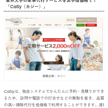
業界大手の家事代行サービスをお手頃価格で！
「CaSy（カジー）」
画像出典：カジー
CaSyは、独自システムでかんたんに予約・見積りができ
るため、訪問や電話での打合せなどの無駄を省き、品質
の高い掃除代行を低価格で利用することができます。週1