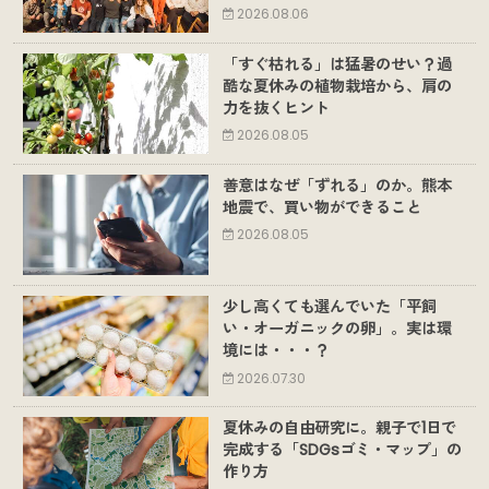
2026.08.06
「すぐ枯れる」は猛暑のせい？過
酷な夏休みの植物栽培から、肩の
力を抜くヒント
2026.08.05
善意はなぜ「ずれる」のか。熊本
地震で、買い物ができること
2026.08.05
少し高くても選んでいた「平飼
い・オーガニックの卵」。実は環
境には・・・？
2026.07.30
夏休みの自由研究に。親子で1日で
完成する「SDGsゴミ・マップ」の
作り方