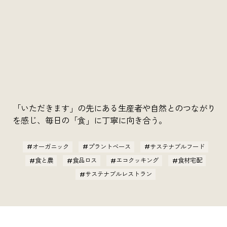
「いただきます」の先にある生産者や自然とのつながり
を感じ、毎日の「食」に丁寧に向き合う。
オーガニック
プラントベース
サステナブルフード
食と農
食品ロス
エコクッキング
食材宅配
サステナブルレストラン