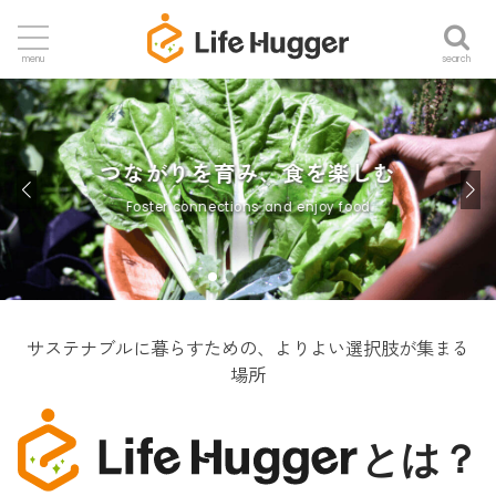
search
menu
つながりを育み、食を楽しむ
Foster connections and enjoy food
サステナブルに暮らすための、よりよい選択肢が集まる
場所