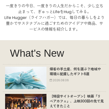
一度きりの今日、一度きりの人生だからこそ、少し立ち
止まって、ぎゅっとLifeをHugしてみる。
Life Hugger（ライフハガー）では、毎日の暮らしをより
豊かでサステナブルに過ごすためのアイデアや商品、サ
ービスの情報を紹介します。
What's New
帰省の手土産、何を選ぶ？地域や
環境に配慮したギフト6選
2026.08.06
【特設サイトオープン】映画『リ
ペアカフェ』、上映300回の先で見
えてきたこと