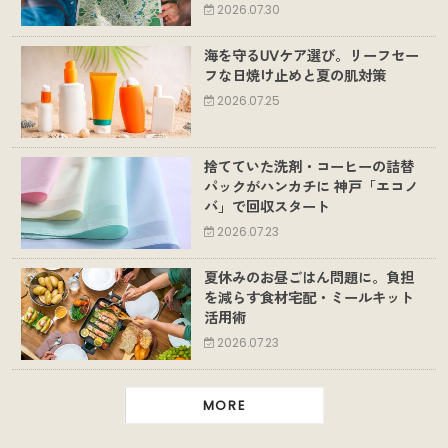
2026.07.30
海を守るUVケア選び。リーフセー
フな日焼け止めと夏の肌対策
2026.07.25
捨てていた洗剤・コーヒーの詰替
パックがハンカチに 神戸「エコノ
バ」で回収スタート
2026.07.23
夏休みのお昼ごはん問題に。負担
を減らす食材宅配・ミールキット
活用術
2026.07.23
MORE