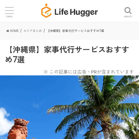
search
menu
HOME
エリアまとめ
【沖縄県】家事代行サービスおすすめ7選
【沖縄県】家事代行サービスおすす
め7選
※ この記事には広告・PRが含まれています