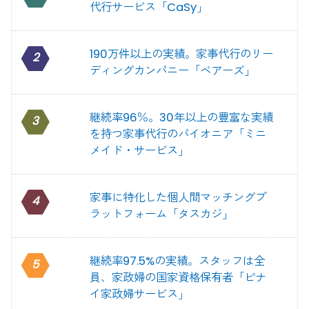
代行サービス「CaSy」
190万件以上の実績。家事代行のリー
2
ディングカンパニー「ベアーズ」
継続率96％。30年以上の豊富な実績
3
を持つ家事代行のパイオニア「ミニ
メイド・サービス」
家事に特化した個人間マッチングプ
4
ラットフォーム「タスカジ」
継続率97.5%の実績。スタッフは全
5
員、家政婦の国家資格保有者「ピナ
イ家政婦サービス」