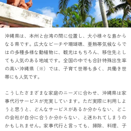
沖縄県は、本州と台湾の間に位置し、大小様々な島から
なる県です。広大なビーチや珊瑚礁、亜熱帯気候ならで
はの多種多様な動植物に、観光はもちろん、移住先とし
ても人気のある地域です。全国の中でも合計特殊出生率
の高い沖縄県（※）では、子育て世帯も多く、共働き世
帯にも人気です。
こうしたさまざまな家庭のニーズに合わせ、沖縄県は家
事代行サービスが充実しています。ただ実際に利用しよ
うと思うと、どんなサービスがあるか分からない、どこ
の会社が自分に合うか分からない、と迷われてしまうの
かもしれません。家事代行と言っても、掃除、料理、子