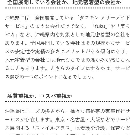
全国展開している会社か、地元密着型の会社か
沖縄県には、全国展開している「ダスキン メリーメイド
サービス」のような会社だけでなく、「fuku」や「美ら
ピカ」など、沖縄県内を対象とした地元密着型の会社も
あります。全国展開している会社はその規模からサービ
スの安定性や実績の多さにメリットがある傾向にあり、
地元密着型の会社には地元ならではの温かみが感じられ
ることもあります。どちらのタイプにするかは、サービ
ス選びの一つのポイントになるでしょう。
品質重視か、コスパ重視か
沖縄県はニーズの多さから、様々な価格帯の家事代行サ
ービスが存在します。東京・名古屋・大阪などでサービ
ス展開する「スマイルプラス」は看護や介護、保育など