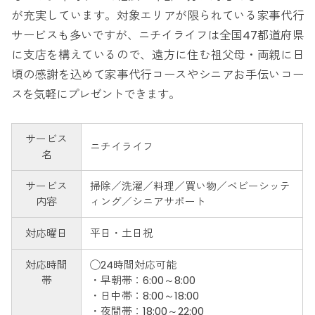
が充実しています。対象エリアが限られている家事代行
サービスも多いですが、ニチイライフは全国47都道府県
に支店を構えているので、遠方に住む祖父母・両親に日
頃の感謝を込めて家事代行コースやシニアお手伝いコー
スを気軽にプレゼントできます。
サービス
ニチイライフ
名
サービス
掃除／洗濯／料理／買い物／ベビーシッテ
内容
ィング／シニアサポート
対応曜日
平日・土日祝
対応時間
◯24時間対応可能
帯
・早朝帯：6:00～8:00
・日中帯：8:00～18:00
・夜間帯：18:00～22:00