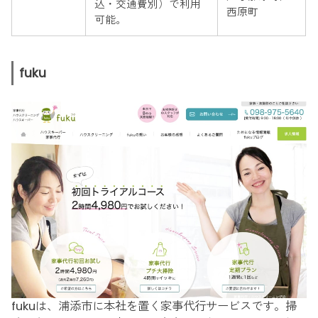
込・交通費別）で利用
西原町
可能。
fuku
fukuは、浦添市に本社を置く家事代行サービスです。掃