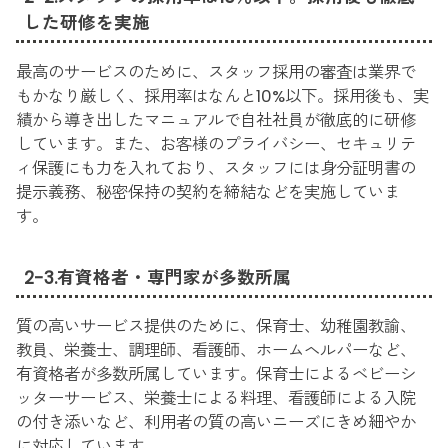
した研修を実施
最高のサービスのために、スタッフ採用の審査は業界で
もかなり厳しく、採用率はなんと10%以下。採用後も、実
績から導き出したマニュアルで自社社員が徹底的に研修
しています。また、お客様のプライバシー、セキュリテ
ィ保護にも力を入れており、スタッフには身分証明書の
提示義務、秘密保持の契約を締結などを実施していま
す。
2-3.有資格者・専門家が多数所属
質の高いサービス提供のために、保育士、幼稚園教諭、
教員、栄養士、調理師、看護師、ホームヘルパーなど、
有資格者が多数所属しています。保育士によるベビーシ
ッターサービス、栄養士による料理、看護師による入院
の付き添いなど、利用者の質の高いニーズにきめ細やか
に対応しています。