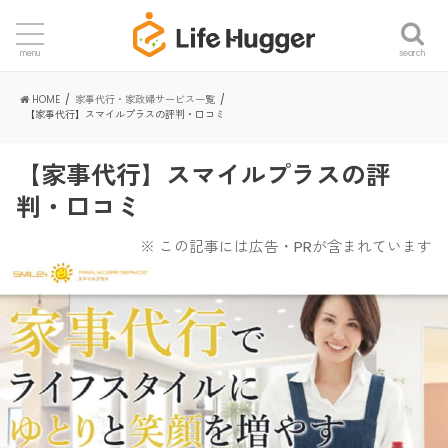
search
menu
HOME
家事代行・家政婦サービス一覧
【家事代行】スマイルプラスの評判・口コミ
【家事代行】スマイルプラスの評
判・口コミ
※ この記事には広告・PRが含まれています