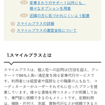
家事まわりのサポート以外にも、
様々なオプションを用意
近隣の方に気づかれにくいよう配慮
スマイルプラスの詳細
スマイルプラスの運営会社について
1.スマイルプラスとは
スマイルプラスは、個人宅への訪問は1万回を超え、アン
ケートで96%と高い満足度を誇る家事代行サービスで
す。利用者には経営者や医師などの職業の人もおり、コ
ーディネーターがユーザーそれぞれに合ったプランを提
案しています。様々な資格を持つスタッフが所属してお
り、専門家に依頼できるのもメリットです。定期利用
は、掃除・片付け、洗濯、買物代行などが依頼できるス