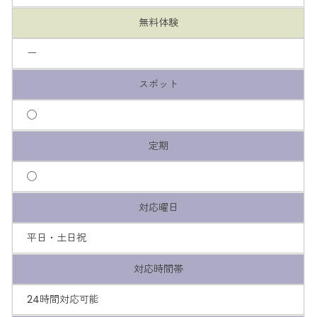
無料体験
ー
スポット
◯
定期
◯
対応曜日
平日・土日祝
対応時間帯
24時間対応可能