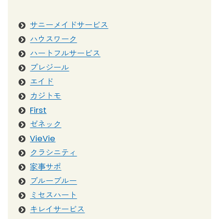
サニーメイドサービス
ハウスワーク
ハートフルサービス
プレジール
エイド
カジトモ
First
ゼネック
VieVie
クラシニティ
家事サポ
ブルーブルー
ミセスハート
キレイサービス