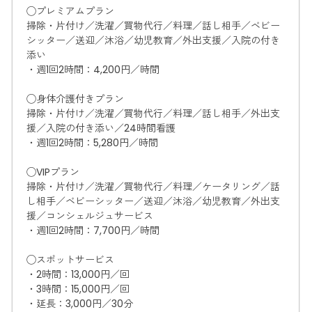
◯プレミアムプラン
掃除・片付け／洗濯／買物代行／料理／話し相手／ベビー
シッター／送迎／沐浴／幼児教育／外出支援／入院の付き
添い
・週1回2時間：4,200円／時間
◯身体介護付きプラン
掃除・片付け／洗濯／買物代行／料理／話し相手／外出支
援／入院の付き添い／24時間看護
・週1回2時間：5,280円／時間
◯VIPプラン
掃除・片付け／洗濯／買物代行／料理／ケータリング／話
し相手／ベビーシッター／送迎／沐浴／幼児教育／外出支
援／コンシェルジュサービス
・週1回2時間：7,700円／時間
◯スポットサービス
・2時間：13,000円／回
・3時間：15,000円／回
・延長：3,000円／30分