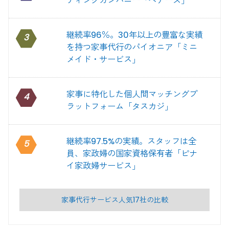
ディングカンパニー「ベアーズ」
継続率96％。30年以上の豊富な実績
3
を持つ家事代行のパイオニア「ミニ
メイド・サービス」
家事に特化した個人間マッチングプ
4
ラットフォーム「タスカジ」
継続率97.5%の実績。スタッフは全
5
員、家政婦の国家資格保有者「ピナ
イ家政婦サービス」
家事代行サービス人気17社の比較