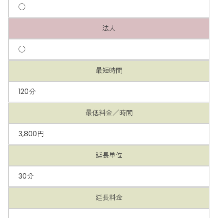
◯
法人
◯
最短時間
120分
最低料金／時間
3,800円
延長単位
30分
延長料金