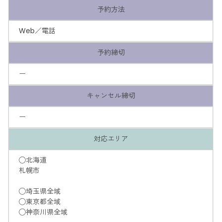
予約方法
Web／電話
予約締切
ー
キャンセル締切
ー
対応エリア
◯北海道
札幌市
◯埼玉県全域
◯東京都全域
◯神奈川県全域