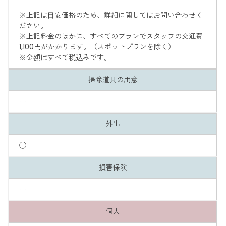
※上記は⽬安価格のため、詳細に関してはお問い合わせく
ださい。
※上記料金のほかに、すべてのプランでスタッフの交通費
1,100円がかかります。（スポットプランを除く）
※金額はすべて税込みです。
掃除道具の用意
ー
外出
◯
損害保険
ー
個人