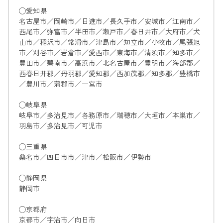
◯愛知県
名古屋市／岡崎市／日進市／長久手市／安城市／江南市／
西尾市／弥富市／半田市／瀬戸市／春日井市／大府市／犬
山市／稲沢市／常滑市／津島市／知立市／小牧市／尾張旭
市／刈谷市／岩倉市／愛西市／東海市／清須市／知多市／
豊田市／碧南市／高浜市／北名古屋市／豊明市／海部郡／
西春日井郡／丹羽郡／愛知郡／西加茂郡／知多郡／豊橋市
／豊川市／蒲郡市／一宮市
◯岐阜県
岐阜市／多治見市／各務原市／瑞穂市／大垣市／本巣市／
羽島市／多治見市／可児市
◯三重県
桑名市／四日市市／津市／松阪市／伊勢市
◯静岡県
静岡市
◯京都府
京都市／宇治市／向日市