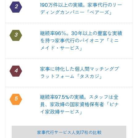
190万件以上の実績。家事代行のリー
2
ディングカンパニー「ベアーズ」
継続率96％。30年以上の豊富な実績
3
を持つ家事代行のパイオニア「ミニ
メイド・サービス」
家事に特化した個人間マッチングプ
4
ラットフォーム「タスカジ」
継続率97.5%の実績。スタッフは全
5
員、家政婦の国家資格保有者「ピナ
イ家政婦サービス」
家事代行サービス人気17社の比較