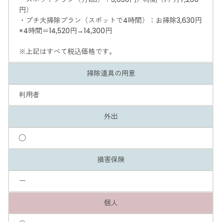
円）
・プチ大掃除プラン（スポットで4時間）：お掃除3,630円
×4時間＝14,520円→14,300円
※上記はすべて税込価格です。
掃除道具の用意
利用者
外出
◯
損害保険
ー
個人