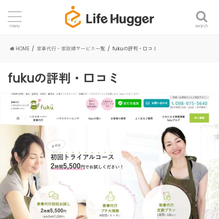
search
menu
HOME
家事代行・家政婦サービス一覧
fukuの評判・口コミ
fukuの評判・口コミ