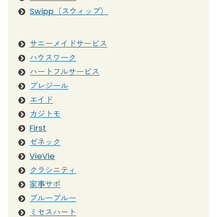
Swipp（スウィップ）
サニーメイドサービス
ハウスワーク
ハートフルサービス
プレジール
エイド
カジトモ
First
ゼネック
VieVie
クラシニティ
家事サポ
ブルーブルー
ミセスハート