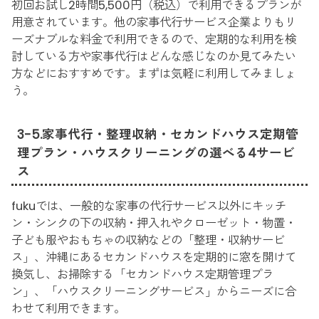
初回お試し2時間5,500円（税込）で利用できるプランが
用意されています。他の家事代行サービス企業よりもリ
ーズナブルな料金で利用できるので、定期的な利用を検
討している方や家事代行はどんな感じなのか見てみたい
方などにおすすめです。まずは気軽に利用してみましょ
う。
3-5.家事代行・整理収納・セカンドハウス定期管
理プラン・ハウスクリーニングの選べる4サービ
ス
fukuでは、一般的な家事の代行サービス以外にキッチ
ン・シンクの下の収納・押入れやクローゼット・物置・
子ども服やおもちゃの収納などの「整理・収納サービ
ス」、沖縄にあるセカンドハウスを定期的に窓を開けて
換気し、お掃除する「セカンドハウス定期管理プラ
ン」、「ハウスクリーニングサービス」からニーズに合
わせて利用できます。