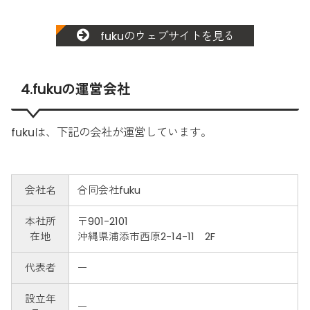
fukuのウェブサイトを見る
4.fukuの運営会社
fukuは、下記の会社が運営しています。
会社名
合同会社fuku
本社所
〒901-2101
在地
沖縄県浦添市西原2-14-11 2F
代表者
ー
設立年
ー