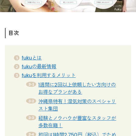
目次
fukuとは
fukuの最新情報
fukuを利用するメリット
1週間に2回以上依頼したい方向けの
お得なプランがある
沖縄県特有！湿気対策のスペシャリ
スト集団
経験とノウハウが豊富なスタッフが
多数在籍！
初回は1時間2,750円（税込）でため