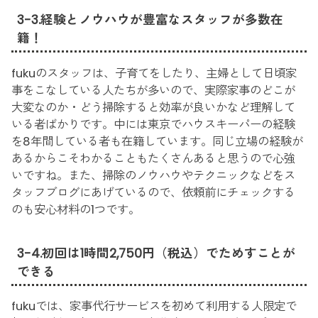
3-3.経験とノウハウが豊富なスタッフが多数在
籍！
fukuのスタッフは、子育てをしたり、主婦として日頃家
事をこなしている人たちが多いので、実際家事のどこが
大変なのか・どう掃除すると効率が良いかなど理解して
いる者ばかりです。中には東京でハウスキーパーの経験
を8年間している者も在籍しています。同じ立場の経験が
あるからこそわかることもたくさんあると思うので心強
いですね。また、掃除のノウハウやテクニックなどをス
タッフブログにあげているので、依頼前にチェックする
のも安心材料の1つです。
3-4.初回は1時間2,750円（税込）でためすことが
できる
fukuでは、家事代行サービスを初めて利用する人限定で