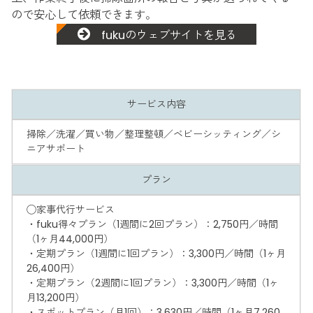
ので安心して依頼できます。
fukuのウェブサイトを見る
サービス内容
掃除／洗濯／買い物／整理整頓／ベビーシッティング／シ
ニアサポート
プラン
◯家事代行サービス
・fuku得々プラン（1週間に2回プラン）：2,750円／時間
（1ヶ月44,000円）
・定期プラン（1週間に1回プラン）：3,300円／時間（1ヶ月
26,400円）
・定期プラン（2週間に1回プラン）：3,300円／時間（1ヶ
月13,200円）
・スポットプラン（月1回）：3,630円／時間（1ヶ月7,260