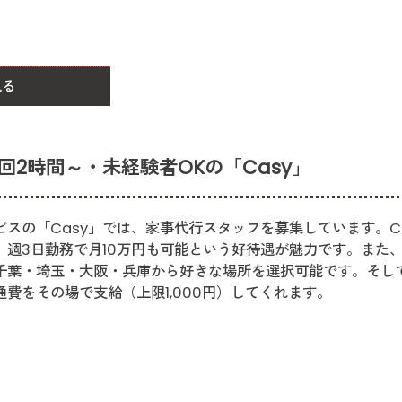
見る
回2時間～・未経験者OKの「Casy」
スの「Casy」では、家事代行スタッフを募集しています。Cas
、週3日勤務で月10万円も可能という好待遇が魅力です。また、
千葉・埼玉・大阪・兵庫から好きな場所を選択可能です。そし
費をその場で支給（上限1,000円）してくれます。