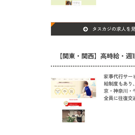
タスカジの求人を
【関東・関西】高時給・週1
家事代行サービ
給制度もあり
京・神奈川・
全員に往復交通