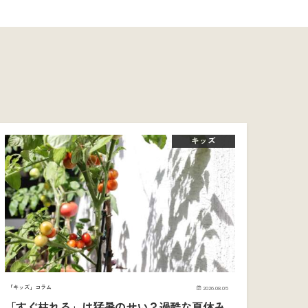
キッズ
「キッズ」コラム
2026.08.05
「すぐ枯れる」は猛暑のせい？過酷な夏休み