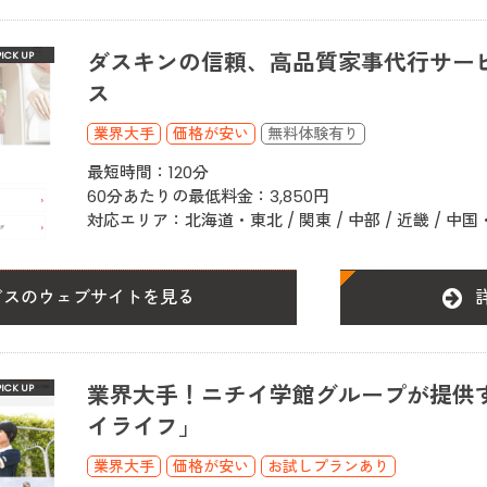
ダスキンの信頼、高品質家事代行サー
ス
業界大手
価格が安い
最短時間：120分
60分あたりの最低料金：3,850円
対応エリア：北海道・東北 / 関東 / 中部 / 近畿 / 中国
ビスのウェブサイトを見る
業界大手！ニチイ学館グループが提供
イライフ」
業界大手
価格が安い
お試しプランあり