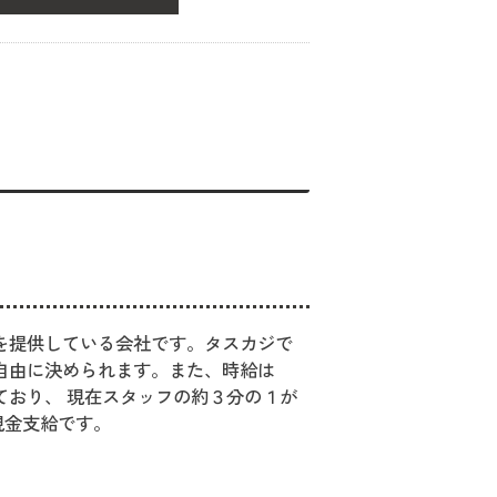
を提供している会社です。タスカジで
自由に決められます。また、時給は
っており、 現在スタッフの約３分の１が
現金支給です。