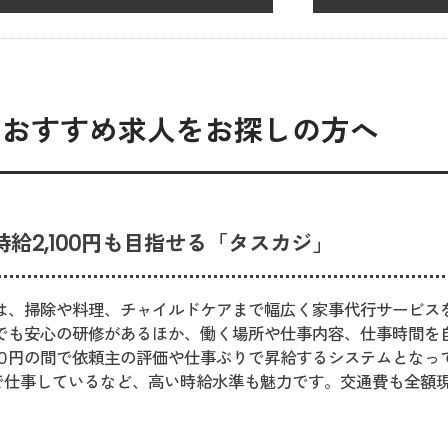
のおすすめ求人をお探しの方へ
給2,100円も目指せる「タスカジ」
は、掃除や料理、チャイルドケアまで幅広く家事代行サービス
でも安心の研修があるほか、働く場所や仕事内容、仕事時間を
2,100円の間で依頼主の評価や仕事ぶりで昇給するシステムとな
0円で仕事しているなど、高い時給水準も魅力です。交通費も全額