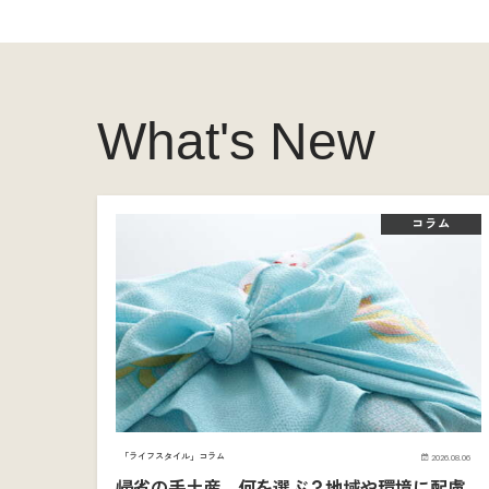
What's New
コラム
「ライフスタイル」コラム
2026.08.06
帰省の手土産、何を選ぶ？地域や環境に配慮