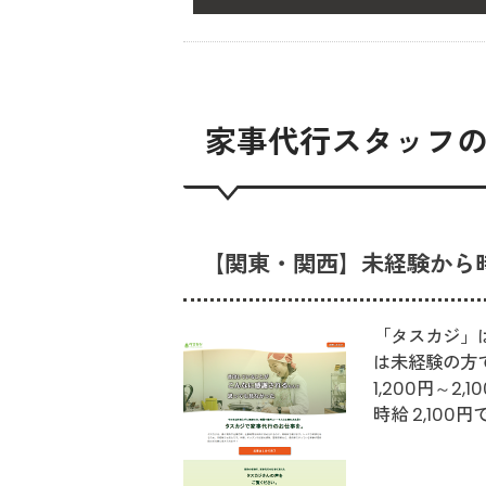
家事代行スタッフ
【関東・関西】未経験から時
「タスカジ」
は未経験の方
1,200円～
時給 2,10