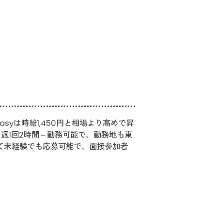
yは時給1,450円と相場より高めで昇
週1回2時間～勤務可能で、勤務地も東
て未経験でも応募可能で、面接参加者