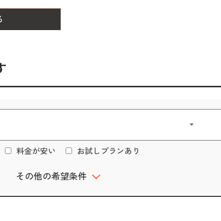
る
す
料金が安い
お試しプランあり
その他の希望条件