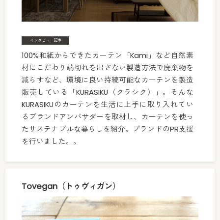
インタビュー記事
100%和紙からできたカーテン「Kami」など自然素
材にこだわり端切れを出さない製造方法で廃棄物を
減らすなど、環境に良い持続可能なカーテンを製造
販売している「KURASIKU（クラシク）」。そんな
KURASIKUのカーテンを生活に上手に取り入れてい
るブランドアンバサダーを取材し、カーテンを使っ
たサステナブルな暮らしを紹介。ブランドのPR支援
を行いました。。
Tovegan（トゥヴィガン）