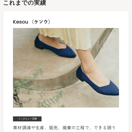
これまでの実績
品開発、ブランディングやマーケティングに取り入れたい企業の皆様
に対して、情報収集からアクションまでをワンストップで支援するこ
Kesou （ケソウ）
とも可能です。自社のビジネスをもっとサステナブルにしたい方や、
これから新規事業としてサーキュラーエコノミーに取り組みたい方は
ぜひお問い合わせください。
インタビュー記事
素材調達や生産、販売、廃棄の工程で、できる限り