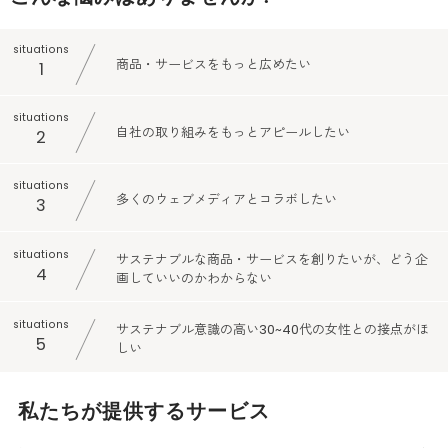
situations
商品・サービスを
もっと広めたい
1
situations
自社の取り組みを
もっとアピールしたい
2
situations
多くのウェブメディアと
コラボしたい
3
situations
サステナブルな商品・サービスを
創りたいが、どう企
4
画していいのかわからない
situations
サステナブル意識の高い
30~40代の女性との接点がほ
5
しい
私たちが提供するサービス