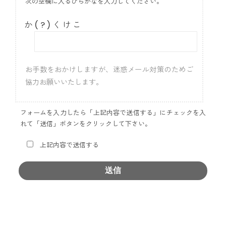
次の空欄に入るひらがなを入力してください。
か ( ? ) く け こ
お手数をおかけしますが、迷惑メール対策のためご
協力お願いいたします。
フォームを入力したら「上記内容で送信する」にチェックを入
れて「送信」ボタンをクリックして下さい。
上記内容で送信する