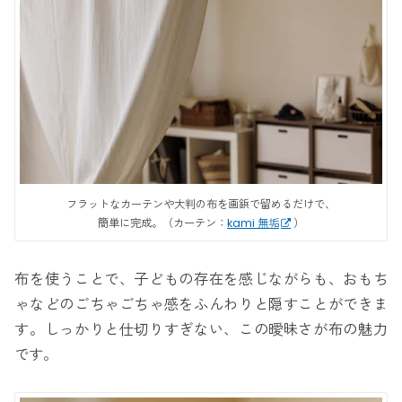
フラットなカーテンや大判の布を画鋲で留めるだけで、
簡単に完成。（カーテン：
kami 無垢
）
布を使うことで、子どもの存在を感じながらも、おもち
ゃなどのごちゃごちゃ感をふんわりと隠すことができま
す。しっかりと仕切りすぎない、この曖昧さが布の魅力
です。