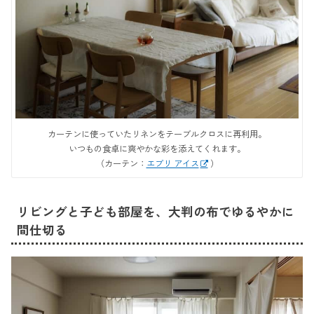
カーテンに使っていたリネンをテーブルクロスに再利用。
いつもの食卓に爽やかな彩を添えてくれます。
（カーテン：
エブリ アイス
）
リビングと子ども部屋を、大判の布でゆるやかに
間仕切る