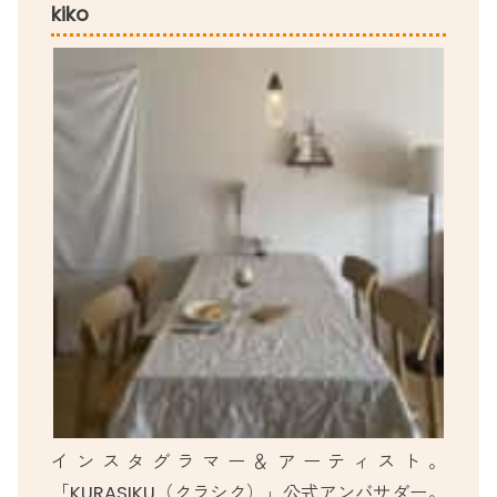
kiko
インスタグラマー＆アーティスト。
「KURASIKU（クラシク）」公式アンバサダー。