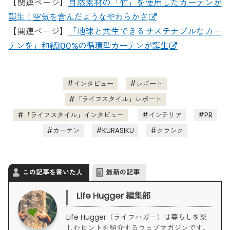
【関連ページ】
自然素材の「竹」を使用したカーテンが
誕生！空気を含んだようなやわらかさ
【関連ページ】
「地球と共生できるサステナブルなカー
テンを」和紙100%の循環型カーテンが誕生
インタビュー
レポート
「ライフスタイル」レポート
「ライフスタイル」インタビュー
インテリア
PR
カーテン
KURASIKU
クラシク
この記事を書いた人
最新の記事
Life Hugger 編集部
Life Hugger（ライフハガー）は暮らしを楽
しむヒントを紹介するウェブマガジンです。