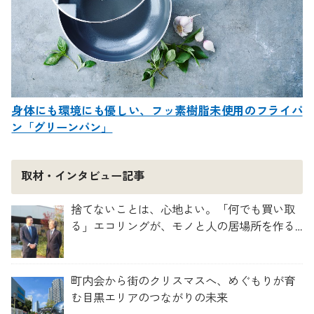
身体にも環境にも優しい、フッ素樹脂未使用のフライパ
ン「グリーンパン」
取材・インタビュー記事
捨てないことは、心地よい。「何でも買い取
る」エコリングが、モノと人の居場所を作る
理由
町内会から街のクリスマスへ、めぐもりが育
む目黒エリアのつながりの未来