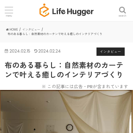
search
menu
HOME
インタビュー
布のある暮らし：自然素材のカーテンで叶える癒しのインテリアづくり
2024.02.15
2024.02.24
インタビュー
布のある暮らし：自然素材のカーテ
ンで叶える癒しのインテリアづくり
※ この記事には広告・PRが含まれています