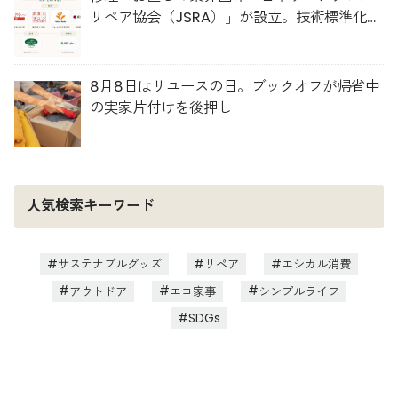
リペア協会（JSRA）」が設立。技術標準化や
人材育成を推進
8月8日はリユースの日。ブックオフが帰省中
の実家片付けを後押し
人気検索キーワード
サステナブルグッズ
リペア
エシカル消費
アウトドア
エコ家事
シンプルライフ
SDGs