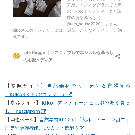
【参照サイト】
自然素材のカーテンと布雑貨の
「KURASIKU（クラシク）」
【参照サイト】
𝗸𝗶𝗸𝗼 I アンティークと珈琲のある暮ら
し Instagram
【関連ページ】
自然素材100％の「大麻」カーテン誕生！
消臭や調湿機能、UVカット機能も