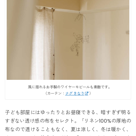
風に揺れるお手製のワイヤーモビールも素敵です。
（カーテン：
ナグ きなり
）
子ども部屋にはゆったりとお昼寝できる、暗すぎず明る
すぎない透け感の布をセレクト。「リネン100%の厚地の
布なので透けることもなく、夏は涼しく、冬は暖かく、