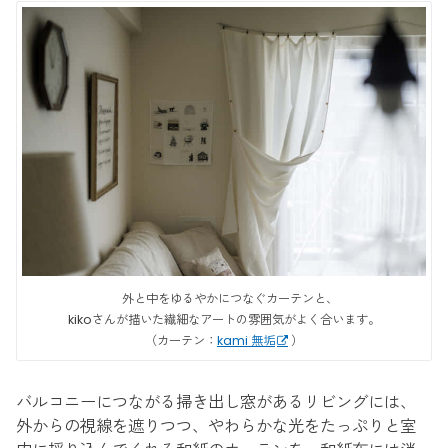
外と中をゆるやかにつなぐカーテンと、
kikoさんが描いた繊細なアートの雰囲気がよく合います。
（カーテン：
kami 無垢
）
バルコニーにつながる掃き出し窓があるリビングには、
外からの視線を遮りつつ、やわらかな光をたっぷりと室