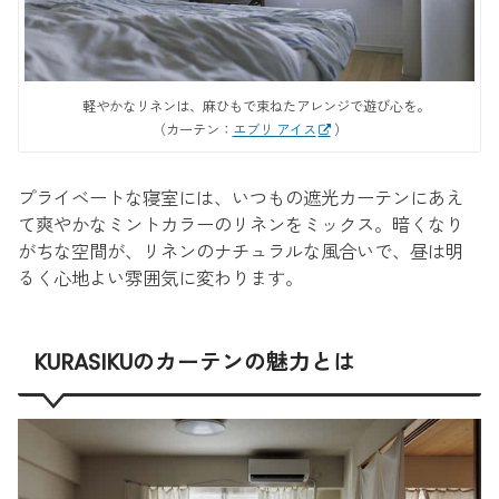
軽やかなリネンは、麻ひもで束ねたアレンジで遊び心を。
（カーテン：
エブリ アイス
）
プライベートな寝室には、いつもの遮光カーテンにあえ
て爽やかなミントカラーのリネンをミックス。暗くなり
がちな空間が、リネンのナチュラルな風合いで、昼は明
るく心地よい雰囲気に変わります。
KURASIKUのカーテンの魅力とは