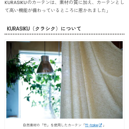
KURASIKUのカーテンは、素材の質に加え、カーテンとし
て高い機能が備わっているところに惹かれました」
KURASIKU（クラシク）について
自然素材の「竹」を使用したカーテン「
竹-take
」