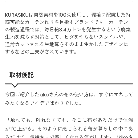
KURASIKUは自然素材を100％使用し、環境に配慮した持
続可能なカーテン作りを目指すブランドです。カーテン
の製造過程では、毎日約3.4万トンも発生するという廃棄
生地を減らす対策として、ヒダを作らないスタイルや、
通常カットされる生地耳をそのまま生かしたデザインに
するなどの工夫がされています。
取材後記
今回ご紹介したkikoさんの布の使い方は、すぐにマネして
みたくなるアイデアばかりでした。
「触れても、触れなくても、そこに布があるだけで体温
が1℃上がる。そのように感じられる布が暮らしの中にあ
るだけで、気持ちまで優しくなれる気がします」（kikoさ