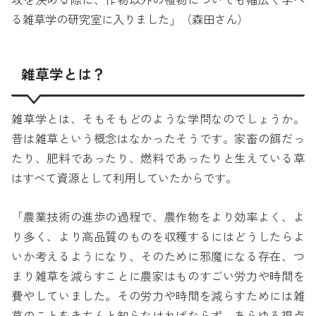
攻を決める際に、作物以外の植物についても幅広く学べ
る雑草学の研究室に入りました」（森田さん）
雑草学とは？
雑草学とは、そもそもどのような学問なのでしょうか。
昔は雑草という概念はなかったそうです。家畜の餌だっ
たり、肥料であったり、燃料であったりと生えている草
はすべて資源として利用していたからです。
「農業技術の進歩の過程で、農作物をより効率よく、よ
り多く、より高品質のものを収穫するにはどうしたらよ
いか考えるようになり、そのために邪魔になる存在、つ
まり雑草を減らすことに農家はものすごい労力や時間を
費やしていました。その労力や時間を減らすためには雑