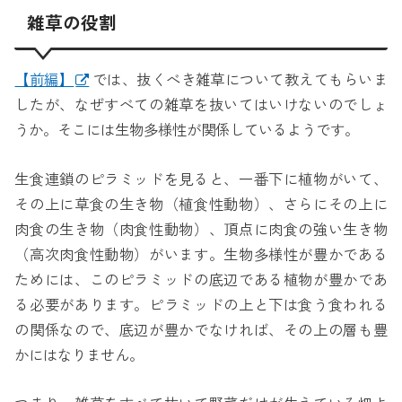
雑草の役割
【前編】
では、抜くべき雑草について教えてもらいま
したが、なぜすべての雑草を抜いてはいけないのでしょ
うか。そこには生物多様性が関係しているようです。
生食連鎖のピラミッドを見ると、一番下に植物がいて、
その上に草食の生き物（植食性動物）、さらにその上に
肉食の生き物（肉食性動物）、頂点に肉食の強い生き物
（高次肉食性動物）がいます。生物多様性が豊かである
ためには、このピラミッドの底辺である植物が豊かであ
る必要があります。ピラミッドの上と下は食う食われる
の関係なので、底辺が豊かでなければ、その上の層も豊
かにはなりません。