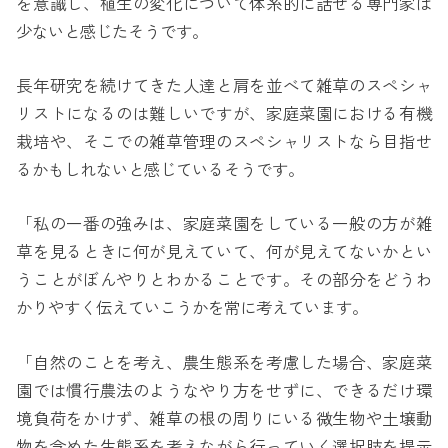
を意識し、植生の変化について体系的に話せる専門家は
少ないと感じたそうです。
長年研究を続けてきた人達と肩を並べて雑草のスペシャ
リストになるのは難しいですが、家庭菜園における有機
栽培や、そこでの雑草管理のスペシャリストなら目指せ
るかもしれないと感じているそうです。
「私の一番の強みは、家庭菜園をしている一般の方が雑
草を見るときに何が見えていて、何が見えてないかとい
うことがぼんやりとわかることです。その部分をどうわ
かりやすく伝えていこうかを常に考えています。
「自然のことを考え、農生態系を考慮した場合、家庭菜
園では慣行農法のようなやり方をせずに、できるだけ環
境負荷をかけず、雑草の根の周りにいる微生物や土壌動
物を含めた生態系を考えながら行っていく選択肢を提示