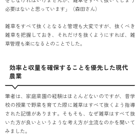
をしなければいけませんが、雑草をすべて抜いてしまう
必要はないと思っています」（森田さん）
雑草をすべて抜くとなると管理も大変ですが、抜くべき
雑草を把握しておき、それだけを抜くようにすれば、雑
草管理も楽になるとのことでした。
効率と収量を確保することを優先した現代
農業
筆者は、家庭菜園の経験はほとんどないのですが、昔学
校の授業で野菜を育てた際に雑草はすべて抜くよう指導
された記憶があります。そもそも、なぜ雑草はすべて抜
いた方が良いというような考え方が主流なのかを聞いて
みました。