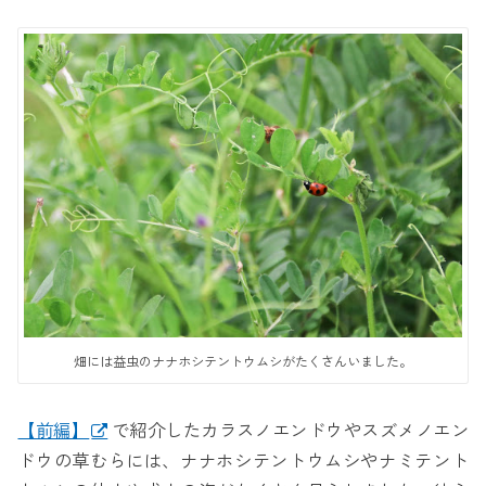
畑には益虫のナナホシテントウムシがたくさんいました。
【前編】
で紹介したカラスノエンドウやスズメノエン
ドウの草むらには、ナナホシテントウムシやナミテント