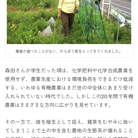
筆者が食べたことがない、のらぼう菜をとってきてくれました。
森田さんが学生だった頃は、化学肥料や化学合成農薬を
使用せず、農業生産における環境負荷をできるだけ低減
する、いわゆる有機農業はまだ世の中全体にあまり受け
入れられていない時代でした。しかしこの20年間で有機
農業はさまざまな方向に広がりを見せています。
その一方で、畑を植生として捉え、雑草をむやみに抜い
てしまうことで土の中を含む農地の生態系が壊れること