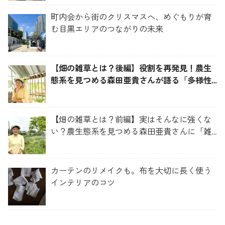
町内会から街のクリスマスへ、めぐもりが育
む目黒エリアのつながりの未来
【畑の雑草とは？後編】役割を再発見！農生
態系を見つめる森田亜貴さんが語る「多様性
を維持する畑づくり」
【畑の雑草とは？前編】実はそんなに強くな
い？農生態系を見つめる森田亜貴さんに「雑
草管理のコツ」を聞いてみた
カーテンのリメイクも。布を大切に長く使う
インテリアのコツ