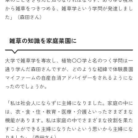
草のことをきちんと知らなければならず、あらゆる視点
から雑草をつきつめる、雑草学という学問が発達しまし
た」（森田さん）
雑草の知識を家庭菜園に
大学で雑草学を専攻し、植物〇〇学と名のつく学問は一
通り学んだ森田さんですが、どのような経緯で体験農園
マイファームの自産自消アドバイザーをされるようにな
ったのでしょうか。
「私は社会人にならずに主婦になりました。家庭の中に
は、衣・食・住・教育・医療・介護といったさまざまな
機能があります。私は家庭の中でさまざまな役割を果た
すことができる主婦になりたいという思いから主婦にな
りました」（森田さん）