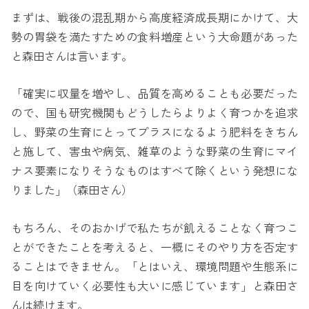
まずは、戦後の混乱期から高度経済成長期にかけて、大
勢の胃袋を満たすための食料増産という大命題があった
と森田さんは言います。
「確実に収量を増やし、品質を高めることも必要だった
ので、国も研究機関もどうしたらよりよく育つかを追求
し、野菜の生育にとってプラスになるよう肥料をきちん
と施して、害虫や病気、雑草のような野菜の生育にマイ
ナス要素になりそうなものはすべて除くという発想にな
りました」（森田さん）
もちろん、そのおかげで私たちが飢えることなく育つこ
とができたことを考えると、一概にそのやり方を否定す
ることはできません。「とはいえ、環境問題や生態系に
目を向けていく必要性も大いに感じています」と森田さ
んは続けます。