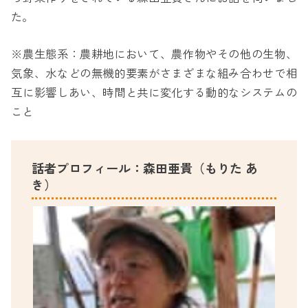
た。
※農生態系：農耕地において、農作物やその他の生物、
気象、水などの無機的要素がさまざまな組み合わせで相
互に影響しあい、時間と共に変化する動的なシステムの
こと
話者プロフィール：森田亜貴（もりた あ
き）