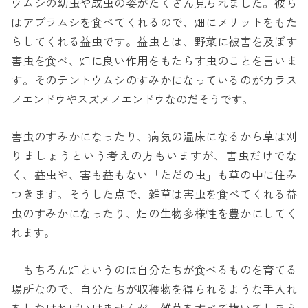
ウムシの幼虫や成虫の姿がたくさん見られました。彼ら
はアブラムシを食べてくれるので、畑にメリットをもた
らしてくれる益虫です。益虫とは、野菜に被害を及ぼす
害虫を食べ、畑に良い作用をもたらす虫のことを言いま
す。そのテントウムシのすみかになっているのがカラス
ノエンドウやスズメノエンドウなのだそうです。
害虫のすみかになったり、病気の温床になるから草は刈
りましょうという考えの方もいますが、害虫だけでな
く、益虫や、害も益もない「ただの虫」も草の中に住み
つきます。そうした点で、雑草は害虫を食べてくれる益
虫のすみかになったり、畑の生物多様性を豊かにしてく
れます。
「もちろん畑というのは自分たちが食べるものを育てる
場所なので、自分たちが収穫物を得られるような手入れ