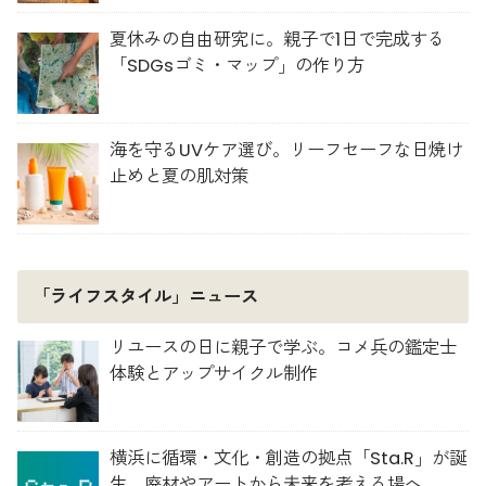
夏休みの自由研究に。親子で1日で完成する
「SDGsゴミ・マップ」の作り方
海を守るUVケア選び。リーフセーフな日焼け
止めと夏の肌対策
「ライフスタイル」ニュース
リユースの日に親子で学ぶ。コメ兵の鑑定士
体験とアップサイクル制作
横浜に循環・文化・創造の拠点「Sta.R」が誕
生。廃材やアートから未来を考える場へ