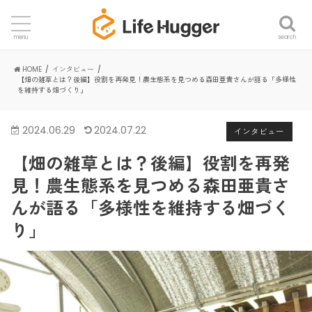
search
menu
HOME
インタビュー
【畑の雑草とは？後編】役割を再発見！農生態系を見つめる森田亜貴さんが語る「多様性
を維持する畑づくり」
2024.06.29
2024.07.22
インタビュー
【畑の雑草とは？後編】役割を再発
見！農生態系を見つめる森田亜貴さ
んが語る「多様性を維持する畑づく
り」