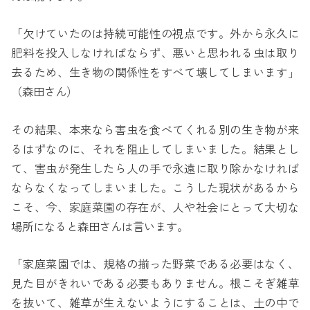
「欠けていたのは持続可能性の視点です。外から永久に
肥料を投入しなければならず、悪いと思われる虫は取り
去るため、生き物の関係性をすべて壊してしまいます」
（森田さん）
その結果、本来なら害虫を食べてくれる別の生き物が来
るはずなのに、それを阻止してしまいました。結果とし
て、害虫が発生したら人の手で永遠に取り除かなければ
ならなくなってしまいました。こうした現状があるから
こそ、今、家庭菜園の存在が、人や社会にとって大切な
場所になると森田さんは言います。
「家庭菜園では、規格の揃った野菜である必要はなく、
見た目がきれいである必要もありません。根こそぎ雑草
を抜いて、雑草が生えないようにすることは、土の中で