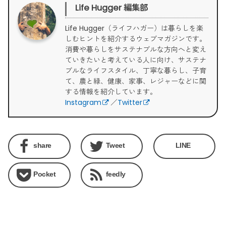
Life Hugger 編集部
Life Hugger（ライフハガー）は暮らしを楽
しむヒントを紹介するウェブマガジンです。
消費や暮らしをサステナブルな方向へと変え
ていきたいと考えている人に向け、サステナ
ブルなライフスタイル、丁寧な暮らし、子育
て、農と緑、健康、家事、レジャーなどに関
する情報を紹介しています。
Instagram
／
Twitter
share
Tweet
LINE
Pocket
feedly