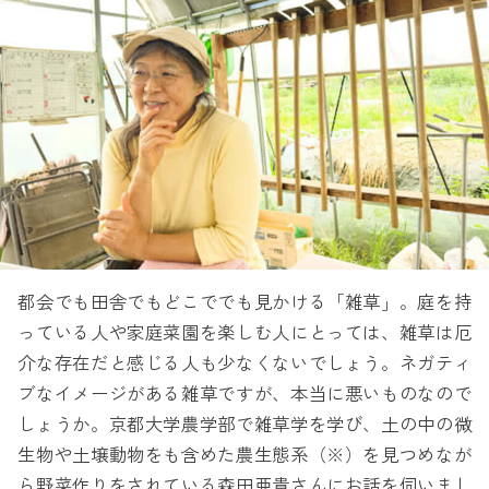
都会でも田舎でもどこででも見かける「雑草」。庭を持
っている人や家庭菜園を楽しむ人にとっては、雑草は厄
介な存在だと感じる人も少なくないでしょう。ネガティ
ブなイメージがある雑草ですが、本当に悪いものなので
しょうか。京都大学農学部で雑草学を学び、土の中の微
生物や土壌動物をも含めた農生態系（※）を見つめなが
ら野菜作りをされている森田亜貴さんにお話を伺いまし