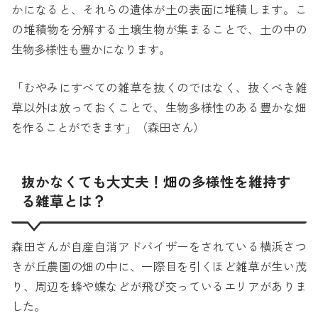
かになると、それらの遺体が土の表面に堆積します。こ
の堆積物を分解する土壌生物が集まることで、土の中の
生物多様性も豊かになります。
「むやみにすべての雑草を抜くのではなく、抜くべき雑
草以外は放っておくことで、生物多様性のある豊かな畑
を作ることができます」（森田さん）
抜かなくても大丈夫！畑の多様性を維持す
る雑草とは？
森田さんが自産自消アドバイザーをされている横浜さつ
きが丘農園の畑の中に、一際目を引くほど雑草が生い茂
り、周辺を蜂や蝶などが飛び交っているエリアがありま
した。