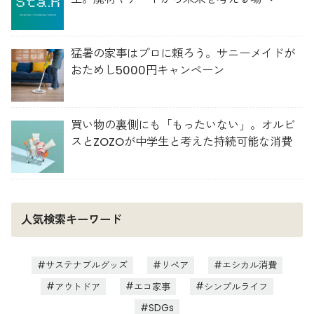
猛暑の家事はプロに頼ろう。サニーメイドが
おためし5000円キャンペーン
買い物の裏側にも「もったいない」。オルビ
スとZOZOが中学生と考えた持続可能な消費
人気検索キーワード
サステナブルグッズ
リペア
エシカル消費
アウトドア
エコ家事
シンプルライフ
SDGs