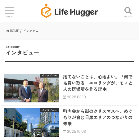
search
menu
HOME
インタビュー
CATEGORY
インタビュー
捨てないことは、心地よい。「何で
インタビュー
も買い取る」エコリングが、モノと
人の居場所を作る理由
2026.03.10
町内会から街のクリスマスへ、めぐ
インタビュー
もりが育む目黒エリアのつながりの
未来
2025.10.03