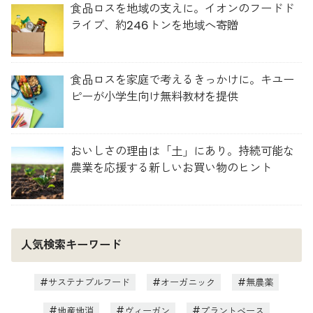
食品ロスを地域の支えに。イオンのフードド
ライブ、約246トンを地域へ寄贈
食品ロスを家庭で考えるきっかけに。キユー
ピーが小学生向け無料教材を提供
おいしさの理由は「土」にあり。持続可能な
農業を応援する新しいお買い物のヒント
人気検索キーワード
サステナブルフード
オーガニック
無農薬
地産地消
ヴィーガン
プラントベース