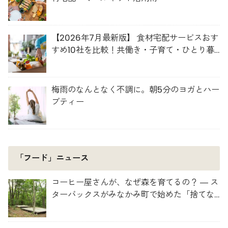
【2026年7月最新版】 食材宅配サービスおす
すめ10社を比較！共働き・子育て・ひとり暮
らしに最適な選び方
梅雨のなんとなく不調に。朝5分のヨガとハー
ブティー
「フード」ニュース
コーヒー屋さんが、なぜ森を育てるの？ ― ス
ターバックスがみなかみ町で始めた「捨てな
い」プロジェクト