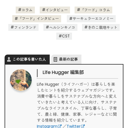
コラム
インタビュー
「フード」コラム
「フード」インタビュー
サーキュラーエコノミー
フィンランド
ヘルシンキノコ
きのこ栽培キット
CST
この記事を書いた人
最新の記事
Life Hugger 編集部
Life Hugger（ライフハガー）は暮らしを楽
しむヒントを紹介するウェブマガジンです。
消費や暮らしをサステナブルな方向へと変え
ていきたいと考えている人に向け、サステナ
ブルなライフスタイル、丁寧な暮らし、子育
て、農と緑、健康、家事、レジャーなどに関
する情報を紹介しています。
Instagram
／
Twitter