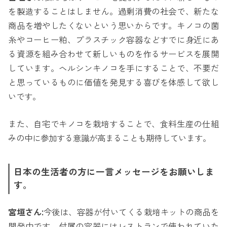
を製造することはしません。過剰消費の社会で、新たな
商品を増やしたくないという思いからです。キノコの菌
糸やコーヒー粕、プラスチック容器などすでに身近にあ
る資源を組み合わせて新しいものを作るサービスを展開
しています。ヘルシンキノコを手にすることで、不要だ
と思っているものに価値を発見する喜びを体感して欲し
いです。
また、自宅でキノコを栽培することで、食料生産の仕組
みの中に参加する意識が高まることも期待しています。
日本の生活者の方に一言メッセージをお願いしま
す。
宮垣さん:
今後は、容器が付いてくる栽培キットの商品を
開発中です。付属の容器にはレストランで使われていた