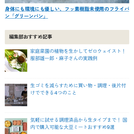
身体にも環境にも優しい、フッ素樹脂未使用のフライパ
ン「グリーンパン」
編集部おすすめ記事
家庭菜園の植物を生かしてゼロウェイスト！
服部雄一郎・麻子さんの実践例
生ゴミを減らすために買い物・調理・後片付
けでできる4つのこと
気軽に試せる調理済品から生タイプまで！ 国
内で購入可能な大豆ミートおすすめ9選