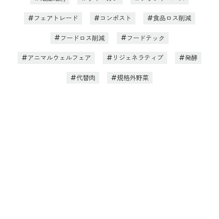
フェアトレード
コンポスト
食品ロス削減
フードロス削減
フードテック
アニマルウェルフェア
リジェネラティブ
発酵
代替肉
規格外野菜