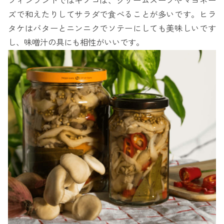
フィンランドではキノコは、クリームスープやマヨネー
ズで和えたりしてサラダで食べることが多いです。ヒラ
タケはバターとニンニクでソテーにしても美味しいです
し、味噌汁の具にも相性がいいです。