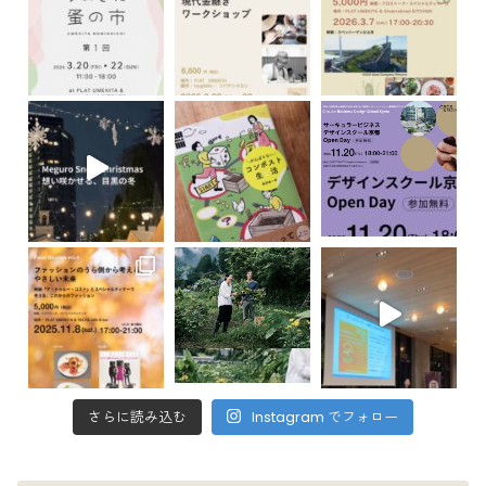
さらに読み込む
Instagram でフォロー