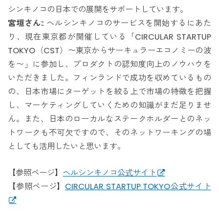
シンキノコの日本での展開をサポートしています。
宮垣さん:
: ヘルシンキノコのサービスを開始するにあた
り、現在東京都が開催している「CIRCULAR STARTUP
TOKYO（CST）〜東京からサーキュラーエコノミーの波
を〜」に参加し、プロダクトの認知度向上のノウハウを
いただきました。フィンランドで成功を収めているもの
の、日本市場にターゲットを絞る上で市場の特徴を把握
し、マーケティングしていくための知識がまだ足りませ
ん。また、日本のローカルなステークホルダーとのネッ
トワークも不可欠ですので、そのネットワーキングの場
としても活用したいと思います。
【参照ページ】
ヘルシンキノコ公式サイト
【参照ページ】
CIRCULAR STARTUP TOKYO公式サイト