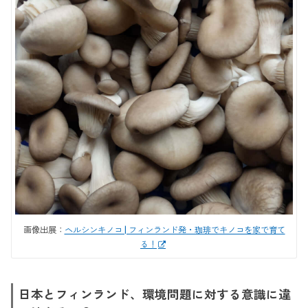
画像出展：
ヘルシンキノコ | フィンランド発・珈琲でキノコを家で育て
る！
日本とフィンランド、環境問題に対する意識に違