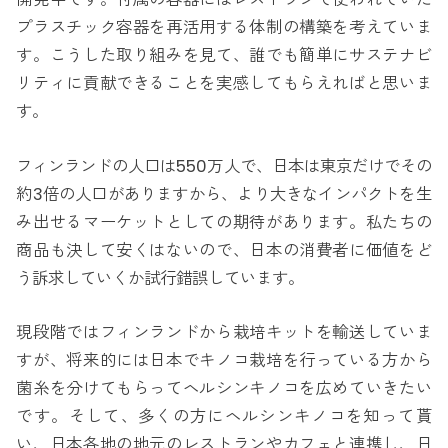
プラスチック容器を再活用する体制の構築を考えていま
す。こうした取り組みを見て、誰でも簡単にサステナビ
リティに貢献できることを実感してもらえればと思いま
す。
フィンランドの人口は550万人で、日本は東京だけでその
約3倍の人口がありますから、より大きなインパクトを生
み出せるマーケットとしての期待があります。私たちの
商品も決して安くはないので、日本の消費者に価値をど
う訴求していくか試行錯誤しています。
現段階ではフィンランドから栽培キットを輸送していま
すが、将来的には日本でキノコ栽培を行っている方から
菌糸を分けてもらってヘルシンキノコを広めていきたい
です。そして、多くの方にヘルシンキノコを知って貰
い、日本各地の地元のレストランやカフェと連携し、日