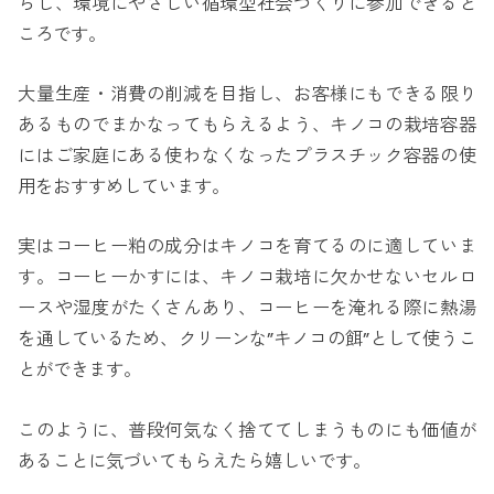
らし、環境にやさしい循環型社会づくりに参加できると
ころです。
大量生産・消費の削減を目指し、お客様にもできる限り
あるものでまかなってもらえるよう、キノコの栽培容器
にはご家庭にある使わなくなったプラスチック容器の使
用をおすすめしています。
実はコーヒー粕の成分はキノコを育てるのに適していま
す。コーヒーかすには、キノコ栽培に欠かせないセルロ
ースや湿度がたくさんあり、コーヒーを淹れる際に熱湯
を通しているため、クリーンな”キノコの餌”として使うこ
とができます。
このように、普段何気なく捨ててしまうものにも価値が
あることに気づいてもらえたら嬉しいです。