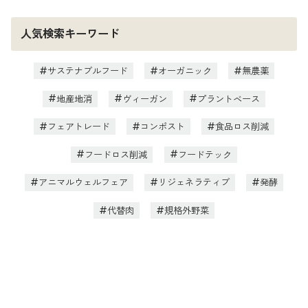
人気検索キーワード
サステナブルフード
オーガニック
無農薬
地産地消
ヴィーガン
プラントベース
フェアトレード
コンポスト
食品ロス削減
フードロス削減
フードテック
アニマルウェルフェア
リジェネラティブ
発酵
代替肉
規格外野菜