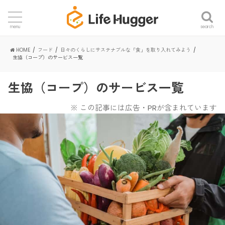
search
menu
HOME
フード
日々のくらしにサステナブルな「食」を取り入れてみよう
生協（コープ）のサービス一覧
生協（コープ）のサービス一覧
※ この記事には広告・PRが含まれています