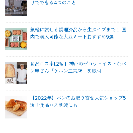
けでできる4つのこと
気軽に試せる調理済品から生タイプまで！ 国
内で購入可能な大豆ミートおすすめ9選
食品ロス率1.2%！ 神戸のゼロウェイストなパ
ン屋さん「ケルン三宮店」を取材
【2022年】パンのお取り寄せ人気ショップ5
選！食品ロス削減にも