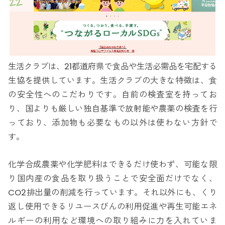
生活クラブは、21都道府県で食品や生活必需品を宅配する
生協を提供しています。生活クラブの大きな特徴は、食
の安全性へのこだわりです。自前の検査室を持ってお
り、国よりも厳しい独自基準で放射能や農薬の検査を行
っており、添加物も必要なもの以外は使わない方針で
す。
化学合成農薬や化学肥料はできるだけ使わず、可能な限
り国内産の食品を取り扱うことで安全面だけでなく、
CO2排出量の削減を行っています。それ以外にも、くり
返し使用できるリユースびんの利用促進や再生可能エネ
ルギーの利用など環境への取り組みに力を入れていま