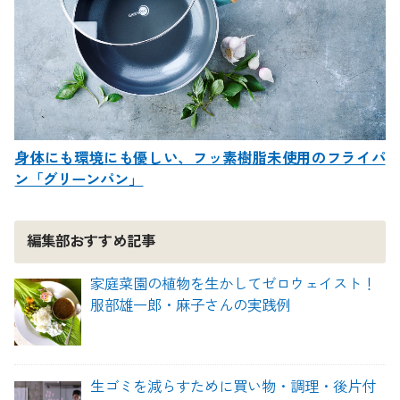
身体にも環境にも優しい、フッ素樹脂未使用のフライパ
ン「グリーンパン」
編集部おすすめ記事
家庭菜園の植物を生かしてゼロウェイスト！
服部雄一郎・麻子さんの実践例
生ゴミを減らすために買い物・調理・後片付