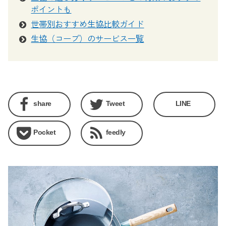
ポイントも
世帯別おすすめ生協比較ガイド
生協（コープ）のサービス一覧
share
Tweet
LINE
Pocket
feedly