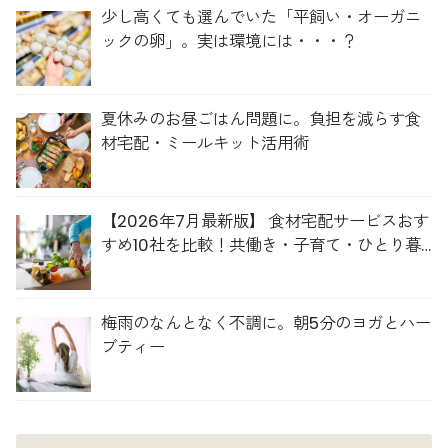
少し高くても選んでいた「平飼い・オーガニ
ックの卵」。実は環境には・・・？
夏休みのお昼ごはん問題に。負担を減らす食
材宅配・ミールキット活用術
【2026年7月最新版】 食材宅配サービスおす
すめ10社を比較！共働き・子育て・ひとり暮
らしに最適な選び方
梅雨のなんとなく不調に。朝5分のヨガとハー
ブティー