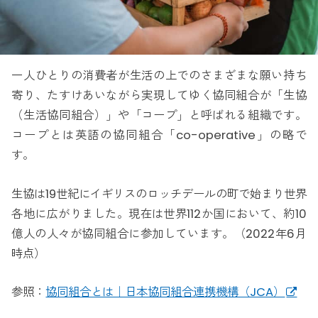
一人ひとりの消費者が生活の上でのさまざまな願い持ち
寄り、たすけあいながら実現してゆく協同組合が「生協
（生活協同組合）」や「コープ」と呼ばれる組織です。
コープとは英語の協同組合「co-operative」の略で
す。
生協は19世紀にイギリスのロッチデールの町で始まり世界
各地に広がりました。現在は世界112か国において、約10
億人の人々が協同組合に参加しています。（2022年6月
時点）
参照：
協同組合とは｜日本協同組合連携機構（JCA）