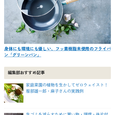
ステナブルなチョコレート8選
身体にも環境にも優しい、フッ素樹脂未使用のフライパ
ン「グリーンパン」
編集部おすすめ記事
家庭菜園の植物を生かしてゼロウェイスト！
服部雄一郎・麻子さんの実践例
生ゴミを減らすために買い物・調理・後片付