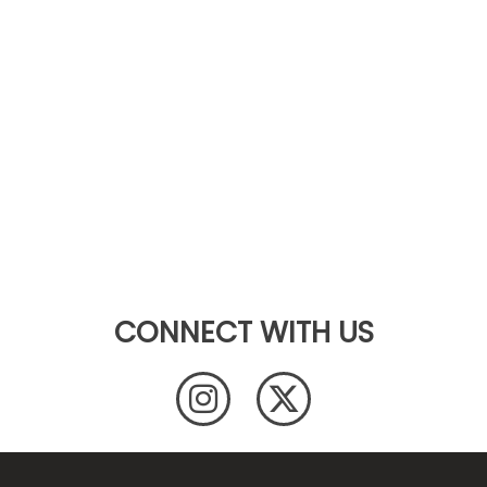
CONNECT WITH US