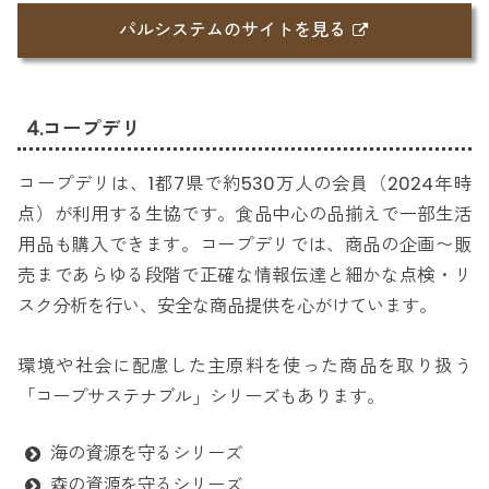
パルシステムのサイトを見る
4.コープデリ
コープデリは、1都7県で約530万人の会員（2024年時
点）が利用する生協です。食品中心の品揃えで一部生活
用品も購入できます。コープデリでは、商品の企画〜販
売まであらゆる段階で正確な情報伝達と細かな点検・リ
スク分析を行い、安全な商品提供を心がけています。
環境や社会に配慮した主原料を使った商品を取り扱う
「コープサステナブル」シリーズもあります。
海の資源を守るシリーズ
森の資源を守るシリーズ