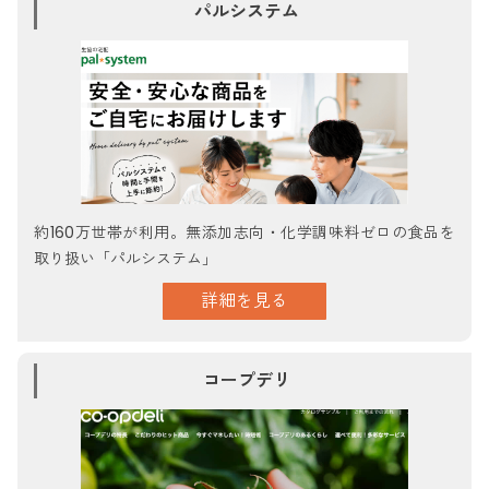
パルシステム
約160万世帯が利用。無添加志向・化学調味料ゼロの食品を
取り扱い「パルシステム」
詳細を見る
コープデリ