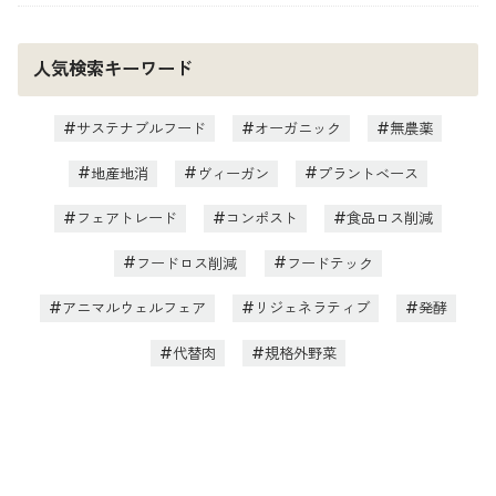
人気検索キーワード
サステナブルフード
オーガニック
無農薬
地産地消
ヴィーガン
プラントベース
フェアトレード
コンポスト
食品ロス削減
フードロス削減
フードテック
アニマルウェルフェア
リジェネラティブ
発酵
代替肉
規格外野菜