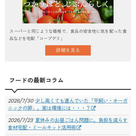
スーパーと同じような価格で、食品の安全性に気を配った食
品などを宅配「コープデリ」
詳細を見る
フードの最新コラム
2026/7/30
少し高くても選んでいた「平飼い・オーガ
ニックの卵」。実は環境には・・・？
2026/7/23
夏休みのお昼ごはん問題に。負担を減らす
食材宅配・ミールキット活用術