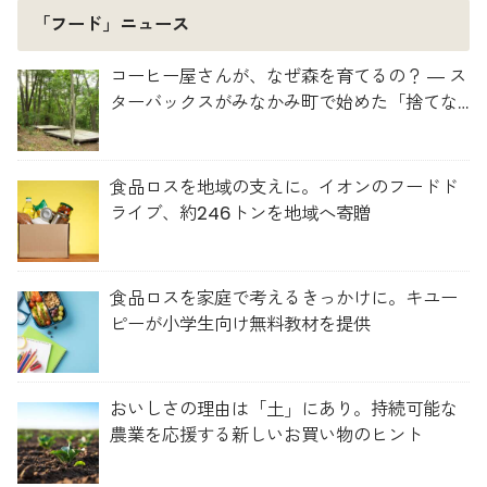
「フード」ニュース
コーヒー屋さんが、なぜ森を育てるの？ ― ス
ターバックスがみなかみ町で始めた「捨てな
い」プロジェクト
食品ロスを地域の支えに。イオンのフードド
ライブ、約246トンを地域へ寄贈
食品ロスを家庭で考えるきっかけに。キユー
ピーが小学生向け無料教材を提供
おいしさの理由は「土」にあり。持続可能な
農業を応援する新しいお買い物のヒント