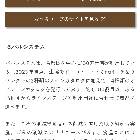
おうちコープのサイトを見る
3.パルシステム
パルシステムは、首都圏を中心に160万世帯が利用してい
る（2023年時点）生協です。コトコト・Kinari・きなり
セレクトの3種類のメインカタログに加えて、4種類のオ
プションカタログを発行しており、約3,000品目以上ある
品揃えからライフステージや利用用途に合わせて商品を
選べます。
また、ごみの削減や食品ロス削減に向けた取り組みも実
施。ごみの削減には「リユースびん」、食品ロスには