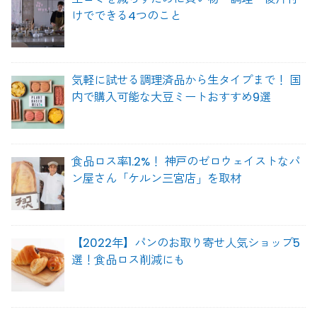
けでできる4つのこと
気軽に試せる調理済品から生タイプまで！ 国
内で購入可能な大豆ミートおすすめ9選
食品ロス率1.2%！ 神戸のゼロウェイストなパ
ン屋さん「ケルン三宮店」を取材
【2022年】パンのお取り寄せ人気ショップ5
選！食品ロス削減にも