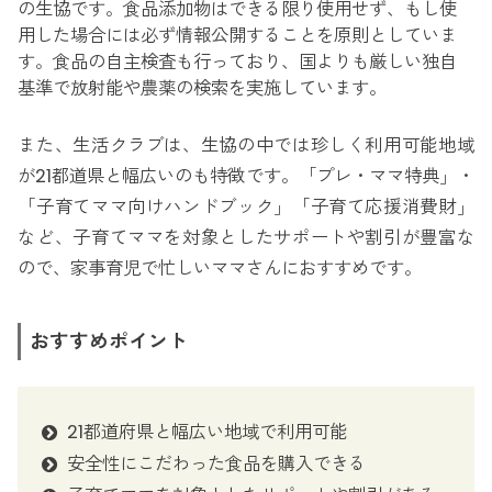
の生協です。食品添加物はできる限り使用せず、もし使
用した場合には必ず情報公開することを原則としていま
す。食品の自主検査も行っており、国よりも厳しい独自
基準で放射能や農薬の検索を実施しています。
また、生活クラブは、生協の中では珍しく利用可能地域
が21都道県と幅広いのも特徴です。「プレ・ママ特典」・
「子育てママ向けハンドブック」「子育て応援消費財」
など、子育てママを対象としたサポートや割引が豊富な
ので、家事育児で忙しいママさんにおすすめです。
おすすめポイント
21都道府県と幅広い地域で利用可能
安全性にこだわった食品を購入できる