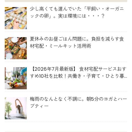
少し高くても選んでいた「平飼い・オーガニ
ックの卵」。実は環境には・・・？
夏休みのお昼ごはん問題に。負担を減らす食
材宅配・ミールキット活用術
【2026年7月最新版】 食材宅配サービスおす
すめ10社を比較！共働き・子育て・ひとり暮
らしに最適な選び方
梅雨のなんとなく不調に。朝5分のヨガとハー
ブティー