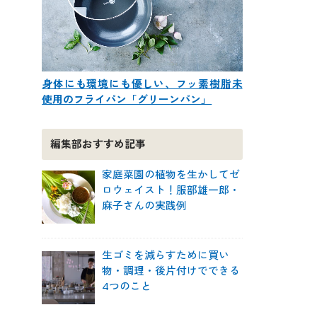
身体にも環境にも優しい、フッ素樹脂未
使用のフライパン「グリーンパン」
編集部おすすめ記事
家庭菜園の植物を生かしてゼ
ロウェイスト！服部雄一郎・
麻子さんの実践例
生ゴミを減らすために買い
物・調理・後片付けでできる
4つのこと