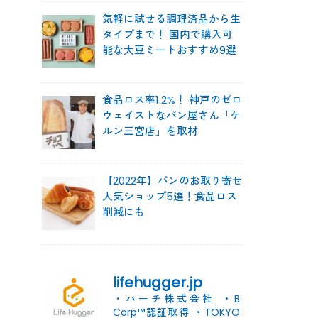
気軽に試せる調理済品から生
タイプまで！ 国内で購入可
能な大豆ミートおすすめ9選
食品ロス率1.2%！ 神戸のゼロ
ウェイストなパン屋さん「ケ
ルン三宮店」を取材
【2022年】パンのお取り寄せ
人気ショップ5選！食品ロス
削減にも
lifehugger.jp
・ハーチ株式会社
・B
Corp™認証取得
・TOKYO