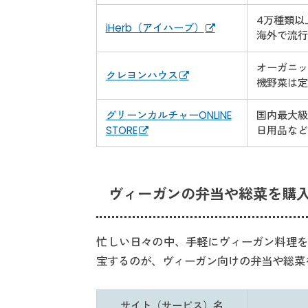
4万種類以
iHerb（アイハーブ）
海外で流行
オーガニッ
クレヨンハウス
機野菜は定
グリーンカルチャーONLINE
国内最大級
STORE
日用品など
ヴィーガンの弁当や総菜を購
忙しい日々の中、手軽にヴィーガン料理を
宝するのが、ヴィーガン向けの弁当や総菜
サイト（サービス）名