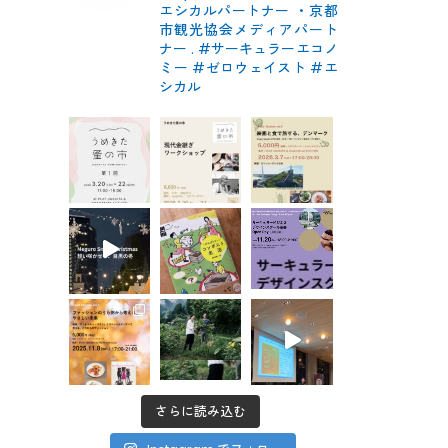
エシカルパートナー
・京都
市観光協会メディアパート
ナー
.
#サーキュラーエコノ
ミー #ゼロウェイスト
#エ
シカル
さらに読み込む