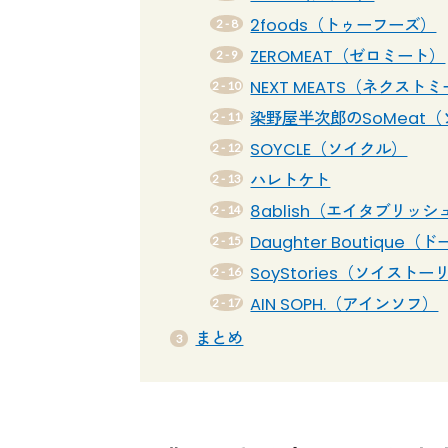
2foods（トゥーフーズ）
ZEROMEAT（ゼロミート）
NEXT MEATS（ネクスト
染野屋半次郎のSoMeat
SOYCLE（ソイクル）
ハレトケト
8ablish（エイタブリッシ
Daughter Boutiqu
SoyStories（ソイスト
AIN SOPH.（アインソフ）
まとめ