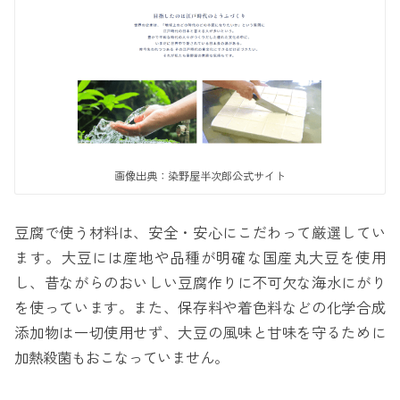
画像出典：染野屋半次郎公式サイト
豆腐で使う材料は、安全・安心にこだわって厳選してい
ます。大豆には産地や品種が明確な国産丸大豆を使用
し、昔ながらのおいしい豆腐作りに不可欠な海水にがり
を使っています。また、保存料や着色料などの化学合成
添加物は一切使用せず、大豆の風味と甘味を守るために
加熱殺菌もおこなっていません。