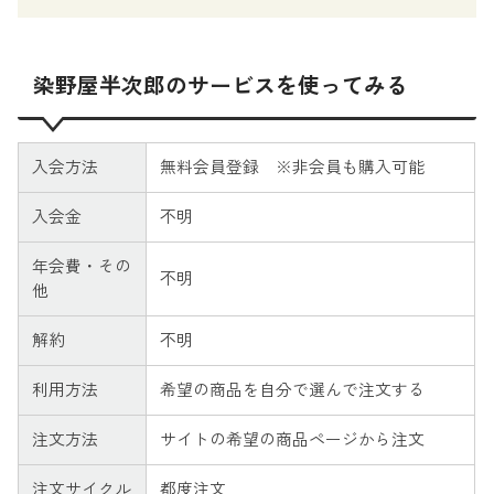
染野屋半次郎のサービスを使ってみる
入会方法
無料会員登録 ※非会員も購入可能
入会金
不明
年会費・その
不明
他
解約
不明
利用方法
希望の商品を自分で選んで注文する
注文方法
サイトの希望の商品ページから注文
注文サイクル
都度注文