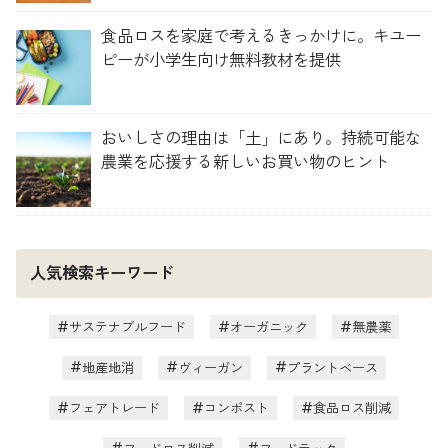
食品ロスを家庭で考えるきっかけに。キユー
ピーが小学生向け無料教材を提供
おいしさの理由は「土」にあり。持続可能な
農業を応援する新しいお買い物のヒント
人気検索キーワード
サステナブルフード
オーガニック
無農薬
地産地消
ヴィーガン
プラントベース
フェアトレード
コンポスト
食品ロス削減