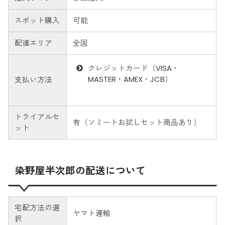
スポット購入
可能
配達エリア
全国
クレジットカード（VISA・
MASTER・AMEX・JCB）
支払い方法
トライアルセ
有（ソミートお試しセット商品あり）
ット
染野屋半次郎の配送について
宅配方法の選
ヤマト運輸
択