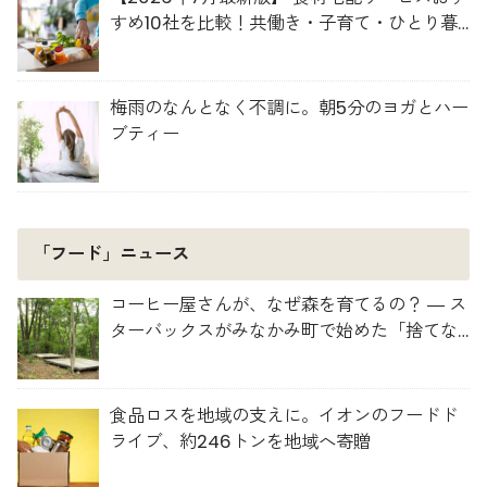
すめ10社を比較！共働き・子育て・ひとり暮
らしに最適な選び方
梅雨のなんとなく不調に。朝5分のヨガとハー
ブティー
「フード」ニュース
コーヒー屋さんが、なぜ森を育てるの？ ― ス
ターバックスがみなかみ町で始めた「捨てな
い」プロジェクト
食品ロスを地域の支えに。イオンのフードド
ライブ、約246トンを地域へ寄贈