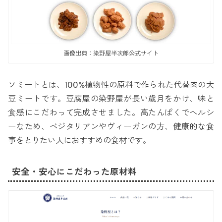
画像出典：染野屋半次郎公式サイト
ソミートとは、100%植物性の原料で作られた代替肉の大
豆ミートです。豆腐屋の染野屋が長い歳月をかけ、味と
食感にこだわって完成させました。高たんぱくでヘルシ
ーなため、ベジタリアンやヴィーガンの方、健康的な食
事をとりたい人におすすめの食材です。
安全・安心にこだわった原材料