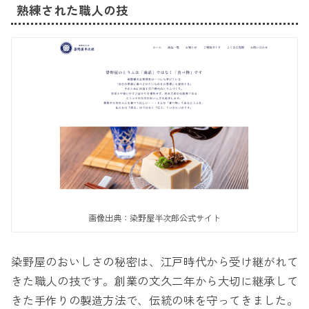
熟練された職人の技
画像出典：染野屋半次郎公式サイト
染野屋のおいしさの秘密は、江戸時代から受け継がれて
きた職人の技です。創業の文久二年から大切に継承して
きた手作りの製造方法で、伝統の味を守ってきました。