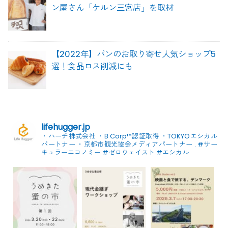
ン屋さん「ケルン三宮店」を取材
【2022年】パンのお取り寄せ人気ショップ5
選！食品ロス削減にも
lifehugger.jp
・ハーチ株式会社
・B Corp™認証取得
・TOKYOエシカル
パートナー
・京都市観光協会メディアパートナー
.
#サー
キュラーエコノミー #ゼロウェイスト
#エシカル