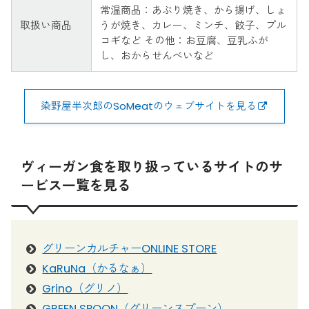
常温商品：あぶり焼き、から揚げ、しょ
取扱い商品
うが焼き、カレー、ミンチ、餃子、プル
コギなど その他：お豆腐、豆乳ふが
し、おからせんべいなど
染野屋半次郎のSoMeatのウェブサイトを見る
ヴィーガン食を取り扱っているサイトのサ
ービス一覧を見る
グリーンカルチャーONLINE STORE
KaRuNa（かるなぁ）
Grino（グリノ）
GREEN SPOON（グリーンスプーン）