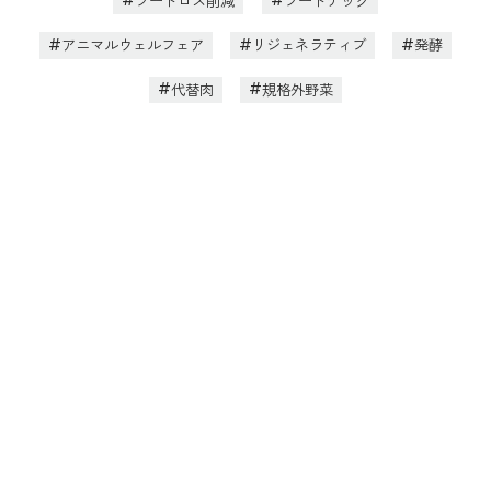
フードロス削減
フードテック
アニマルウェルフェア
リジェネラティブ
発酵
代替肉
規格外野菜