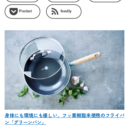
Pocket
feedly
身体にも環境にも優しい、フッ素樹脂未使用のフライパ
ン「グリーンパン」