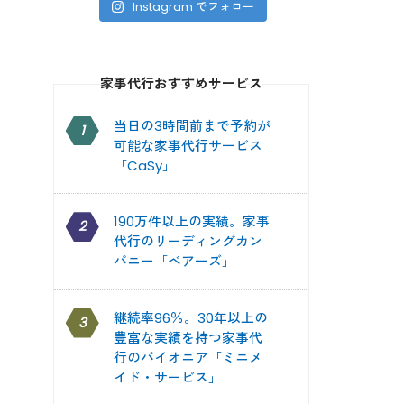
Instagram でフォロー
家事代行おすすめサービス
当日の3時間前まで予約が
1
可能な家事代行サービス
「CaSy」
190万件以上の実績。家事
2
代行のリーディングカン
パニー「ベアーズ」
継続率96％。30年以上の
3
豊富な実績を持つ家事代
行のパイオニア「ミニメ
イド・サービス」