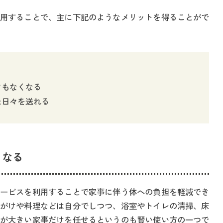
用することで、主に下記のようなメリットを得ることがで
る
クもなくなる
た日々を送れる
くなる
ービスを利用することで家事に伴う体への負担を軽減でき
がけや料理などは自分でしつつ、浴室やトイレの清掃、床
が大きい家事だけを任せるというのも賢い使い方の一つで