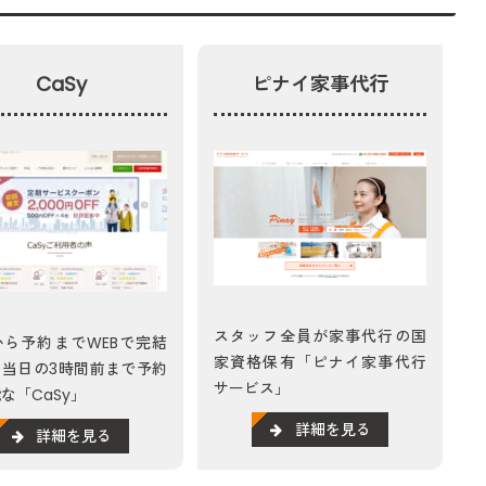
CaSy
ピナイ家事代行
スタッフ全員が家事代行の国
から予約までWEBで完結
家資格保有「ピナイ家事代行
、当日の3時間前まで予約
サービス」
な「CaSy」
詳細を見る
詳細を見る