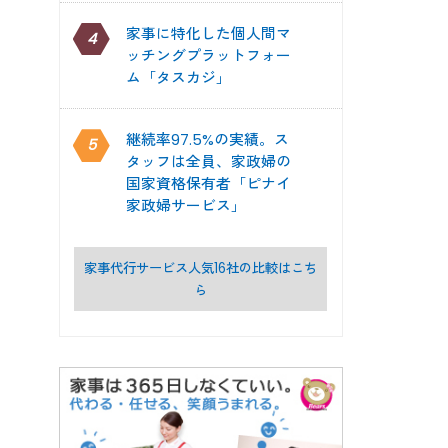
家事に特化した個人間マ
4
ッチングプラットフォー
ム「タスカジ」
継続率97.5%の実績。ス
5
タッフは全員、家政婦の
国家資格保有者「ピナイ
家政婦サービス」
家事代行サービス人気16社の比較はこち
ら