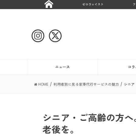
ゼロウェイスト
フ
ニュース
コラ
HOME
利用者別に見る家事代行サービスの魅力
シニア
シニア・ご高齢の方へ
老後を。