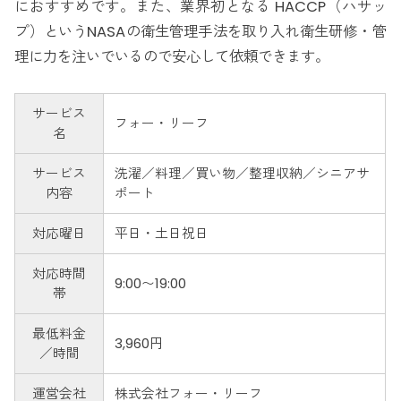
におすすめです。また、業界初となる HACCP（ハサッ
プ）というNASAの衛生管理手法を取り入れ衛生研修・管
理に力を注いでいるので安心して依頼できます。
サービス
フォー・リーフ
名
サービス
洗濯／料理／買い物／整理収納／シニアサ
内容
ポート
対応曜日
平日・土日祝日
対応時間
9:00〜19:00
帯
最低料金
3,960円
／時間
運営会社
株式会社フォー・リーフ