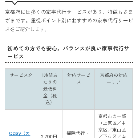
京都府には多くの家事代行サービスがあり、特徴もさま
ざまです。重視ポイント別におすすめの家事代行サービ
スをご紹介します。
初めての方でも安心。バランスが良い家事代行サ
ービス
サービス名
1時間あ
対応サービ
京都府の対応
たりの
ス
エリア
最低料
金（税
込）
京都市の一部
（上京区／中
京区／東山区
CaSy（カ
掃除代行・
2,790円
／下京区／南