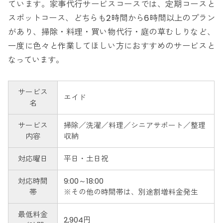
ています。家事代行サービスコースでは、定期コースと
スポットコース、どちらも2時間から6時間以上のプラン
があり、掃除・料理・買い物代行・庭の草むしりなど、
一度に色々と作業してほしい方におすすめのサービスと
なっています。
サービス
エイド
名
サービス
掃除／洗濯／料理／シニアサポート／整理
内容
収納
対応曜日
平日・土日祝
対応時間
9:00～18:00
帯
※その他の時間帯は、別途割増料金発生
最低料金
2,904円