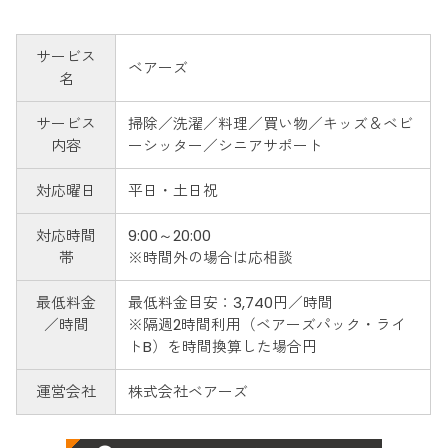
サービス
ベアーズ
名
サービス
掃除／洗濯／料理／買い物／キッズ＆ベビ
内容
ーシッター／シニアサポート
対応曜日
平日・土日祝
対応時間
9:00～20:00
帯
※時間外の場合は応相談
最低料金
最低料金目安：3,740円／時間
／時間
※隔週2時間利用（ベアーズパック・ライ
トB）を時間換算した場合円
運営会社
株式会社ベアーズ