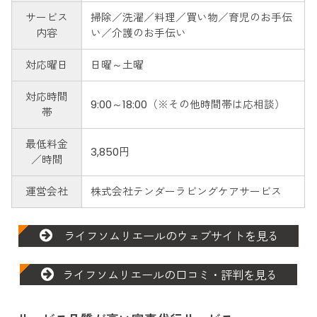
サービス
掃除／洗濯／料理／買い物／育児のお手伝
内容
い／介護のお手伝い
対応曜日
日曜～土曜
対応時間
9:00～18:00（※その他時間帯は応相談）
帯
最低料金
3,850円
／時間
運営会社
株式会社テンダーラビングケアサービス
ライフソムリエールのウェブサイトを見る
ライフソムリエールの口コミ・評判を見る