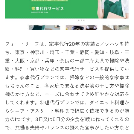
フォー・リーフは、家事代行20年の実績とノウハウを持
ち、東京・神奈川・埼玉・千葉・静岡・愛知・岐阜・三
重・大阪・京都・兵庫・奈良の一都二府九県で掃除や洗
濯・料理・買い物などの家事代行サービスを提供してい
ます。家事代行プランでは、掃除などの一般的な家事は
もちろんのこと、各家庭で異なる洗濯物の干し方や掃除
機のかけ方など、ニーズに合わせてきめ細やかな対応を
してくれます。料理代行プランでは、ダイエット料理か
らシニア・アスリート料理まで幅広く依頼できるのが魅
力の1つです。3日又は5日分の夕食を1度に作ってくれるの
で、共働き夫婦やバランスの摂れた食事がしたい方など