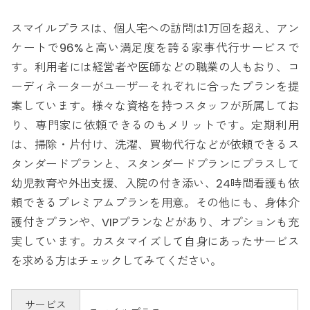
スマイルプラスは、個人宅への訪問は1万回を超え、アン
ケートで96%と高い満足度を誇る家事代行サービスで
す。利用者には経営者や医師などの職業の人もおり、コ
ーディネーターがユーザーそれぞれに合ったプランを提
案しています。様々な資格を持つスタッフが所属してお
り、専門家に依頼できるのもメリットです。定期利用
は、掃除・片付け、洗濯、買物代行などが依頼できるス
タンダードプランと、スタンダードプランにプラスして
幼児教育や外出支援、入院の付き添い、24時間看護も依
頼できるプレミアムプランを用意。その他にも、身体介
護付きプランや、VIPプランなどがあり、オプションも充
実しています。カスタマイズして自身にあったサービス
を求める方はチェックしてみてください。
サービス