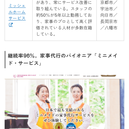
があり、常にサービス改善に
京都市／
ミッシェ
取り組んでいる。スタッフの
宇治市／
ルホーム
約50％が5年以上勤務してお
向日市／
サービス
り、家事のプロとして高く評
長岡京市
価されている人材が多数在籍
／八幡市
している。
継続率96％。家事代行のパイオニア「ミニメイ
ド・サービス」