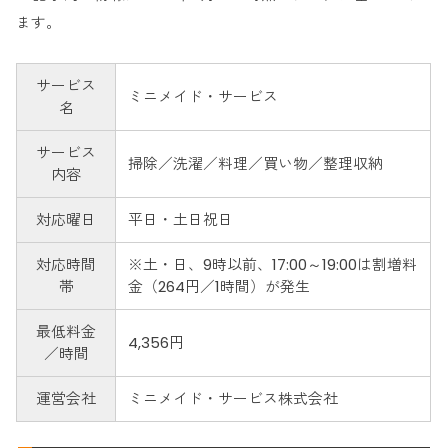
ます。
サービス
ミニメイド・サービス
名
サービス
掃除／洗濯／料理／買い物／整理収納
内容
対応曜日
平日・土日祝日
対応時間
※土・日、9時以前、17:00～19:00は割増料
帯
金（264円／1時間）が発生
最低料金
4,356円
／時間
運営会社
ミニメイド・サービス株式会社