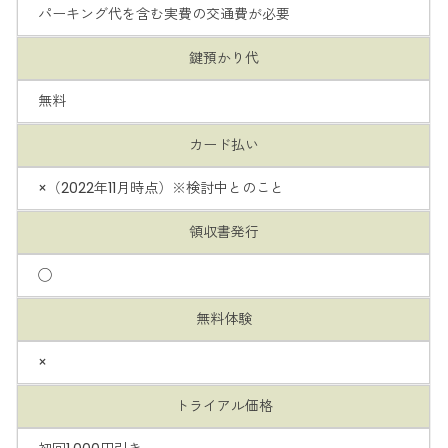
パーキング代を含む実費の交通費が必要
鍵預かり代
無料
カード払い
×（2022年11月時点）※検討中とのこと
領収書発行
◯
無料体験
×
トライアル価格