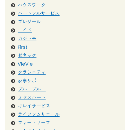
ハウスワーク
ハートフルサービス
プレジール
エイド
カジトモ
First
ゼネック
VieVie
クラシニティ
家事サポ
ブルーブルー
ミセスハート
キレイサービス
ライフソムリエール
フォー・リーフ