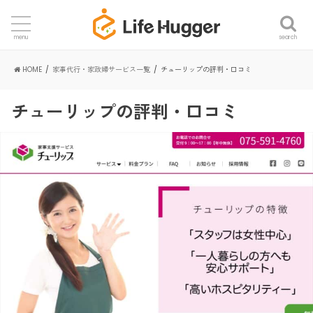
search
menu
HOME
家事代行・家政婦サービス一覧
チューリップの評判・口コミ
チューリップの評判・口コミ