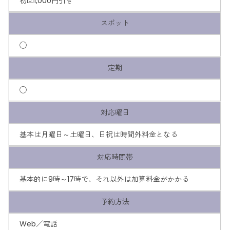
初回1,000円引き
スポット
◯
定期
◯
対応曜日
基本は月曜日～土曜日、日祝は時間外料金となる
対応時間帯
基本的に9時～17時で、それ以外は加算料金がかかる
予約方法
Web／電話