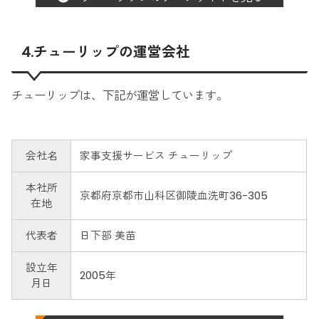
4.チューリップの運営会社
チューリップは、下記が運営しています。
会社名
家事支援サービス チューリップ
本社所
京都府京都市山科区御陵血洗町36-305
在地
代表者
日下部 美苗
設立年
2005年
月日