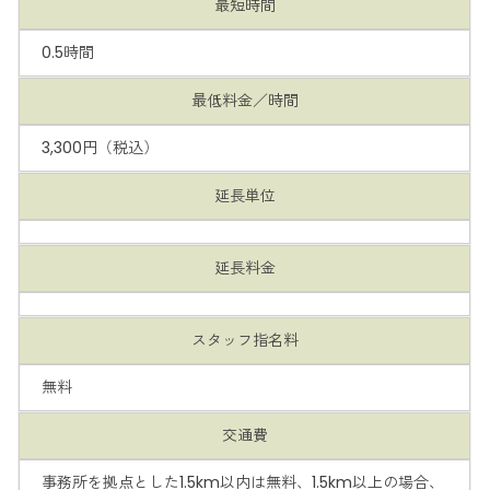
最短時間
0.5時間
最低料金／時間
3,300円（税込）
延長単位
延長料金
スタッフ指名料
無料
交通費
事務所を拠点とした1.5km以内は無料、1.5km以上の場合、