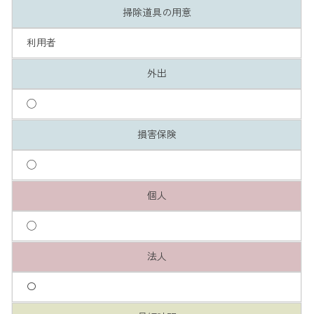
掃除道具の用意
利用者
外出
◯
損害保険
◯
個人
◯
法人
〇