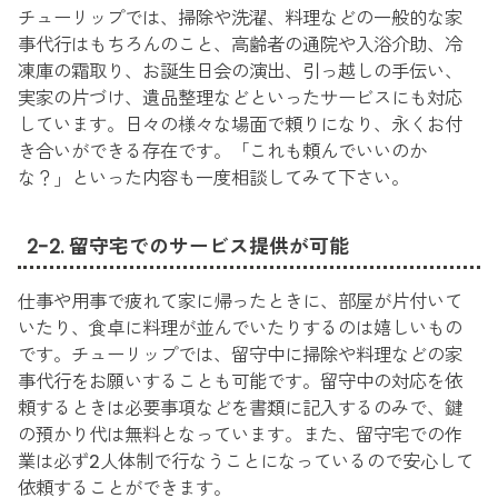
チューリップでは、掃除や洗濯、料理などの一般的な家
事代行はもちろんのこと、高齢者の通院や入浴介助、冷
凍庫の霜取り、お誕生日会の演出、引っ越しの手伝い、
実家の片づけ、遺品整理などといったサービスにも対応
しています。日々の様々な場面で頼りになり、永くお付
き合いができる存在です。「これも頼んでいいのか
な？」といった内容も一度相談してみて下さい。
2-2. 留守宅でのサービス提供が可能
仕事や用事で疲れて家に帰ったときに、部屋が片付いて
いたり、食卓に料理が並んでいたりするのは嬉しいもの
です。チューリップでは、留守中に掃除や料理などの家
事代行をお願いすることも可能です。留守中の対応を依
頼するときは必要事項などを書類に記入するのみで、鍵
の預かり代は無料となっています。また、留守宅での作
業は必ず2人体制で行なうことになっているので安心して
依頼することができます。