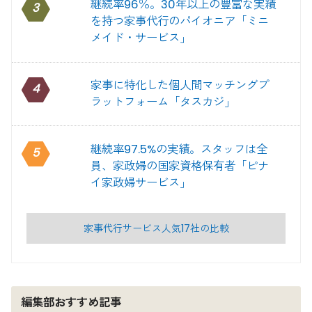
継続率96％。30年以上の豊富な実績
3
を持つ家事代行のパイオニア「ミニ
メイド・サービス」
家事に特化した個人間マッチングプ
4
ラットフォーム「タスカジ」
継続率97.5%の実績。スタッフは全
5
員、家政婦の国家資格保有者「ピナ
イ家政婦サービス」
家事代行サービス人気17社の比較
編集部おすすめ記事