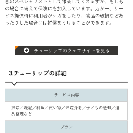
容のスペシャリストとして作業してくれますが、もしも
の場合に備えて保険にも加入しています。万が一、サー
ビス提供時に利用者がケガをしたり、物品の破損などあ
ったりした場合には補償をうけることができます。
チューリップのウェブサイトを見る
3.チューリップの詳細
サービス内容
掃除／洗濯／料理／買い物／通院介助／子どもの送迎／遺
品整理など
プラン