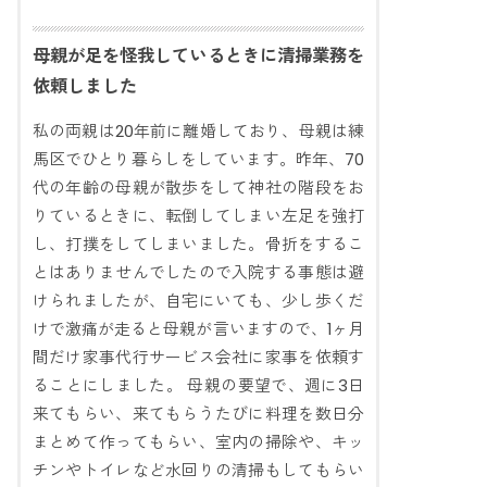
母親が足を怪我しているときに清掃業務を
依頼しました
私の両親は20年前に離婚しており、母親は練
馬区でひとり暮らしをしています。昨年、70
代の年齢の母親が散歩をして神社の階段をお
りているときに、転倒してしまい左足を強打
し、打撲をしてしまいました。骨折をするこ
とはありませんでしたので入院する事態は避
けられましたが、自宅にいても、少し歩くだ
けで激痛が走ると母親が言いますので、1ヶ月
間だけ家事代行サービス会社に家事を依頼す
ることにしました。 母親の要望で、週に3日
来てもらい、来てもらうたびに料理を数日分
まとめて作ってもらい、室内の掃除や、キッ
チンやトイレなど水回りの清掃もしてもらい