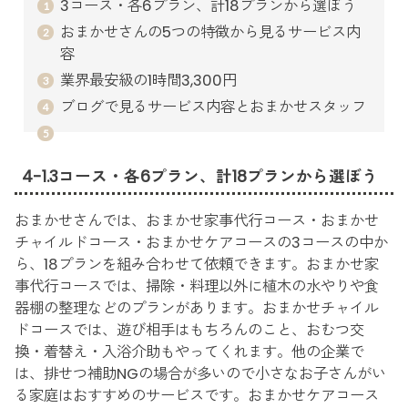
3コース・各6プラン、計18プランから選ぼう
おまかせさんの5つの特徴から見るサービス内
容
業界最安級の1時間3,300円
ブログで見るサービス内容とおまかせスタッフ
4-1.3コース・各6プラン、計18プランから選ぼう
おまかせさんでは、おまかせ家事代行コース・おまかせ
チャイルドコース・おまかせケアコースの3コースの中か
ら、18プランを組み合わせて依頼できます。おまかせ家
事代行コースでは、掃除・料理以外に植木の水やりや食
器棚の整理などのプランがあります。おまかせチャイル
ドコースでは、遊び相手はもちろんのこと、おむつ交
換・着替え・入浴介助もやってくれます。他の企業で
は、排せつ補助NGの場合が多いので小さなお子さんがい
る家庭はおすすめのサービスです。おまかせケアコース