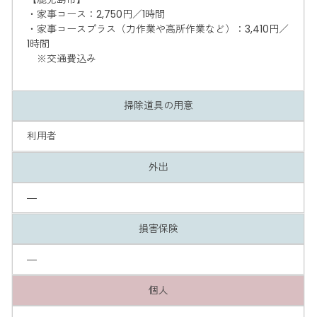
・家事コース：2,750円／1時間
・家事コースプラス（力作業や高所作業など）：3,410円／
1時間
※交通費込み
掃除道具の用意
利用者
外出
―
損害保険
―
個人