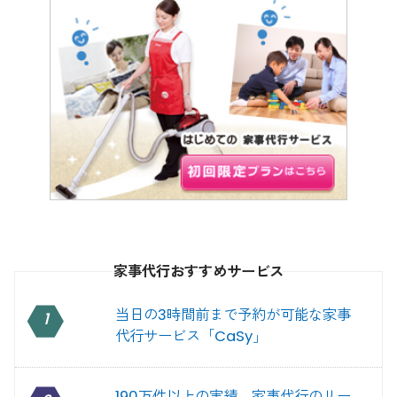
家事代行おすすめサービス
当日の3時間前まで予約が可能な家事
1
代行サービス「CaSy」
190万件以上の実績。家事代行のリー