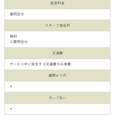
延長料金
要問合せ
スタッフ指名料
無料
※要問合せ
交通費
サービス中に発生する交通費のみ実費
鍵預かり代
×
カ―ド払い
×