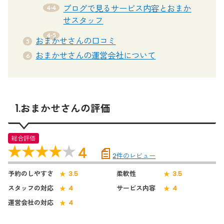
ブログで見るサービス内容とおまか
せスタッフ
おまかせさんの口コミ
おまかせさんの運営会社について
1.おまかせさんの評価
総合評価
4
2
件のレビュー
予約のしやすさ
柔軟性
3.5
3.5
スタッフの対応
サービス内容
4
4
運営会社の対応
4