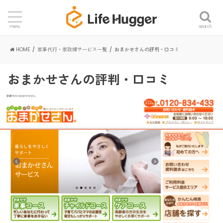
search
menu
HOME
家事代行・家政婦サービス一覧
おまかせさんの評判・口コミ
おまかせさんの評判・口コミ