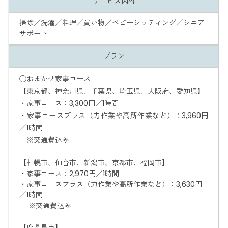
サービス内容
掃除／洗濯／料理／買い物／ベビーシッティング／シニア
サポート
プラン
◯おまかせ家事コース
【東京都、神奈川県、千葉県、埼玉県、大阪府、愛知県】
・家事コース：3,300円／1時間
・家事コースプラス（力作業や高所作業など）：3,960円
／1時間
※交通費込み
【札幌市、仙台市、新潟市、京都市、福岡市】
・家事コース：2,970円／1時間
・家事コースプラス（力作業や高所作業など）：3,630円
／1時間
※交通費込み
【鹿児島市】