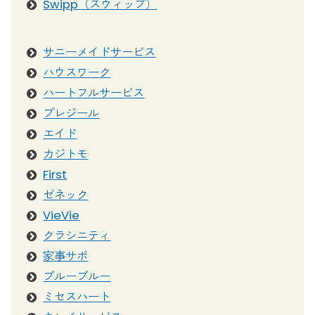
Swipp（スウィップ）
サニーメイドサービス
ハウスワーク
ハートフルサービス
プレジール
エイド
カジトモ
First
ゼネック
VieVie
クラシニティ
家事サポ
ブルーブルー
ミセスハート