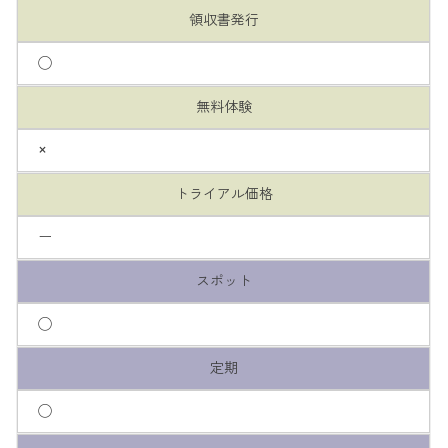
領収書発行
◯
無料体験
×
トライアル価格
ー
スポット
◯
定期
◯