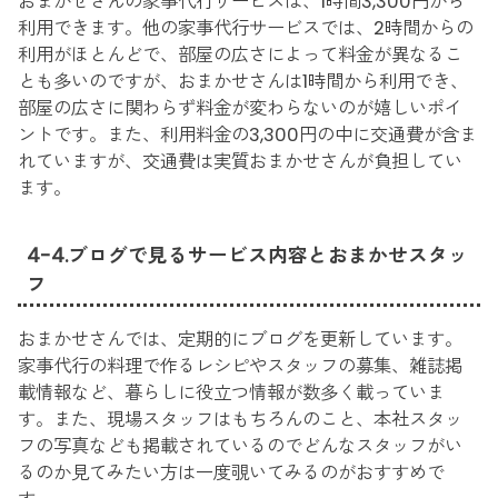
おまかせさんの家事代行サービスは、1時間3,300円から
利用できます。他の家事代行サービスでは、2時間からの
利用がほとんどで、部屋の広さによって料金が異なるこ
とも多いのですが、おまかせさんは1時間から利用でき、
部屋の広さに関わらず料金が変わらないのが嬉しいポイ
ントです。また、利用料金の3,300円の中に交通費が含ま
れていますが、交通費は実質おまかせさんが負担してい
ます。
4-4.ブログで見るサービス内容とおまかせスタッ
フ
おまかせさんでは、定期的にブログを更新しています。
家事代行の料理で作るレシピやスタッフの募集、雑誌掲
載情報など、暮らしに役立つ情報が数多く載っていま
す。また、現場スタッフはもちろんのこと、本社スタッ
フの写真なども掲載されているのでどんなスタッフがい
るのか見てみたい方は一度覗いてみるのがおすすめで