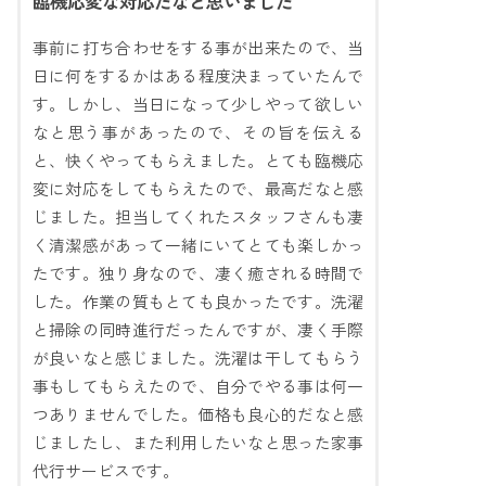
臨機応変な対応だなと思いました
事前に打ち合わせをする事が出来たので、当
日に何をするかはある程度決まっていたんで
す。しかし、当日になって少しやって欲しい
なと思う事があったので、その旨を伝える
と、快くやってもらえました。とても臨機応
変に対応をしてもらえたので、最高だなと感
じました。担当してくれたスタッフさんも凄
く清潔感があって一緒にいてとても楽しかっ
たです。独り身なので、凄く癒される時間で
した。作業の質もとても良かったです。洗濯
と掃除の同時進行だったんですが、凄く手際
が良いなと感じました。洗濯は干してもらう
事もしてもらえたので、自分でやる事は何一
つありませんでした。価格も良心的だなと感
じましたし、また利用したいなと思った家事
代行サービスです。