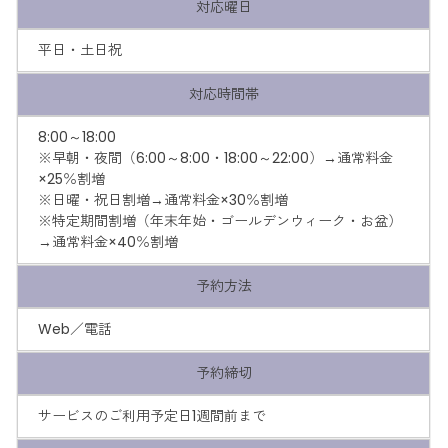
対応曜日
平日・土日祝
対応時間帯
8:00～18:00
※早朝・夜間（6:00～8:00・18:00～22:00）→通常料金
×25％割増
※日曜・祝日割増→通常料金×30％割増
※特定期間割増（年末年始・ゴールデンウィーク・お盆）
→通常料金×40％割増
予約方法
Web／電話
予約締切
サービスのご利用予定日1週間前まで