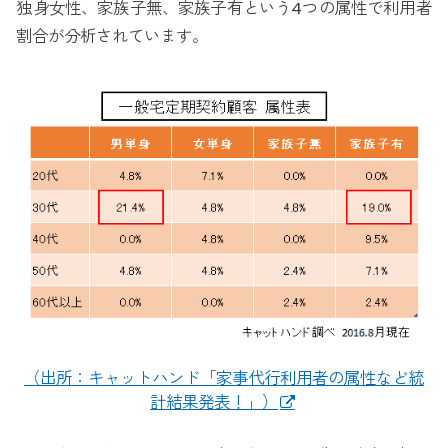
独身女性、家族子無、家族子有という4つの属性で利用者
割合が分析されています。
（出所：キャットハンド「家事代行利用者の属性など統
計結果発表！」）