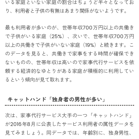
いる家庭といない家庭の割合はちょうど半々となってお
り、利用者と子供の有無はあまり関係がないようです。
最も利用者が多いのが、世帯年収700万円以上の共働き
で子供がいる家庭（25%）、次いで、世帯年収700万円
以上の共働きで子供がいない家庭（19%）と続きます。こ
のデータを見ると、共働きで家事をする時間が確保でき
ないものの、世帯年収は高いので家事代行サービスを依
頼する経済的なゆとりがある家庭が積極的に利用してい
るという傾向が見て取れます。
キャットハンド「独身者の男性が多い」
次は、家事代行サービス大手の一つ「キャットハンド」
が2016年8月に公表したサービス利用者の属性データを
見てみましょう。同データでは、年齢別に、独身男性、