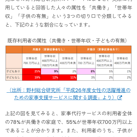
用していると回答した人々の属性を「共働き」「世帯年
収」「子供の有無」という3つの切り口で分類してみる
と、下記のような割合になっています。
既存利用者の属性（共働き・世帯年収・子どもの有無）
（出所：野村総合研究所「平成26年度女性の活躍推進の
ための家事支援サービスに関する調査」より）
上記の図を見てみると、家事代行サービスの利用者全体
の78%が共働きの家庭で、55%が世帯年収700万円以上
であることが分かります。また、利用者のうち、子供が