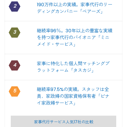
190万件以上の実績。家事代行のリー
2
ディングカンパニー「ベアーズ」
継続率96％。30年以上の豊富な実績
3
を持つ家事代行のパイオニア「ミニ
メイド・サービス」
家事に特化した個人間マッチングプ
4
ラットフォーム「タスカジ」
継続率97.5%の実績。スタッフは全
5
員、家政婦の国家資格保有者「ピナ
イ家政婦サービス」
家事代行サービス人気17社の比較