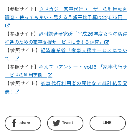
【参照サイト】
タスカジ「家事代行ユーザーの利用動向
調査～使っても良いと思える月額平均予算は22,573円」
【参照サイト】
野村総合研究所「平成26年度女性の活躍
推進のための家事支援サービスに関する調査」
【参照サイト】
経済産業省「家事支援サービスについ
て」
【参照サイト】
みんプロアンケート vol.16 「家事代行サ
ービスの利用実態」
【参照サイト】
家事代行利用者の属性など統計結果発
表！
share
Tweet
LINE