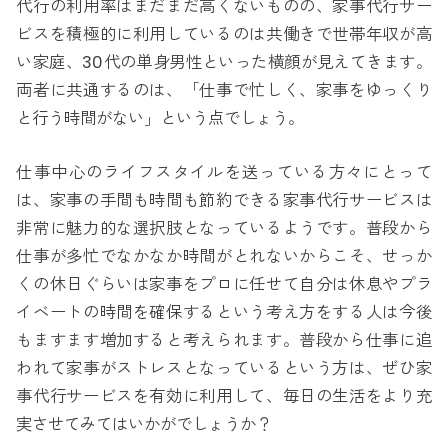
代行の利用率はまだまだ高くないものの、家事代行サー
ビスを積極的に利用しているのは共働きで世帯年収が高
い家庭、30代の単身男性といった横顔が見えてきます。
両者に共通するのは、「仕事で忙しく、家事をゆっくり
と行う時間がない」という点でしょう。
仕事中心のライフスタイルを送っている方々にとって
は、家事の手間も時間も節約できる家事代行サービスは
非常に魅力的な選択肢となっているようです。普段から
仕事が多忙でなかなか時間がとれないからこそ、せっか
くの休日ぐらいは家事をプロに任せて自分は休息やプラ
イベートの時間を確保するという考え方をする人は今後
もますます増加すると考えられます。普段から仕事に追
われて家事がストレスとなっているという方は、ぜひ家
事代行サービスを有効に利用して、毎日の生活をより充
実させてみてはいかがでしょうか？