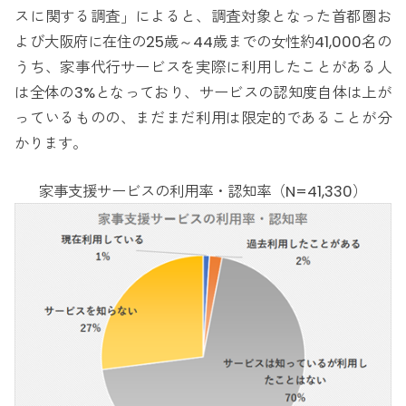
スに関する調査」によると、調査対象となった首都圏お
よび大阪府に在住の25歳～44歳までの女性約41,000名の
うち、家事代行サービスを実際に利用したことがある人
は全体の3%となっており、サービスの認知度自体は上が
っているものの、まだまだ利用は限定的であることが分
かります。
家事支援サービスの利用率・認知率（N=41,330）