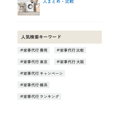
人まとめ・比較
人気検索キーワード
家事代行 費用
家事代行 比較
家事代行 東京
家事代行 大阪
家事代行 キャンペーン
家事代行 横浜
家事代行 ランキング