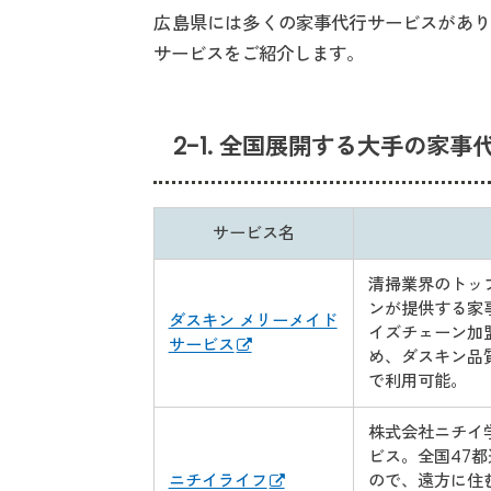
広島県には多くの家事代行サービスがあり
サービスをご紹介します。
2-1. 全国展開する大手の家事
サービス名
清掃業界のトッ
ンが提供する家
ダスキン メリーメイド
イズチェーン加
サービス
め、ダスキン品
で利用可能。
株式会社ニチイ
ビス。全国47
ニチイライフ
ので、遠方に住