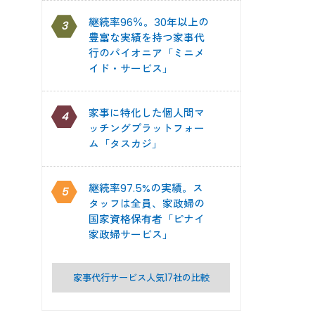
継続率96％。30年以上の
3
豊富な実績を持つ家事代
行のパイオニア「ミニメ
イド・サービス」
家事に特化した個人間マ
4
ッチングプラットフォー
ム「タスカジ」
継続率97.5%の実績。ス
5
タッフは全員、家政婦の
国家資格保有者「ピナイ
家政婦サービス」
家事代行サービス人気17社の比較