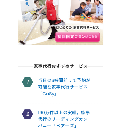
家事代行おすすめサービス
当日の3時間前まで予約が
1
可能な家事代行サービス
「CaSy」
190万件以上の実績。家事
2
代行のリーディングカン
パニー「ベアーズ」