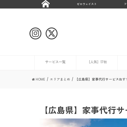
ゼロウェイスト
フ
サービス一覧
【人気】17社
ハウスクリーニング
CaSy
ミニメイド・サービス
タスカジ
ピナイ家政婦サービス
ベアーズ
家事代行サービスの一覧を見る
ニュース
エアコンクリーニング業
HOME
エリアまとめ
【広島県】家事代行サービスおす
【広島県】家事代行サ