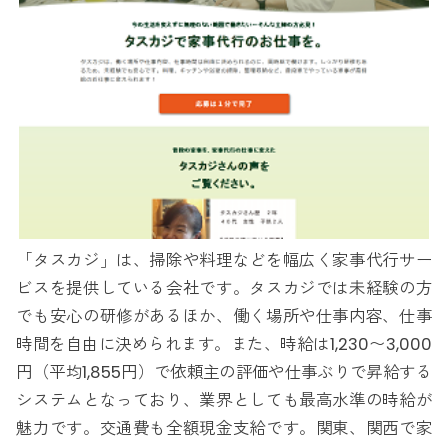
「タスカジ」は、掃除や料理などを幅広く家事代行サー
ビスを提供している会社です。タスカジでは未経験の方
でも安心の研修があるほか、働く場所や仕事内容、仕事
時間を自由に決められます。また、時給は1,230〜3,000
円（平均1,855円）で依頼主の評価や仕事ぶりで昇給する
システムとなっており、業界としても最高水準の時給が
魅力です。交通費も全額現金支給です。関東、関西で家