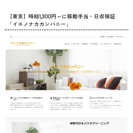
【東京】時給1,300円～に移動手当・日収保証
「イエノナカカンパニー」