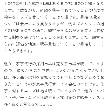
上記で説明した給料相場はあくまで採用時の金額となり
ます。当然ながら、経験を積み重ねていくことで時給や
給料をアップさせていくことは可能です。昇給の規定に
ついては会社により異なりますが、例えばスタッフの指
名制がある会社の場合、顧客から指名が入るごとに昇給
する制度を設けているところがあります。また、顧客か
ら高い評価を地道に積み重ねていくことで昇給していく
こともできます。
現在、家事代行の採用市場は売り手市場が続いています
ので、顧客からの評判向上につながるスタッフがいれ
ば、多少高い給料を支払ってでも自社につなぎとめてお
きたいというのが家事代行サービス会社の本音です。仕
事に対するニーズは増え続けていますので、他のアルバ
イトやパートなどと比較すると採用後の昇給チャンスは
多くあると言えるでしょう。