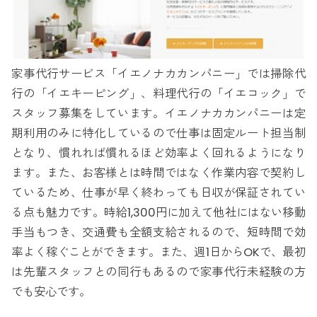
家事代行サービス「イエノナカカンパニー」では掃除代
行の「イエキーピング」、料理代行の「イエコック」で
スタッフ募集をしています。イエノナカカンパニーは定
期利用のみに特化しているので仕事は固定ルート担当制
となり、慣れれば慣れるほど効率よく回れるようになり
ます。また、お客様とは時間ではなく作業内容で契約し
ているため、仕事が早く終わっても日収が保証されてい
る点も魅力です。時給1,300円に加えて他社にはない移動
手当もつき、交通費も全額支給されるので、短時間で効
率よく稼ぐことができます。また、週1日からOKで、最初
は先輩スタッフとの同行もあるので家事代行未経験の方
でも安心です。