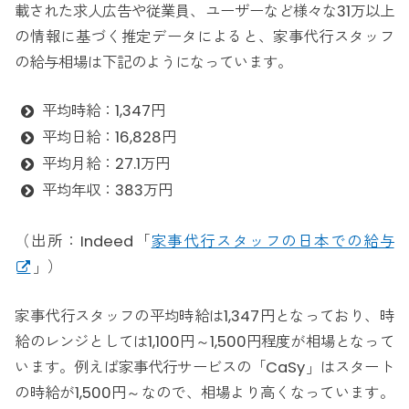
載された求人広告や従業員、ユーザーなど様々な31万以上
の情報に基づく推定データによると、家事代行スタッフ
の給与相場は下記のようになっています。
平均時給：1,347円
平均日給：16,828円
平均月給：27.1万円
平均年収：383万円
（出所：Indeed「
家事代行スタッフの日本での給与
」）
家事代行スタッフの平均時給は1,347円となっており、時
給のレンジとしては1,100円～1,500円程度が相場となって
います。例えば家事代行サービスの「CaSy」はスタート
の時給が1,500円～なので、相場より高くなっています。