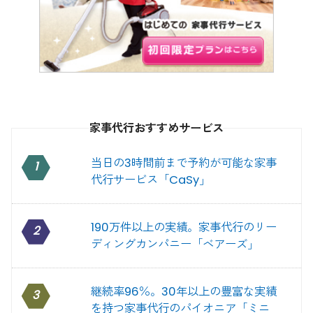
家事代行おすすめサービス
当日の3時間前まで予約が可能な家事
1
代行サービス「CaSy」
190万件以上の実績。家事代行のリー
2
ディングカンパニー「ベアーズ」
継続率96％。30年以上の豊富な実績
3
を持つ家事代行のパイオニア「ミニ