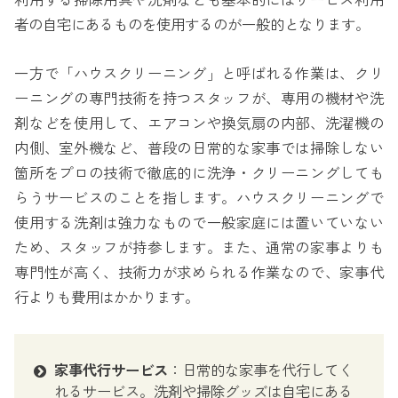
利用する掃除用具や洗剤なども基本的にはサービス利用
者の自宅にあるものを使用するのが一般的となります。
一方で「ハウスクリーニング」と呼ばれる作業は、クリ
ーニングの専門技術を持つスタッフが、専用の機材や洗
剤などを使用して、エアコンや換気扇の内部、洗濯機の
内側、室外機など、普段の日常的な家事では掃除しない
箇所をプロの技術で徹底的に洗浄・クリーニングしても
らうサービスのことを指します。ハウスクリーニングで
使用する洗剤は強力なもので一般家庭には置いていない
ため、スタッフが持参します。また、通常の家事よりも
専門性が高く、技術力が求められる作業なので、家事代
行よりも費用はかかります。
家事代行サービス
：日常的な家事を代行してく
れるサービス。洗剤や掃除グッズは自宅にある