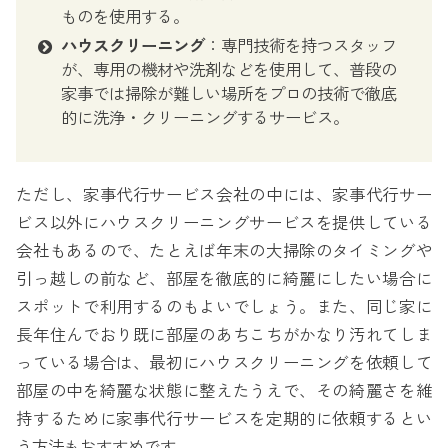
ものを使用する。
ハウスクリーニング
：専門技術を持つスタッフ
が、専用の機材や洗剤などを使用して、普段の
家事では掃除が難しい場所をプロの技術で徹底
的に洗浄・クリーニングするサービス。
ただし、家事代行サービス会社の中には、家事代行サー
ビス以外にハウスクリーニングサービスを提供している
会社もあるので、たとえば年末の大掃除のタイミングや
引っ越しの前など、部屋を徹底的に綺麗にしたい場合に
スポットで利用するのもよいでしょう。また、同じ家に
長年住んでおり既に部屋のあちこちがかなり汚れてしま
っている場合は、最初にハウスクリーニングを依頼して
部屋の中を綺麗な状態に整えたうえで、その綺麗さを維
持するために家事代行サービスを定期的に依頼するとい
う方法もおすすめです。