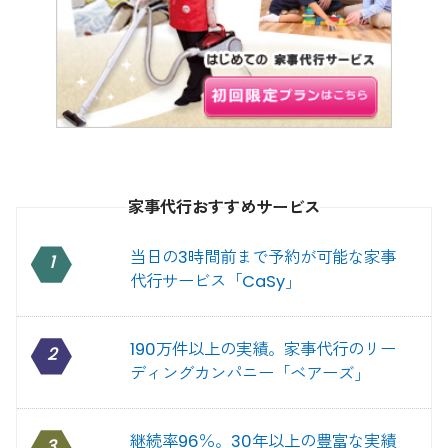
家事代行おすすめサービス
当日の3時間前まで予約が可能な家事
1
代行サービス「CaSy」
190万件以上の実績。家事代行のリー
2
ディングカンパニー「ベアーズ」
継続率96％。30年以上の豊富な実績
3