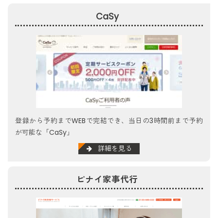
CaSy
登録から予約までWEBで完結でき、当日の3時間前まで予約
が可能な「CaSy」
詳細を見る
ピナイ家事代行