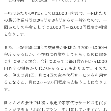
「依頼時間」「依頼頻度」の1つで決まります。
一時間あたりの相場としては3,000円程度で、一回あたり
の最低作業時間は2時間か3時間からが一般的なので、一
回あたりの料金としては6,000円～12,000円程度が相場
となります。
また、上記金額に加えて交通費が1回あたり700～1,000円
程度かかるほか、不在時に作業をしてもらうために鍵を
会社に預ける場合、会社によっては毎月数百円から1,000
円程度の鍵預かり代がかかることもあります。そのた
め、例えば週1回、月に4回の家事代行サービスを利用す
るとなると、月に2万～3万円程度を支払うことになりま
す。
ほとんどの会社では初回限定で家事代行サービスを試す
ことができる「お試しプラン」を用意していますが、お