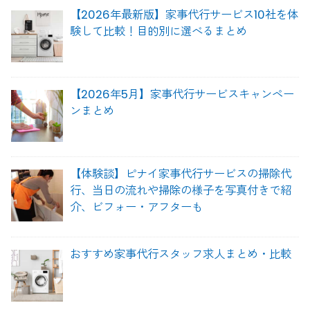
【2026年最新版】家事代行サービス10社を体
験して比較！目的別に選べるまとめ
【2026年5月】家事代行サービスキャンペー
ンまとめ
【体験談】ピナイ家事代行サービスの掃除代
行、当日の流れや掃除の様子を写真付きで紹
介、ビフォー・アフターも
おすすめ家事代行スタッフ求人まとめ・比較