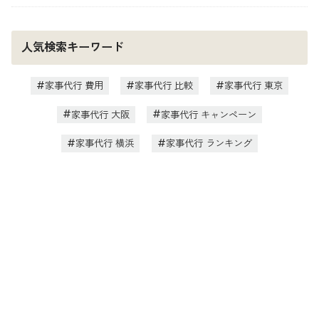
人気検索キーワード
家事代行 費用
家事代行 比較
家事代行 東京
家事代行 大阪
家事代行 キャンペーン
家事代行 横浜
家事代行 ランキング