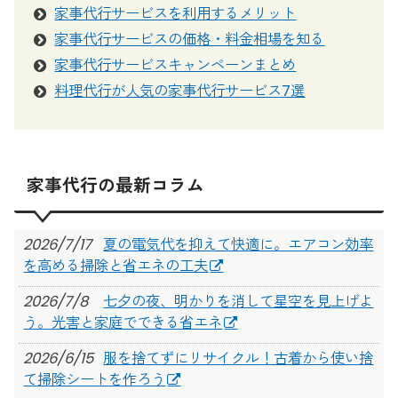
家事代行サービスを利用するメリット
家事代行サービスの価格・料金相場を知る
家事代行サービスキャンペーンまとめ
料理代行が人気の家事代行サービス7選
家事代行の最新コラム
2026/7/17
夏の電気代を抑えて快適に。エアコン効率
を高める掃除と省エネの工夫
2026/7/8
七夕の夜、明かりを消して星空を見上げよ
う。光害と家庭でできる省エネ
2026/6/15
服を捨てずにリサイクル！古着から使い捨
て掃除シートを作ろう