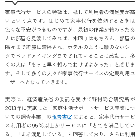
家事代行サービスの特徴は、概して利用者の満足度が高
いという点です。はじめて家事代行を依頼するときは
色々な不安がつきものですが、最初の作業が終わったあ
とに部屋を見渡してみれば、水回りはもちろん、部屋の
隅々まで綺麗に清掃され、ホテルのように皺のないシー
ツでベッドメイキングまでされていることに感動し、多
くの人は「もっと早く頼んでおけばよかった」と感じま
す。そして多くの人々が家事代行サービスの定期利用ユ
ーザーへとなっていきます。
実際に、経済産業省の委託を受けて野村総合研究所が
2013年に実施した「家庭生活サポートサービス産業につ
いての調査事業」の
報告書
によると、家事代行サービ
ス利用者の95％以上がサービスに「とても満足してい
る」「まあ満足している」と回答しており、さらに利用