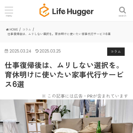
search
menu
HOME
コラム
仕事復帰後は、ムリしない選択を。育休明けに使いたい家事代行サービス6選
2025.03.24
2025.03.25
コラム
仕事復帰後は、ムリしない選択を。
育休明けに使いたい家事代行サービ
ス6選
※ この記事には広告・PRが含まれています