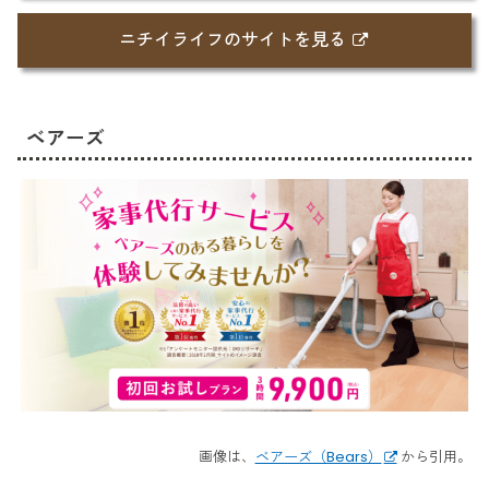
ニチイライフのサイトを見る
ベアーズ
画像は、
ベアーズ（Bears）
から引用。