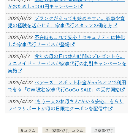
がおためし5000円キャンペーン
2026/6/12
ブランクがあっても始めやすい。家事や育
児の経験を活かせる、家事代行スタッフの働き方
2025/6/23
不在時もこれで安心！セキュリティに特化
した家事代行サービスが登場
2025/5/7
今年の母の日は休む時間のプレゼントを。
ミニメイド・サービスが家事代行の割引キャンペーンを
実施
2025/4/22
ベアーズ、スポット料金が55％オフで利用
できる「GW限定 家事代行GoGo SALE」の受付開始
2025/4/22
“もう一人のお母さん”がいる安心、きらり
ライフサポートが母の日限定クーポンを配信中
2025/3/10
サニーメイドサービス、「春の家事代行デ
ビューキャンペーン」開始
コラム
「家事代行」コラム
家事代行