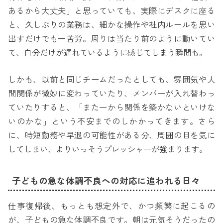
あるから大丈夫」と思っていても、実際にデスクに座る
と、久しぶりの業務は、細かな操作や社内ルールを思い
出すだけでも一苦労。周りは当たり前のように動いてい
て、自分だけが遅れているように感じてしまう瞬間も。
しかも、以前と同じチームだったとしても、雰囲気や人
間関係が微妙に変わっていたり、メンバーが入れ替わっ
ていたりすると、「また一から関係を築かないといけな
いのかな」という不安までのしかかってきます。さら
に、時短勤務や早退の可能性がある分、周囲の目を気に
してしまい、よりいっそうプレッシャーが強まります。
子どもの急な体調不良への対応に追われる日々
仕事復帰後、もっとも想定外で、かつ頻繁に起こるの
が、子どもの急な体調不良です。朝は元気そうだったの