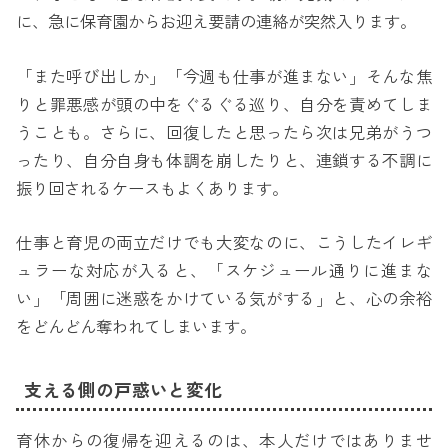
に、急に保育園からお迎え要請の連絡が突然入ります。
「また呼び出しか」「今週も仕事が進まない」そんな焦
りと罪悪感が頭の中をぐるぐる巡り、自分を責めてしま
うことも。さらに、回復したと思ったら次は兄弟がうつ
ったり、自分自身も体調を崩したりと、連鎖する不調に
振り回されるケースもよくあります。
仕事と育児の両立だけでも大変なのに、こうしたイレギ
ュラーな対応が入ると、「スケジュール通りに進まな
い」「周囲に迷惑をかけている気がする」と、心の余裕
をどんどん奪われてしまいます。
支える側の戸惑いと変化
育休からの復帰を迎えるのは、本人だけではありませ