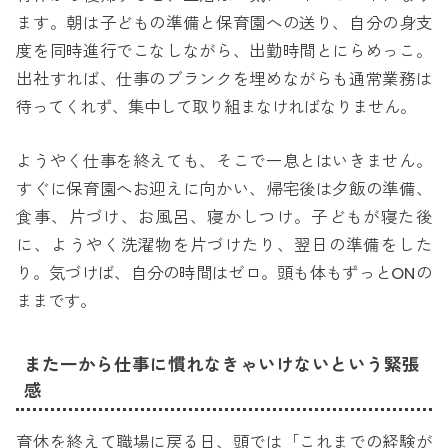
ます。朝は子どもの準備と保育園への送り、自分の身支
度を同時進行でこなしながら、出勤時間とにらめっこ。
出社すれば、仕事のブランクを埋めながらも通常業務は
待ってくれず、集中して取り組まなければなりません。
ようやく仕事を終えても、そこで一息とはいきません。
すぐに保育園へお迎えに向かい、帰宅後は夕飯の準備、
食事、片づけ、お風呂、寝かしつけ。子どもが寝た後
に、ようやく洗濯物を片づけたり、翌日の準備をした
り。気づけば、自分の時間はゼロ。頭も体もずっとONの
ままです。
また一から仕事に慣れなきゃいけないという緊張
感
育休を終えて職場に戻る日、頭では「これまでの経験が