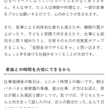
心もヘトヘトになっていたという人も少なくありませ
ん。そんな中で、たとえば掃除や料理など、一部の家事
をプロにお願いするだけで、心のゆとりが生まれます。
また、家事による肉体的な疲れも減るため、睡眠の質が
上がったり、子どもと笑顔で向き合えたり、仕事にも前
向きに取り組めたりと、日常そのものの充実度がアップ
することも。「全部自分でやらなきゃ」と思い込まず、
ちょっと手を抜ける仕組みをつくることが大切です。
家族との時間を大切にできるから
仕事復帰後の毎日は、とにかく時間との戦いです。朝は
バタバタと保育園の準備、昼は仕事、夕方はお迎え、夜
は夕飯とお風呂と寝かしつけ。気づけば、子どもとちゃ
んと向き合って話したのは、ほんの数分だった…なんて日