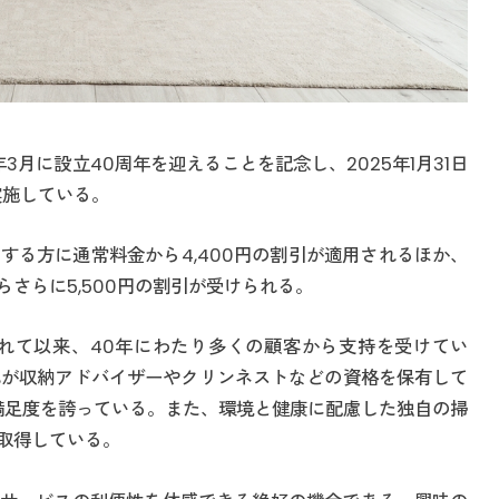
3月に設立40周年を迎えることを記念し、2025年1月31日
実施している。
する方に通常料金から4,400円の割引が適用されるほか、
さらに5,500円の割引が受けられる。
されて以来、40年にわたり多くの顧客から支持を受けてい
%が収納アドバイザーやクリンネストなどの資格を保有して
い満足度を誇っている。また、環境と健康に配慮した独自の掃
取得している。