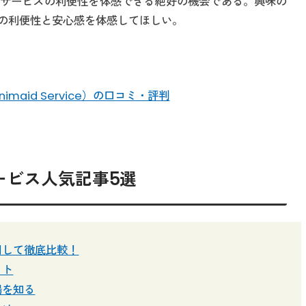
サービスの利便性を体感できる絶好の機会である。興味の
の利便性と安心感を体感してほしい。
maid Service）の口コミ・評判
ービス人気記事5選
用して徹底比較！
ット
場を知る