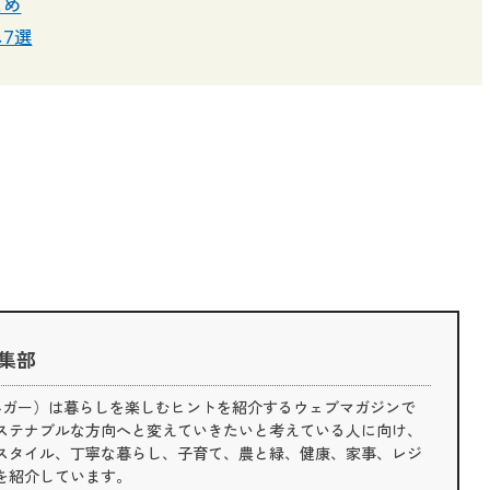
とめ
7選
 編集部
（ライフハガー）は暮らしを楽しむヒントを紹介するウェブマガジンで
ステナブルな方向へと変えていきたいと考えている人に向け、
スタイル、丁寧な暮らし、子育て、農と緑、健康、家事、レジ
を紹介しています。