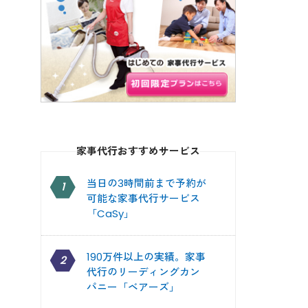
家事代行おすすめサービス
当日の3時間前まで予約が
1
可能な家事代行サービス
「CaSy」
190万件以上の実績。家事
2
代行のリーディングカン
パニー「ベアーズ」