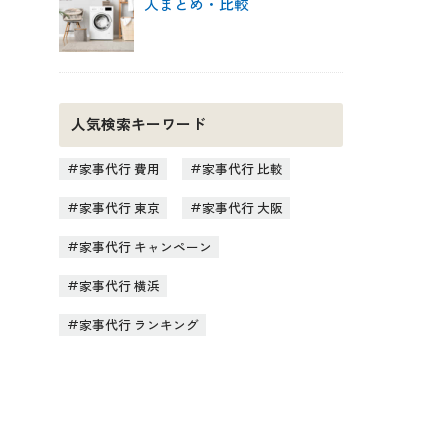
人まとめ・比較
人気検索キーワード
家事代行 費用
家事代行 比較
家事代行 東京
家事代行 大阪
家事代行 キャンペーン
家事代行 横浜
家事代行 ランキング