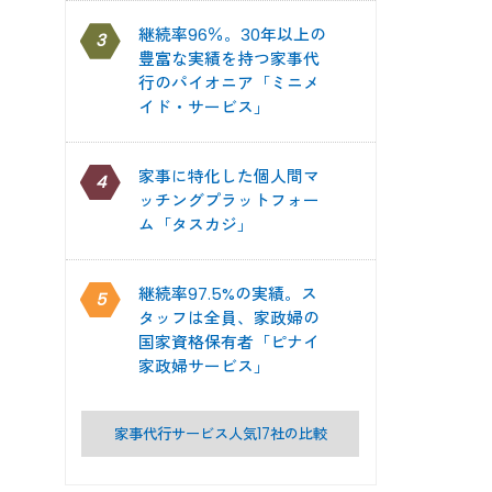
継続率96％。30年以上の
3
豊富な実績を持つ家事代
行のパイオニア「ミニメ
イド・サービス」
家事に特化した個人間マ
4
ッチングプラットフォー
ム「タスカジ」
継続率97.5%の実績。ス
5
タッフは全員、家政婦の
国家資格保有者「ピナイ
家政婦サービス」
家事代行サービス人気17社の比較