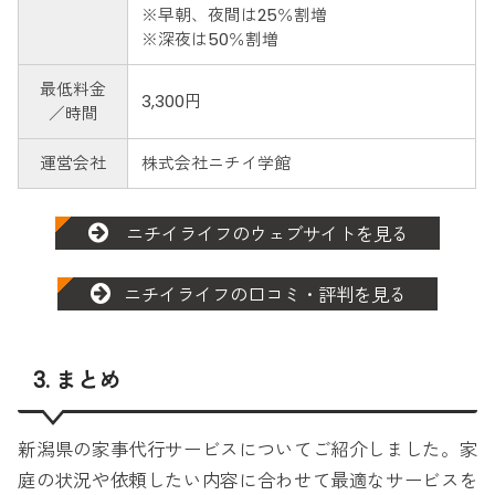
※早朝、夜間は25％割増
※深夜は50％割増
最低料金
3,300円
／時間
運営会社
株式会社ニチイ学館
ニチイライフのウェブサイトを見る
ニチイライフの口コミ・評判を見る
3. まとめ
新潟県の家事代行サービスについてご紹介しました。家
庭の状況や依頼したい内容に合わせて最適なサービスを