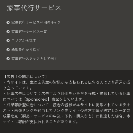
家事代行サービス
家事代行サービス利用の手引き
家事代行サービス一覧
エリアから探す
希望条件から探す
家事代行スタッフとして働く
【広告主の開示について】
・当サイトは、主に広告主の皆様から支払われる広告収入により運営が成
り立っています。
・記事広告について：広告主より対価をいただき作成・掲載している記事
については【Sponsored】表記をしています。
・成果報酬型広告について：読者の皆様が本サイトに掲載されているテキ
スト・画像リンクを経由してリンク先サイトの運営主体が設定した一定の
成果地点（製品・サービスの申込・予約・購入など）に到達した場合、本
サイトに報酬が支払われることがあります。