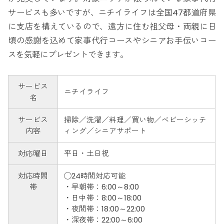
サービスも多いですが、ニチイライフは全国47都道府県
に支店を構えているので、遠方に住む祖父母・両親に日
頃の感謝を込めて家事代行コースやシニアお手伝いコー
スを気軽にプレゼントできます。
サービス
ニチイライフ
名
サービス
掃除／洗濯／料理／買い物／ベビーシッテ
内容
ィング／シニアサポート
対応曜日
平日・土日祝
対応時間
◯24時間対応可能
帯
・早朝帯：6:00～8:00
・日中帯：8:00～18:00
・夜間帯：18:00～22:00
・深夜帯：22:00～6:00