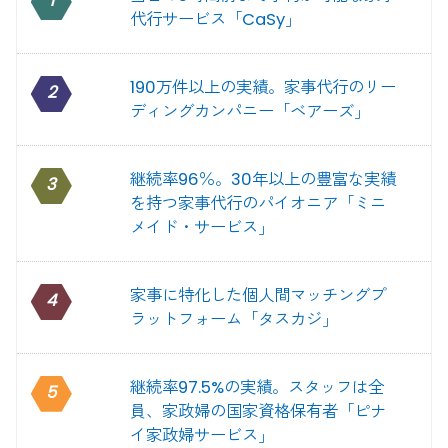
1
代行サービス「CaSy」
190万件以上の実績。家事代行のリー
2
ディングカンパニー「ベアーズ」
継続率96％。30年以上の豊富な実績
3
を持つ家事代行のパイオニア「ミニ
メイド・サービス」
家事に特化した個人間マッチングプ
4
ラットフォーム「タスカジ」
継続率97.5%の実績。スタッフは全
5
員、家政婦の国家資格保有者「ピナ
イ家政婦サービス」