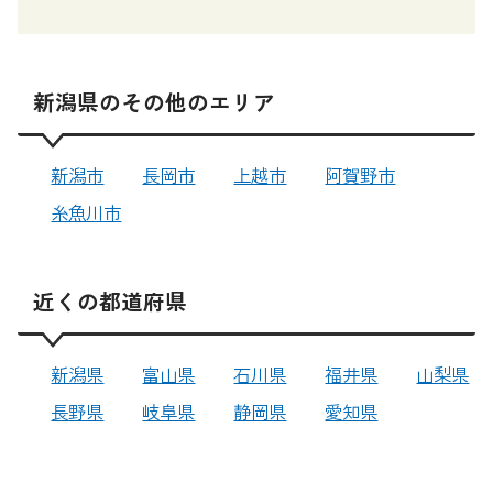
新潟県のその他のエリア
新潟市
長岡市
上越市
阿賀野市
糸魚川市
近くの都道府県
新潟県
富山県
石川県
福井県
山梨県
長野県
岐阜県
静岡県
愛知県