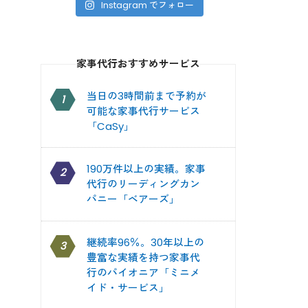
Instagram でフォロー
家事代行おすすめサービス
当日の3時間前まで予約が
1
可能な家事代行サービス
「CaSy」
190万件以上の実績。家事
2
代行のリーディングカン
パニー「ベアーズ」
継続率96％。30年以上の
3
豊富な実績を持つ家事代
行のパイオニア「ミニメ
イド・サービス」