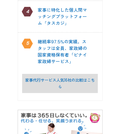
家事に特化した個人間マ
4
ッチングプラットフォー
ム「タスカジ」
継続率97.5%の実績。ス
5
タッフは全員、家政婦の
国家資格保有者「ピナイ
家政婦サービス」
家事代行サービス人気16社の比較はこち
ら