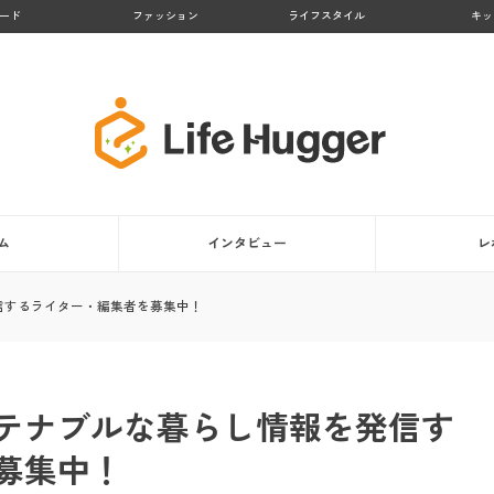
ード
ファッション
ライフスタイル
キッ
ム
インタビュー
レ
信するライター・編集者を募集中！
テナブルな暮らし情報を発信す
募集中！