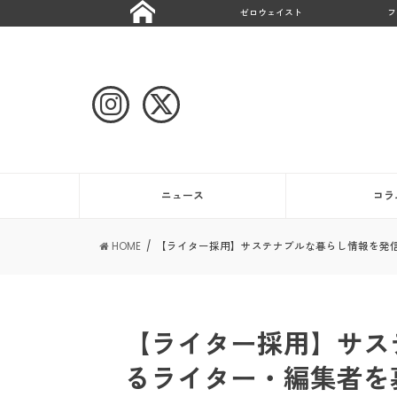
ゼロウェイスト
フ
ニュース
コラ
HOME
【ライター採用】サステナブルな暮らし情報を発
【ライター採用】サス
るライター・編集者を