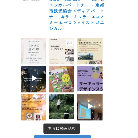
エシカルパートナー
・京都
市観光協会メディアパート
ナー
.
#サーキュラーエコノ
ミー #ゼロウェイスト
#エ
シカル
さらに読み込む