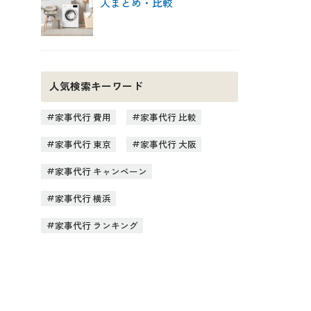
人まとめ・比較
人気検索キーワード
家事代行 費用
家事代行 比較
家事代行 東京
家事代行 大阪
家事代行 キャンペーン
家事代行 横浜
家事代行 ランキング