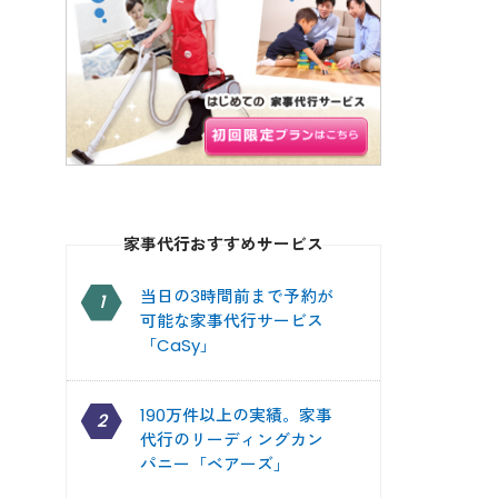
家事代行おすすめサービス
当日の3時間前まで予約が
1
可能な家事代行サービス
「CaSy」
190万件以上の実績。家事
2
代行のリーディングカン
パニー「ベアーズ」