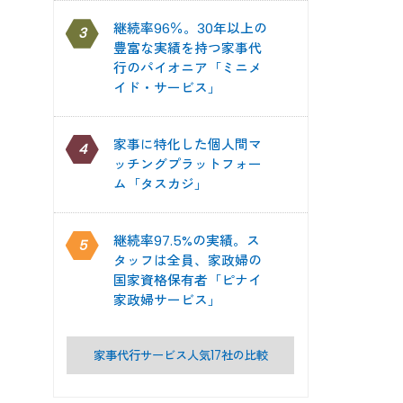
継続率96％。30年以上の
3
豊富な実績を持つ家事代
行のパイオニア「ミニメ
イド・サービス」
家事に特化した個人間マ
4
ッチングプラットフォー
ム「タスカジ」
継続率97.5%の実績。ス
5
タッフは全員、家政婦の
国家資格保有者「ピナイ
家政婦サービス」
家事代行サービス人気17社の比較