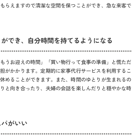
もらえますので清潔な空間を保つことができ、急な来客で
りができ、自分時間を持てるようになる
もうお迎えの時間」「買い物行って食事の準備」と慌ただ
担がかかります。定期的に家事代行サービスを利用するこ
休めることができます。また、時間のゆとりが生まれるの
りと向き合ったり、夫婦の会話を楽しんだりと穏やかな時
スパがいい