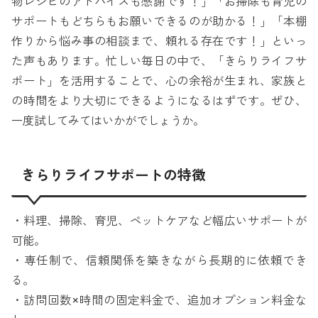
物レシピのアドバイスも感謝です！」「お掃除も育児の
サポートもどちらもお願いできるのが助かる！」「本棚
作りから悩み事の相談まで、頼れる存在です！」といっ
た声もあります。忙しい毎日の中で、「きらりライフサ
ポート」を活用することで、心の余裕が生まれ、家族と
の時間をより大切にできるようになるはずです。ぜひ、
一度試してみてはいかがでしょうか。
きらりライフサポートの特徴
・料理、掃除、育児、ペットケアなど幅広いサポートが
可能。
・専任制で、信頼関係を築きながら長期的に依頼でき
る。
・訪問回数×時間の固定料金で、追加オプション料金な