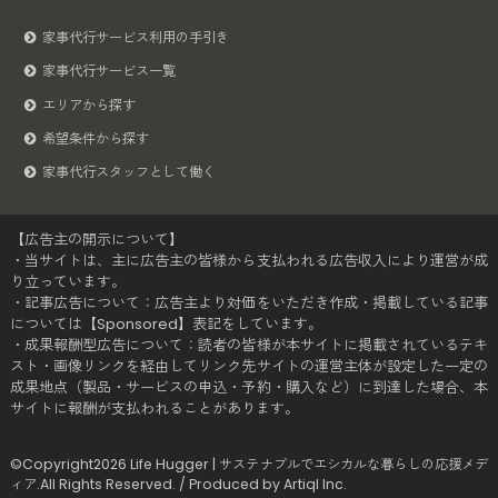
家事代行サービス利用の手引き
家事代行サービス一覧
エリアから探す
希望条件から探す
家事代行スタッフとして働く
【広告主の開示について】
・当サイトは、主に広告主の皆様から支払われる広告収入により運営が成
り立っています。
・記事広告について：広告主より対価をいただき作成・掲載している記事
については【Sponsored】表記をしています。
・成果報酬型広告について：読者の皆様が本サイトに掲載されているテキ
スト・画像リンクを経由してリンク先サイトの運営主体が設定した一定の
成果地点（製品・サービスの申込・予約・購入など）に到達した場合、本
サイトに報酬が支払われることがあります。
©Copyright2026
Life Hugger | サステナブルでエシカルな暮らしの応援メデ
ィア
.All Rights Reserved. / Produced by
Artiql Inc.