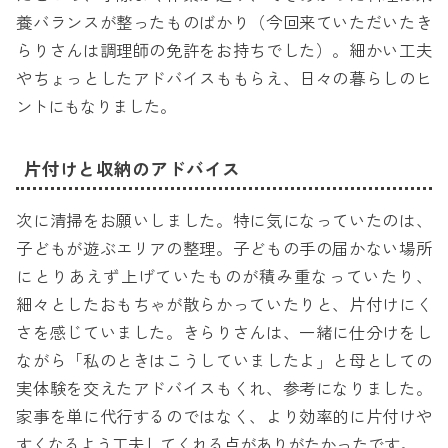
養バランスが整ったものばかり（今回来ていただいたき
らりさんは調理師の免許をお持ちでした）。細かい工夫
やちょっとしたアドバイスももらえ、日々の暮らしのヒ
ントにもなりました。
片付けと収納のアドバイス
次に清掃をお願いしました。特に気になっていたのは、
子どもが遊ぶエリアの整理。子どもの手の届かない場所
にとりあえず上げていたものが積み重なっていたり、
細々としたおもちゃが散らかっていたりと、片付けにく
さを感じていました。きらりさんは、一緒に仕分けをし
ながら「私のときはこうしていましたよ」と母としての
実体験を交えたアドバイスもくれ、参考になりました。
家事を単に代行するのではなく、より効率的に片付けや
すくなるよう工夫してくれる点がありがたかったです。