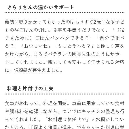
きらりさんの温かいサポート
最初に取りかかってもらったのはもうすぐ2歳になる子ど
もの昼ごはんの介助。食事を手伝うだけでなく、「（冷
ますために）ごはんパタパタできる？」「自分で食べ
る？」「おいしいね」「もっと食べる？」と優しく声を
かけながら、まるでベテランの園長先生のようにサポー
トしてくれました。親としても安心して任せられる対応
に、信頼感が芽生えました。
料理と片付けの工夫
食事が終わって、料理を開始。事前に用意していた食材
や調味料を確認しながら、ついでにキッチンの整理も行
ってくれました。「お料理はお任せで」とお願いしてい
たところ、手際よく作業が進み、できあがった料理は栄