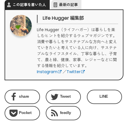
この記事を書いた人
最新の記事
Life Hugger 編集部
Life Hugger（ライフハガー）は暮らしを楽
しむヒントを紹介するウェブマガジンです。
消費や暮らしをサステナブルな方向へと変え
ていきたいと考えている人に向け、サステナ
ブルなライフスタイル、丁寧な暮らし、子育
て、農と緑、健康、家事、レジャーなどに関
する情報を紹介しています。
Instagram
／
Twitter
share
Tweet
LINE
Pocket
feedly