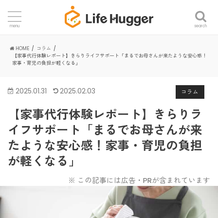
search
menu
HOME
コラム
【家事代行体験レポート】きらりライフサポート「まるでお母さんが来たような安心感！
家事・育児の負担が軽くなる」
2025.01.31
2025.02.03
コラム
【家事代行体験レポート】きらりラ
イフサポート「まるでお母さんが来
たような安心感！家事・育児の負担
が軽くなる」
※ この記事には広告・PRが含まれています