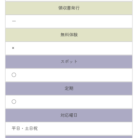
領収書発行
ー
無料体験
×
スポット
◯
定期
◯
対応曜日
平日・土日祝