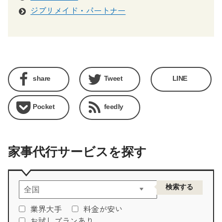
ジブリメイド・パートナー
share
Tweet
LINE
Pocket
feedly
家事代行サービスを探す
業界大手
料金が安い
お試しプランあり