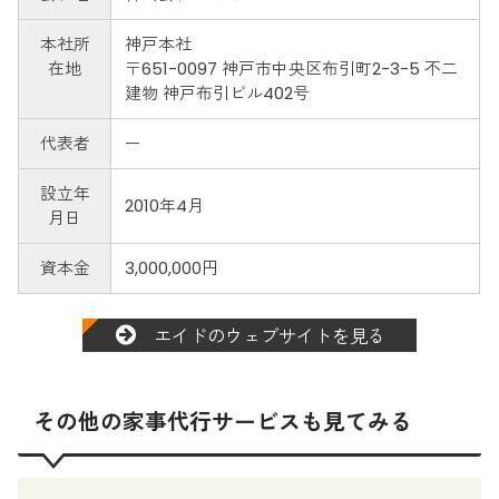
本社所
神戸本社
在地
〒651-0097 神戸市中央区布引町2-3-5 不二
建物 神戸布引ビル402号
代表者
ー
設立年
2010年4月
月日
資本金
3,000,000円
エイドのウェブサイトを見る
その他の家事代行サービスも見てみる