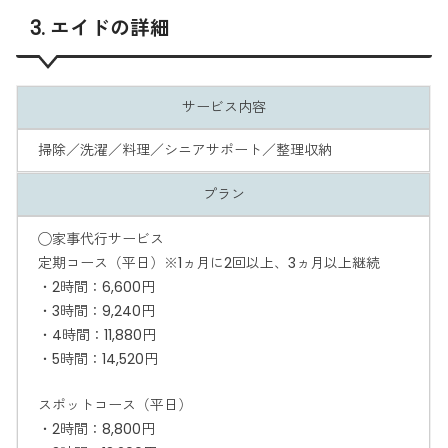
3. エイドの詳細
サービス内容
掃除／洗濯／料理／シニアサポート／整理収納
プラン
◯家事代行サービス
定期コース（平日）※1ヵ月に2回以上、3ヵ月以上継続
・2時間：6,600円
・3時間：9,240円
・4時間：11,880円
・5時間：14,520円
スポットコース（平日）
・2時間：8,800円