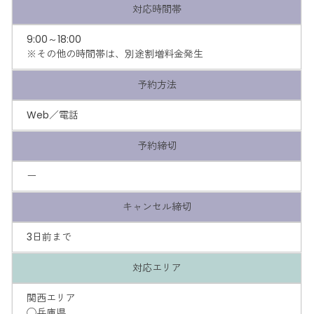
対応時間帯
9:00～18:00
※その他の時間帯は、別途割増料金発生
予約方法
Web／電話
予約締切
ー
キャンセル締切
3日前まで
対応エリア
関西エリア
◯兵庫県