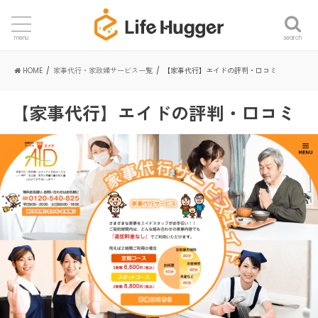
search
menu
HOME
家事代行・家政婦サービス一覧
【家事代行】エイドの評判・口コミ
【家事代行】エイドの評判・口コミ