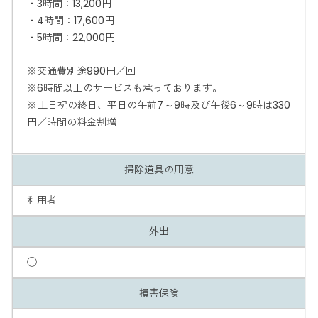
・3時間：13,200円
・4時間：17,600円
・5時間：22,000円
※交通費別途990円／回
※6時間以上のサービスも承っております。
※土日祝の終日、平日の午前7～9時及び午後6～9時は330
円／時間の料金割増
掃除道具の用意
利用者
外出
◯
損害保険