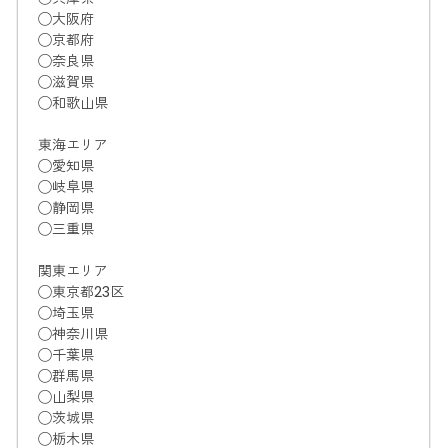
◯大阪府
◯京都府
◯奈良県
◯滋賀県
◯和歌山県
東海エリア
◯愛知県
◯岐阜県
◯静岡県
◯三重県
関東エリア
◯東京都23区
◯埼玉県
◯神奈川県
◯千葉県
◯群馬県
◯山梨県
◯茨城県
◯栃木県