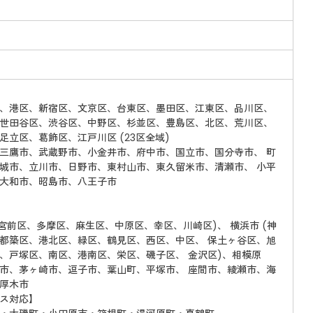
、港区、新宿区、文京区、台東区、墨田区、江東区、品川区、
世田谷区、渋谷区、中野区、杉並区、豊島区、北区、荒川区、
足立区、葛飾区、江戸川区 (23区全域)
三鷹市、武蔵野市、小金井市、府中市、国立市、国分寺市、 町
城市、立川市、日野市、東村山市、東久留米市、清瀬市、 小平
大和市、昭島市、八王子市
、宮前区、多摩区、麻生区、中原区、幸区、川崎区)、 横浜市 (神
都築区、港北区、緑区、鶴見区、西区、中区、 保土ヶ谷区、旭
、戸塚区、南区、港南区、栄区、磯子区、 金沢区)、相模原
市、茅ヶ崎市、逗子市、葉山町、平塚市、 座間市、綾瀬市、海
厚木市
ス対応】