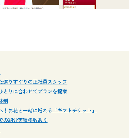
ト
た選りすぐりの正社員スタッフ
ひとりに合わせてプランを提案
体制
へ！お花と一緒に贈れる「ギフトチケット」
での紹介実績多数あり
て