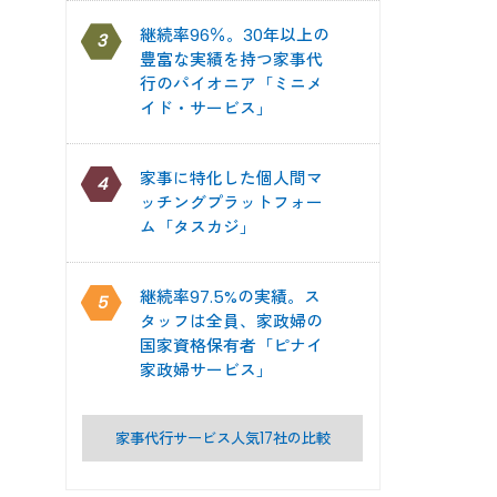
継続率96％。30年以上の
3
豊富な実績を持つ家事代
行のパイオニア「ミニメ
イド・サービス」
家事に特化した個人間マ
4
ッチングプラットフォー
ム「タスカジ」
継続率97.5%の実績。ス
5
タッフは全員、家政婦の
国家資格保有者「ピナイ
家政婦サービス」
家事代行サービス人気17社の比較