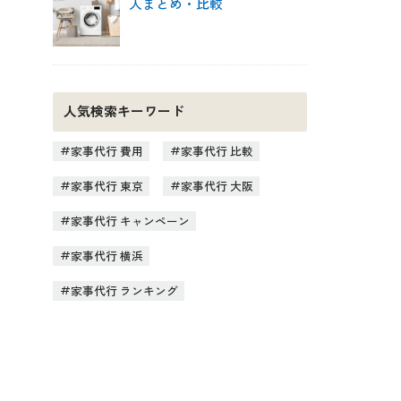
人まとめ・比較
人気検索キーワード
家事代行 費用
家事代行 比較
家事代行 東京
家事代行 大阪
家事代行 キャンペーン
家事代行 横浜
家事代行 ランキング