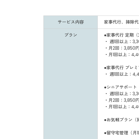
サービス内容
家事代行、掃除代
プラン
●家事代行 定期（
・ 週1回以上：3,
・月2回：3,85
・月1回以上：4,
●家事代行 プレ
・ 週1回以上：4
●シニアサポート
・ 週1回以上：3,
・月2回：3,85
・月1回以上：4,
●お気軽プラン（掃
●留守宅管理（月1