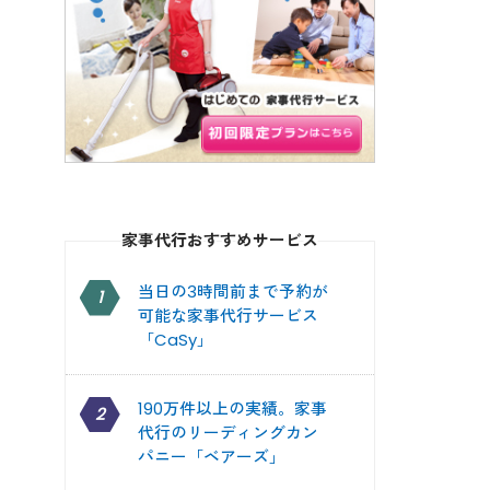
家事代行おすすめサービス
当日の3時間前まで予約が
1
可能な家事代行サービス
「CaSy」
190万件以上の実績。家事
2
代行のリーディングカン
パニー「ベアーズ」