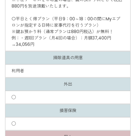
880円を別途頂戴いたします。
〇平日とく得プラン（平日9：00～18：00の間にMyエプ
ロンが指定する日時に家事代行を行うプラン）
※鍵お預かり料（通常プランは880円税込）が無料！
例：・週1回プラン（月4回の場合）：月額37,400円
→34,056円
掃除道具の用意
利用者
外出
◯
損害保険
◯