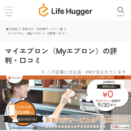
search
menu
HOME
家事代行・家政婦サービス一覧
マイエプロン（Myエプロン）の評判・口コミ
マイエプロン（Myエプロン）の評
判・口コミ
※ この記事には広告・PRが含まれています