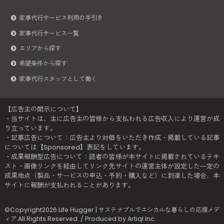
家事代行サービス利用の手引き
家事代行サービス一覧
エリアから探す
希望条件から探す
家事代行スタッフとして働く
【広告主の開示について】
・当サイトは、主に広告主の皆様から支払われる広告収入により運営が成
り立っています。
・記事広告について：広告主より対価をいただき作成・掲載している記事
については【Sponsored】表記をしています。
・成果報酬型広告について：読者の皆様が本サイトに掲載されているテキ
スト・画像リンクを経由してリンク先サイトの運営主体が設定した一定の
成果地点（製品・サービスの申込・予約・購入など）に到達した場合、本
サイトに報酬が支払われることがあります。
©Copyright2026
Life Hugger | サステナブルでエシカルな暮らしの応援メデ
ィア
.All Rights Reserved. / Produced by
Artiql Inc.