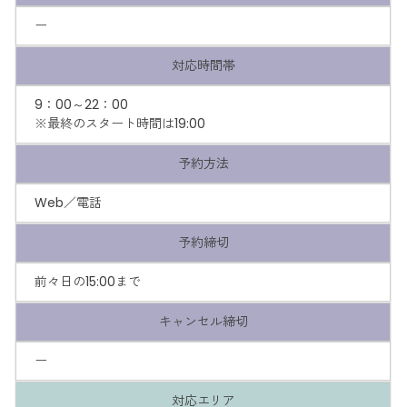
ー
対応時間帯
9：00～22：00
※最終のスタート時間は19:00
予約方法
Web／電話
予約締切
前々日の15:00まで
キャンセル締切
ー
対応エリア