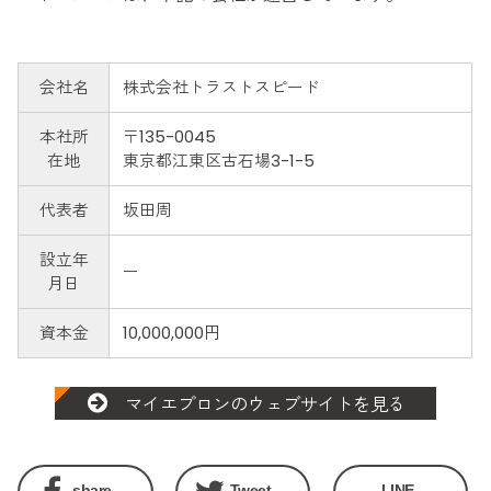
会社名
株式会社トラストスピード
本社所
〒135-0045
在地
東京都江東区古石場3-1-5
代表者
坂田周
設立年
ー
月日
資本金
10,000,000円
マイエプロンのウェブサイトを見る
share
Tweet
LINE