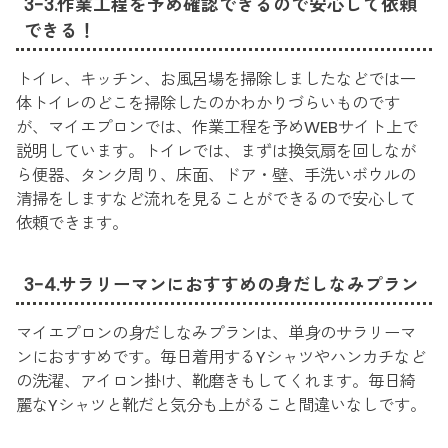
3-3.作業工程を予め確認できるので安心して依頼
できる！
トイレ、キッチン、お風呂場を掃除しましたなどでは一
体トイレのどこを掃除したのかわかりづらいものです
が、マイエプロンでは、作業工程を予めWEBサイト上で
説明しています。トイレでは、まずは換気扇を回しなが
ら便器、タンク周り、床面、ドア・壁、手洗いボウルの
清掃をしますなど流れを見ることができるので安心して
依頼できます。
3-4.サラリーマンにおすすめの身だしなみプラン
マイエプロンの身だしなみプランは、単身のサラリーマ
ンにおすすめです。毎日着用するYシャツやハンカチなど
の洗濯、アイロン掛け、靴磨きもしてくれます。毎日綺
麗なYシャツと靴だと気分も上がること間違いなしです。