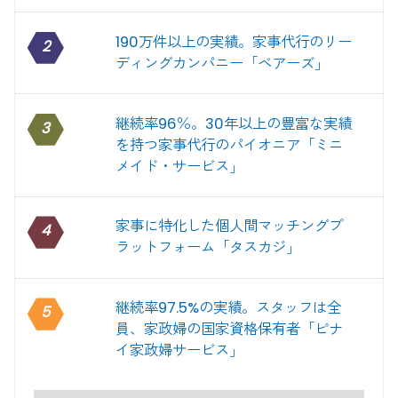
190万件以上の実績。家事代行のリー
2
ディングカンパニー「ベアーズ」
継続率96％。30年以上の豊富な実績
3
を持つ家事代行のパイオニア「ミニ
メイド・サービス」
家事に特化した個人間マッチングプ
4
ラットフォーム「タスカジ」
継続率97.5%の実績。スタッフは全
5
員、家政婦の国家資格保有者「ピナ
イ家政婦サービス」