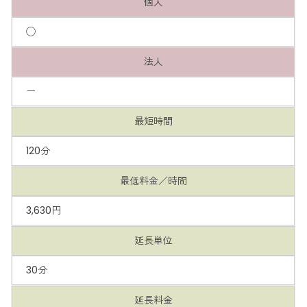
個人
◯
法人
ー
最短時間
120分
最低料金／時間
3,630円
延長単位
30分
延長料金