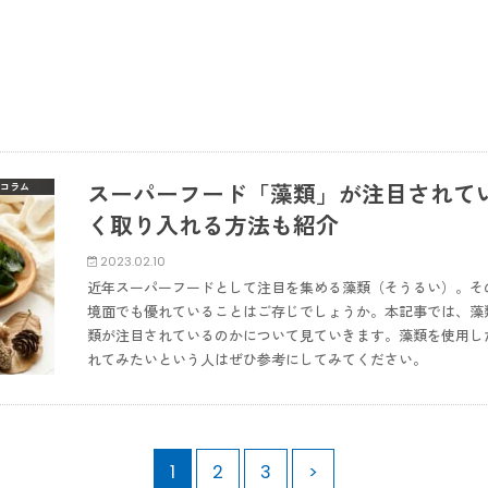
スーパーフード「藻類」が注目されて
コラム
く取り入れる方法も紹介
2023.02.10
近年スーパーフードとして注目を集める藻類（そうるい）。そ
境面でも優れていることはご存じでしょうか。本記事では、藻
類が注目されているのかについて見ていきます。藻類を使用し
れてみたいという人はぜひ参考にしてみてください。
1
2
3
>