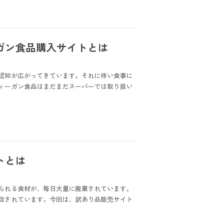
ガン食品購入サイトとは
認知が広がってきています。それに伴い食事に
ィーガン食品はまだまだスーパーでは取り扱い
トとは
られる食材が、毎日大量に廃棄されています。
目されています。今回は、訳あり品販売サイト