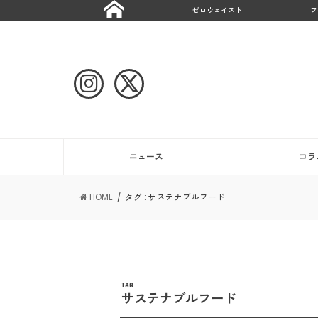
ゼロウェイスト
フ
ニュース
コラ
HOME
タグ : サステナブルフード
TAG
サステナブルフード