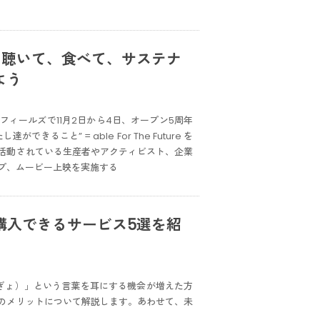
、聴いて、食べて、サステナ
よう
ィールズで11月2日から4日、オープン5周年
こと” = able For The Future を
活動されている生産者やアクティビスト、企業
プ、ムービー上映を実施する
購入できるサービス5選を紹
うぎょ）」という言葉を耳にする機会が増えた方
のメリットについて解説します。あわせて、未