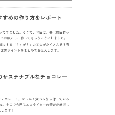
すすめの作り方をレポート
ってきました。そこで、今回は、夫（前回作っ
々にお願いし、作ってもらうことにしました。
解決する「さすが！」の工夫がたくさんある秀
、改善ポイントをまとめてお伝えします。
のサステナブルなチョコレー
チョコレート。せっかく食べるなら作っている
ね。そこで今回はエコライターの筆者が厳選し
えします！