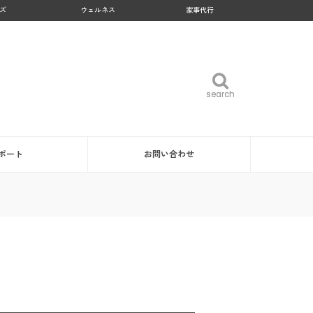
ズ
ウェルネス
家事代行
search
search
ポート
お問い合わせ