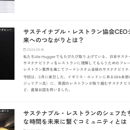
サステイナブル・レストラン協会CEO
ンタビュー
来へのつながりとは？
2023.05.18
私たちLife Huggerでもたびたび取り上げている、日本サス
サステナビリティをレストランに理解してもらうためのフレームワ
レストラン業界を通じてフードシステム全体のサステナビリテ
今回は、3月に来日した、イギリス・ロンドンにあるSRA本部のCEO Ju
ジュリアン氏）に、英国のレストランが取り組むサステナビ
ど、直接お話を伺いました。
サステナブル・レストランのシェフた
レポート
な時間を未来に繋ぐコミュニティとは