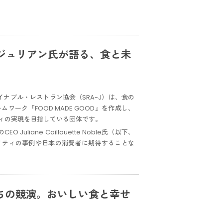
ジュリアン氏が語る、食と未
テイナブル・レストラン協会（SRA-J）は、食の
ーク『FOOD MADE GOOD』を作成し、
ィの実現を目指している団体です。
liane Caillouette Noble氏（以下、
リティの事例や日本の消費者に期待することな
ちの競演。おいしい食と幸せ