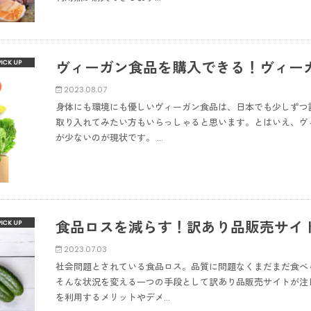
ヴィーガン食品を購入できる！ヴィー
2023.08.07
身体にも環境にも優しいヴィーガン食品は、日本でも少しずつ
取り入れてみたい方もいらっしゃると思います。とはいえ、ヴ
が少ないのが現状です。 …
食品ロスを減らす！訳あり品販売サイ
2023.07.03
社会問題とされている食品ロス。品質に問題なくまだまだ食べ
そんな状況を変える一つの手段として訳あり品販売サイトが注
を利用するメリットやデメ…