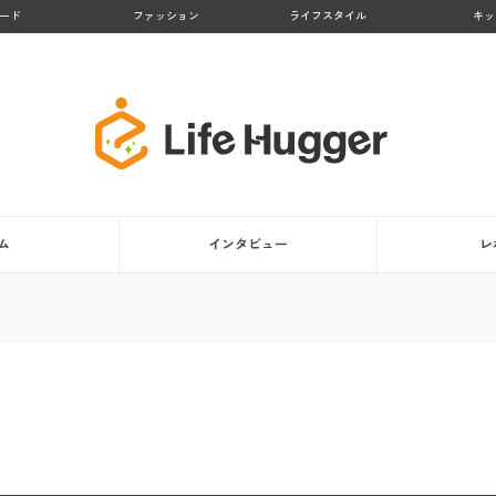
ード
ファッション
ライフスタイル
キッ
ム
インタビュー
レ