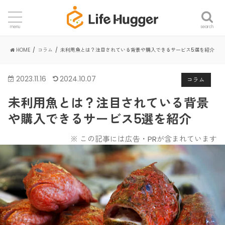
search
menu
HOME
コラム
未利用魚とは？注目されている背景や購入できるサービス5選を紹介
2023.11.16
2024.10.07
コラム
未利用魚とは？注目されている背景
や購入できるサービス5選を紹介
※ この記事には広告・PRが含まれています