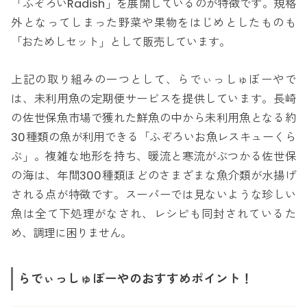
「ふぞろいRadish」を展開しているのが特徴です。規格
外となってしまった野菜や果物をはじめとしたものも
「おためしセット」として販売しています。
上記の取り組みの一つとして、らでぃっしゅぼーやで
は、未利用魚の定期便サービスを提供しています。長崎
の佐世保魚市場で獲れた鮮魚の中から未利用魚となる約
30種類の魚が利用できる「ふぞろいお魚レスキューくら
ぶ」。複雑な地形を持ち、暖流と寒流がぶつかる佐世保
の海は、年間300種類ほどのさまざまな魚介類が水揚げ
される点が特徴です。スーパーでは見ないような珍しい
魚は全て下処理がなされ、レシピも同封されているた
め、調理に困りません。
らでぃっしゅぼーやのおすすめポイント！