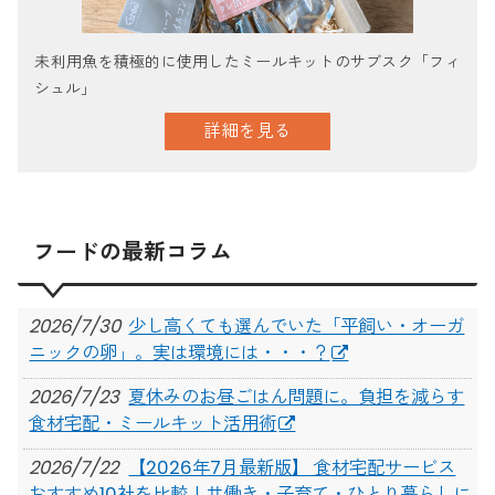
未利用魚を積極的に使用したミールキットのサブスク「フィ
シュル」
詳細を見る
フードの最新コラム
2026/7/30
少し高くても選んでいた「平飼い・オーガ
ニックの卵」。実は環境には・・・？
2026/7/23
夏休みのお昼ごはん問題に。負担を減らす
食材宅配・ミールキット活用術
2026/7/22
【2026年7月最新版】 食材宅配サービス
おすすめ10社を比較！共働き・子育て・ひとり暮らしに