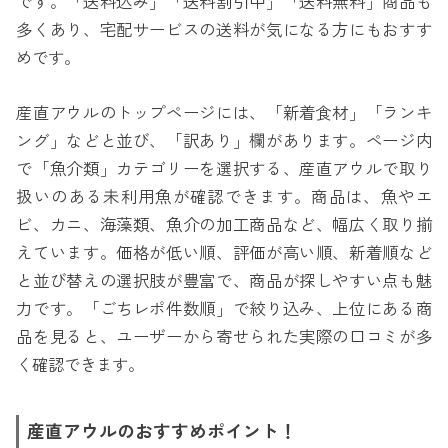
です。「送料込み」「送料割引中」「送料無料」商品も
多くあり、宅配サービスの送料が気になる方にもおすす
めです。
産直アウルのトップページには、「新着食材」「ランキ
ング」などと並び、「訳あり」欄があります。ページ内
で「魚介類」カテゴリーを選択する、産直アウルで取り
扱いのある未利用魚が確認できます。商品は、魚やエ
ビ、カニ、海藻類、魚介の加工商品など、幅広く取り揃
えています。価格が低い順、評価が高い順、新着順など
と並び替えの選択肢が豊富で、商品が探しやすい点も魅
力です。「ごちレポ件数順」で絞り込み、上位にある商
品を見ると、ユーザーから寄せられた実際の口コミが多
く確認できます。
産直アウルのおすすめポイント！