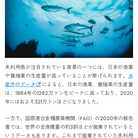
未利用魚が注目されている背景の一つには、日本の漁業
や養殖業の生産量が減っていることが挙げられます。
水
産庁のデータ
によると、日本の漁業、養殖業の生産量
は、1984年の1282万トンをピークに減っており、2020
年にはおよそ321万トンほどになりました。
一方で、国際連合食糧農業機関（FAO）の2020年の報告
書では、世界の全漁獲量の約3割ほどが廃棄されていると
いうデータもあります。これまで廃棄されていた未利用