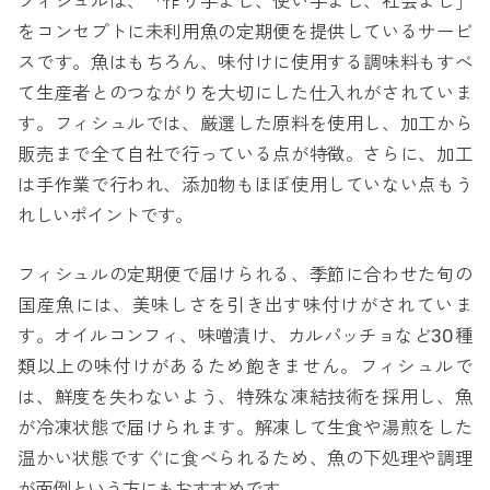
フィシュルは、「作り手よし、使い手よし、社会よし」
をコンセプトに未利用魚の定期便を提供しているサービ
スです。魚はもちろん、味付けに使用する調味料もすべ
て生産者とのつながりを大切にした仕入れがされていま
す。フィシュルでは、厳選した原料を使用し、加工から
販売まで全て自社で行っている点が特徴。さらに、加工
は手作業で行われ、添加物もほぼ使用していない点もう
れしいポイントです。
フィシュルの定期便で届けられる、季節に合わせた旬の
国産魚には、美味しさを引き出す味付けがされていま
す。オイルコンフィ、味噌漬け、カルパッチョなど30種
類以上の味付けがあるため飽きません。フィシュルで
は、鮮度を失わないよう、特殊な凍結技術を採用し、魚
が冷凍状態で届けられます。解凍して生食や湯煎をした
温かい状態ですぐに食べられるため、魚の下処理や調理
が面倒という方にもおすすめです。