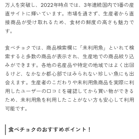
万人を突破し、2022年時点では、3年連続国内で1番の産
直サイトに輝いています。市場を通さず、生産者から直
接商品が受け取れるため、食材の鮮度の高さも魅力で
す。
食べチョクでは、商品検索欄に「未利用魚」といれて検
索すると多数の商品が表示され、生産地での商品絞り込
みができます。各地の名産品や特定の地域ではよく出回
るけど、なかなか都心部ではみられない珍しい魚にも出
会えます。生産者のこだわりや未利用魚商品を実際に利
用したユーザーの口コミを確認してから買い物ができる
ため、未利用魚を利用したことがない方も安心して利用
可能です。
食べチョクのおすすめポイント！