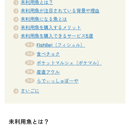
未利用魚とは？
未利用魚が注目されている背景や理由
未利用魚になる魚とは
未利用魚を購入するメリット
未利用魚を購入できるサービス5選
Fishlle!（フィシュル）
食べチョク
ポケットマルシェ（ポケマル）
産直アウル
らでぃっしゅぼーや
さいごに
未利用魚とは？