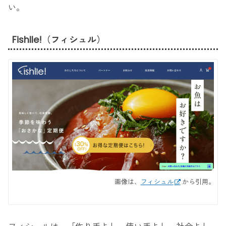
い。
Fishlle!（フィシュル）
画像は、
フィシュル
から引用。