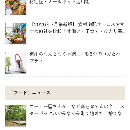
材宅配・ミールキット活用術
【2026年7月最新版】 食材宅配サービスおす
すめ10社を比較！共働き・子育て・ひとり暮
らしに最適な選び方
梅雨のなんとなく不調に。朝5分のヨガとハー
ブティー
「フード」ニュース
コーヒー屋さんが、なぜ森を育てるの？ ― ス
ターバックスがみなかみ町で始めた「捨てな
い」プロジェクト