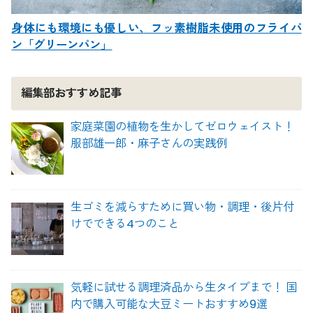
身体にも環境にも優しい、フッ素樹脂未使用のフライパ
ン「グリーンパン」
編集部おすすめ記事
家庭菜園の植物を生かしてゼロウェイスト！
服部雄一郎・麻子さんの実践例
生ゴミを減らすために買い物・調理・後片付
けでできる4つのこと
気軽に試せる調理済品から生タイプまで！ 国
内で購入可能な大豆ミートおすすめ9選