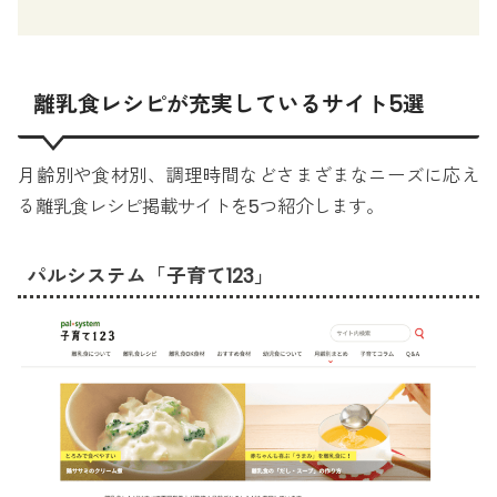
離乳食レシピが充実しているサイト5選
月齢別や食材別、調理時間などさまざまなニーズに応え
る離乳食レシピ掲載サイトを5つ紹介します。
パルシステム「子育て123」