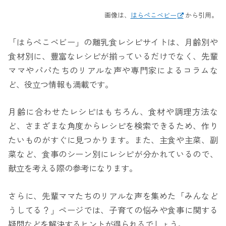
画像は、
はらぺこベビー
から引用。
「はらぺこベビー」の離乳食レシピサイトは、月齢別や
食材別に、豊富なレシピが揃っているだけでなく、先輩
ママやパパたちのリアルな声や専門家によるコラムな
ど、役立つ情報も満載です。
月齢に合わせたレシピはもちろん、食材や調理方法な
ど、さまざまな角度からレシピを検索できるため、作り
たいものがすぐに見つかります。また、主食や主菜、副
菜など、食事のシーン別にレシピが分かれているので、
献立を考える際の参考になります。
さらに、先輩ママたちのリアルな声を集めた「みんなど
うしてる？」ページでは、子育ての悩みや食事に関する
疑問などを解決するヒントが得られるでしょう。