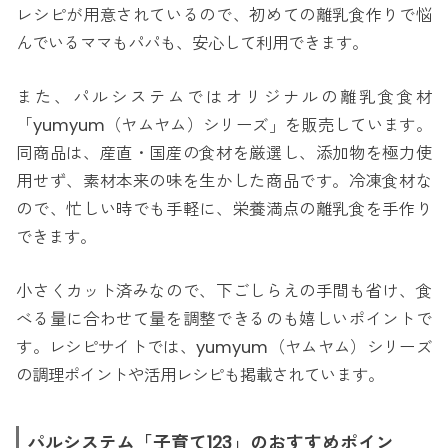
レシピが用意されているので、初めての離乳食作りで悩
んでいるママもパパも、安心して利用できます。
また、パルシステムではオリジナルの離乳食食材
「yumyum（ヤムヤム）シリーズ」を販売しています。
同商品は、産直・国産の食材を厳選し、添加物を極力使
用せず、素材本来の味を生かした商品です。冷凍食材な
ので、忙しい時でも手軽に、栄養満点の離乳食を手作り
できます。
小さくカット済みなので、下ごしらえの手間も省け、食
べる量に合わせて量を調整できるのも嬉しいポイントで
す。レシピサイトでは、yumyum（ヤムヤム）シリーズ
の調理ポイントや活用レシピも掲載されています。
パルシステム「子育て123」のおすすめポイン