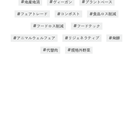
地産地消
ヴィーガン
プラントベース
フェアトレード
コンポスト
食品ロス削減
フードロス削減
フードテック
アニマルウェルフェア
リジェネラティブ
発酵
代替肉
規格外野菜