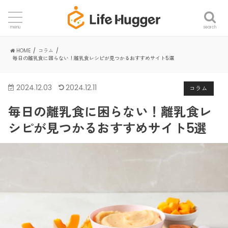
search
menu
HOME
コラム
毎日の離乳食に困らない！離乳食レシピが見つかるおすすめサイト5選
2024.12.03
2024.12.11
コラム
毎日の離乳食に困らない！離乳食レ
シピが見つかるおすすめサイト5選