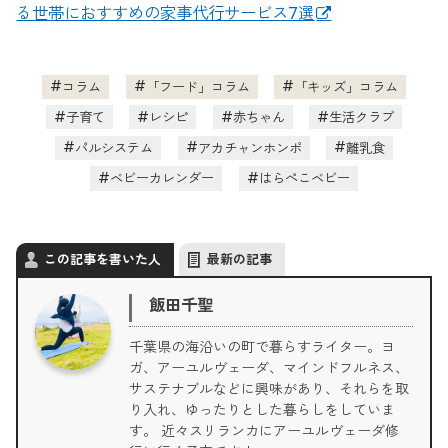
る世帯におすすめの家事代行サービス7選
コラム
「フード」コラム
「キッズ」コラム
子育て
レシピ
赤ちゃん
生活クラブ
パルシステム
アカチャンホンポ
離乳食
ベビーカレンダー
はらぺこベビー
この記事を書いた人
最新の記事
飯田千聖
千葉県の海沿いの町で暮らすライター。ヨ
ガ、アーユルヴェーダ、マインドフルネス、
サステナブルなどに興味があり、それらを取
り入れ、ゆったりとした暮らしをしていま
す。 近々スリランカにアーユルヴェーダ修