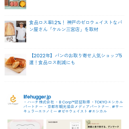
食品ロス率1.2%！ 神戸のゼロウェイストなパ
ン屋さん「ケルン三宮店」を取材
【2022年】パンのお取り寄せ人気ショップ5
選！食品ロス削減にも
lifehugger.jp
・ハーチ株式会社
・B Corp™認証取得
・TOKYOエシカル
パートナー
・京都市観光協会メディアパートナー
.
#サー
キュラーエコノミー #ゼロウェイスト
#エシカル