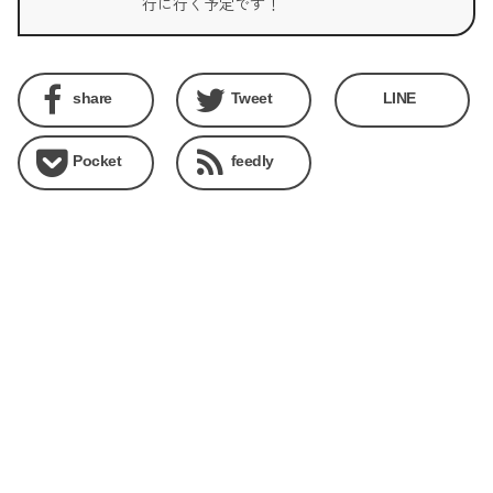
行に行く予定です！
share
Tweet
LINE
Pocket
feedly