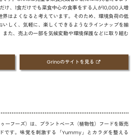
だけ、1食だけでも菜食中心の食事をする人が10,000人増
世界はよくなると考えています。そのため、環境負荷の低
おいしく、気軽に、楽しくできるようなラインナップを揃
。また、売上の一部を気候変動や環境保護などに取り組む
Grinoのサイトを見る
s（トゥーフーズ）は、プラントベース（植物性）フードを販売
ドです。味覚を刺激する「Yummy」とカラダを整える