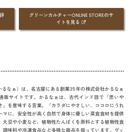
の詳
グリーンカルチャーONLINE STOREのサ
イトを見る
a（かるなぁ）は、名古屋にある創業35年の株式会社かるなぁ
通販サイトです。かるなぁは、古代インド語で「思いや
さ」を意味する言葉。「カラダにやさしい、ココロにうれ
ーマに、安全性が高く自然で身体に優しい菜食食材を提供
。大豆や小麦など、植物性たんぱくを原料とする植物性食
、調味料や冷凍食品など多様な商品を扱っています。ヴィ