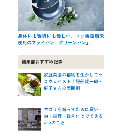
身体にも環境にも優しい、フッ素樹脂未
使用のフライパン「グリーンパン」
編集部おすすめ記事
家庭菜園の植物を生かしてゼ
ロウェイスト！服部雄一郎・
麻子さんの実践例
生ゴミを減らすために買い
物・調理・後片付けでできる
4つのこと