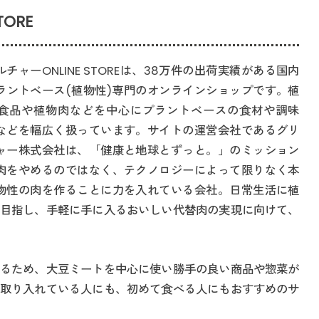
ORE
チャーONLINE STOREは、38万件の出荷実績がある国内
ラントベース(植物性)専門のオンラインショップです。植
食品や植物肉などを中心にプラントベースの食材や調味
などを幅広く扱っています。サイトの運営会社であるグリ
ャー株式会社は、「健康と地球とずっと。」のミッション
肉をやめるのではなく、テクノロジーによって限りなく本
物性の肉を作ることに力を入れている会社。日常生活に植
目指し、手軽に手に入るおいしい代替肉の実現に向けて、
るため、大豆ミートを中心に使い勝手の良い商品や惣菜が
取り入れている人にも、初めて食べる人にもおすすめのサ