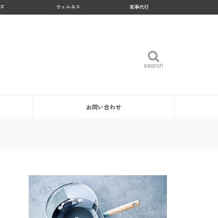
ズ
ウェルネス
家事代行
search
search
お問い合わせ