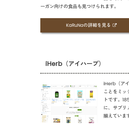
ーガン向けの食品も見つけられます。
KaRuNaの詳細を見る
iHerb（アイハーブ）
iHerb
ことをミッ
トです。1
に、サプリ
揃えていま