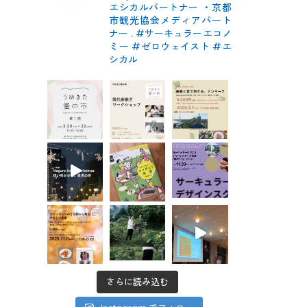
エシカルパートナー
・京都
市観光協会メディアパート
ナー
.
#サーキュラーエコノ
ミー #ゼロウェイスト
#エ
シカル
さらに読み込む