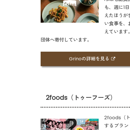
も、週に1日
えたほうが
い食事を、
えています
団体へ寄付しています。
Grinoの詳細を見る
2foods（トゥーフーズ）
2food
するブラン