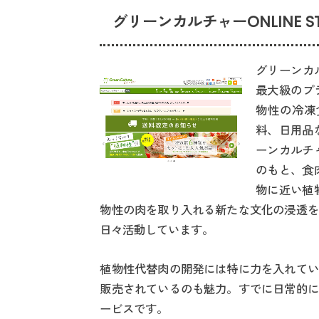
グリーンカルチャーONLINE ST
グリーンカル
最大級のプ
物性の冷凍
料、日用品
ーンカルチ
のもと、食
物に近い植
物性の肉を取り入れる新たな文化の浸透を
日々活動しています。
植物性代替肉の開発には特に力を入れてい
販売されているのも魅力。すでに日常的に
ービスです。