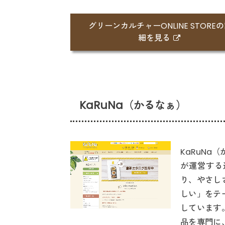
グリーンカルチャーONLINE STORE
細を見る
KaRuNa（かるなぁ）
KaRuN
が運営する
り、やさし
しい」をテ
しています
品を専門に