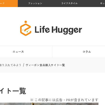
ード
ファッション
ライフスタイル
キッ
ニュース
コラム
取り入れてみよう
ヴィーガン食品購入サイト一覧
イト一覧
※ この記事には広告・PRが含まれています