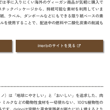
では手に入りにくい海外のヴィーガン商品が気軽に購入で
スチックパッケージから、持続可能な素材を利用していま
紙、ラベル、ダンボールなどにもできる限り紙ベースの素
ルを使用することで、配送中の燃料や二酸化炭素の削減も
iHerbのサイトを見る
（グリノ）は「地球にやさしい」と「おいしい」を追求した、肉
・ミルクなどの動物性食材を一切使わない、100%植物性の
です。Grinoは完璧な菜食実践者が新たに10人増えるより