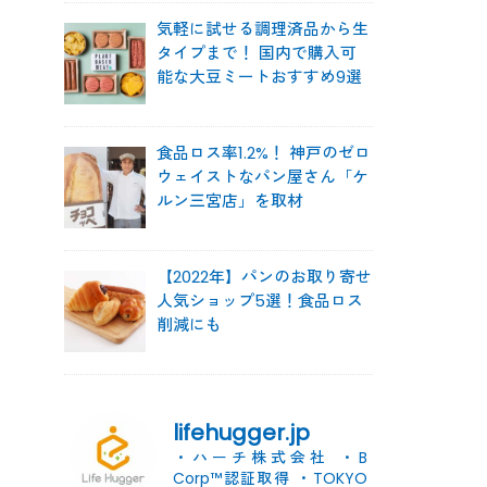
気軽に試せる調理済品から生
タイプまで！ 国内で購入可
能な大豆ミートおすすめ9選
食品ロス率1.2%！ 神戸のゼロ
ウェイストなパン屋さん「ケ
ルン三宮店」を取材
【2022年】パンのお取り寄せ
人気ショップ5選！食品ロス
削減にも
lifehugger.jp
・ハーチ株式会社
・B
Corp™認証取得
・TOKYO