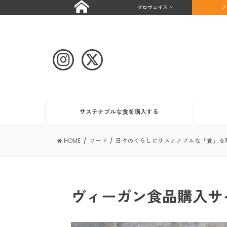
ゼロウェイスト
フ
サステナブルな食を購入する
HOME
フード
日々のくらしにサステナブルな「食」を
ヴィーガン食品購入サ