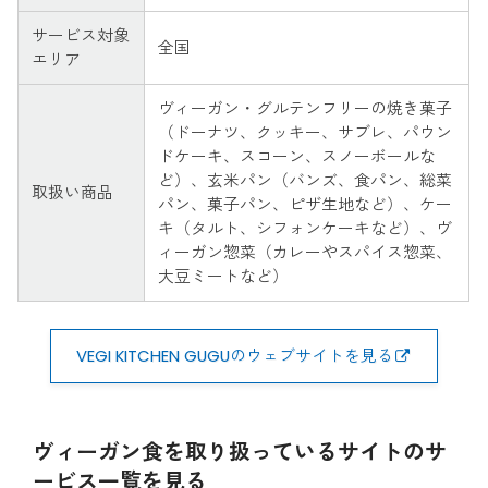
サービス対象
全国
エリア
ヴィーガン・グルテンフリーの焼き菓子
（ドーナツ、クッキー、サブレ、パウン
ドケーキ、スコーン、スノーボールな
ど）、玄米パン（バンズ、食パン、総菜
取扱い商品
パン、菓子パン、ピザ生地など）、ケー
キ（タルト、シフォンケーキなど）、ヴ
ィーガン惣菜（カレーやスパイス惣菜、
大豆ミートなど）
VEGI KITCHEN GUGUのウェブサイトを見る
ヴィーガン食を取り扱っているサイトのサ
ービス一覧を見る