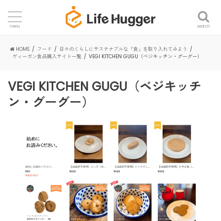
search
menu
HOME
フード
日々のくらしにサステナブルな「食」を取り入れてみよう
ヴィーガン食品購入サイト一覧
VEGI KITCHEN GUGU（ベジキッチン・グーグー）
VEGI KITCHEN GUGU（ベジキッチ
ン・グーグー）