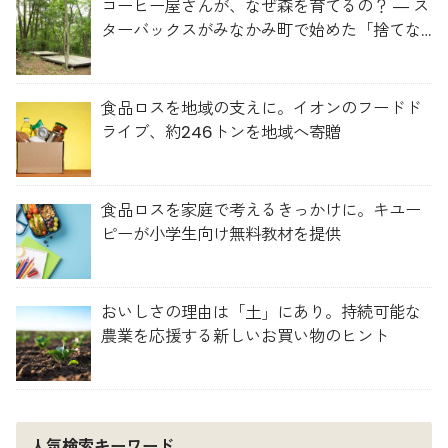
コーヒー屋さんが、なぜ森を育てるの？ ― ス
ターバックスがみなかみ町で始めた「捨てな
い」プロジェクト
食品ロスを地域の支えに。イオンのフードド
ライブ、約246トンを地域へ寄贈
食品ロスを家庭で考えるきっかけに。キユー
ピーが小学生向け無料教材を提供
おいしさの理由は「土」にあり。持続可能な
農業を応援する新しいお買い物のヒント
人気検索キーワード