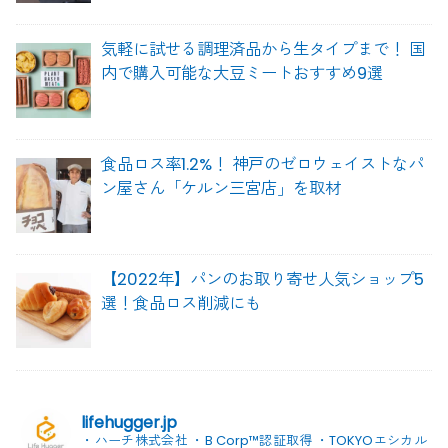
気軽に試せる調理済品から生タイプまで！ 国
内で購入可能な大豆ミートおすすめ9選
食品ロス率1.2%！ 神戸のゼロウェイストなパ
ン屋さん「ケルン三宮店」を取材
【2022年】パンのお取り寄せ人気ショップ5
選！食品ロス削減にも
lifehugger.jp
・ハーチ株式会社
・B Corp™認証取得
・TOKYOエシカル