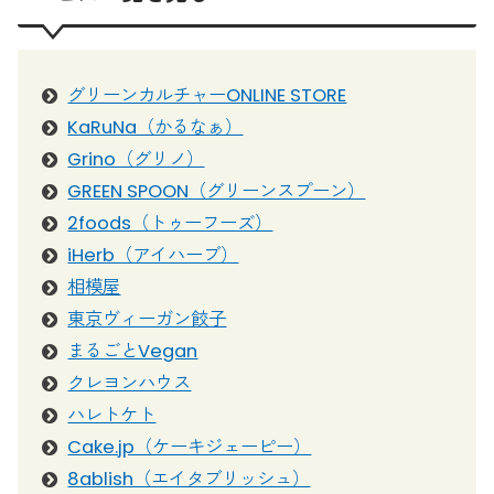
グリーンカルチャーONLINE STORE
KaRuNa（かるなぁ）
Grino（グリノ）
GREEN SPOON（グリーンスプーン）
2foods（トゥーフーズ）
iHerb（アイハーブ）
相模屋
東京ヴィーガン餃子
まるごとVegan
クレヨンハウス
ハレトケト
Cake.jp（ケーキジェーピー）
8ablish（エイタブリッシュ）