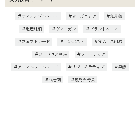
サステナブルフード
オーガニック
無農薬
地産地消
ヴィーガン
プラントベース
フェアトレード
コンポスト
食品ロス削減
フードロス削減
フードテック
アニマルウェルフェア
リジェネラティブ
発酵
代替肉
規格外野菜