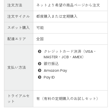
注文方法
ネットより希望の商品ページから注文
注文サイクル
都度購入または定期購入
スポット購入
可能
配達エリア
全国
クレジットカード決済（VISA・
MASTER・JCB・AMEX）
銀行振込
支払い方法
Amazon Pay
Pay ID
トライアルセ
有（有料の定期購入のお試しセット）
ット