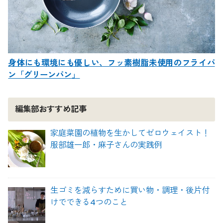
身体にも環境にも優しい、フッ素樹脂未使用のフライパ
ン「グリーンパン」
編集部おすすめ記事
家庭菜園の植物を生かしてゼロウェイスト！
服部雄一郎・麻子さんの実践例
生ゴミを減らすために買い物・調理・後片付
けでできる4つのこと