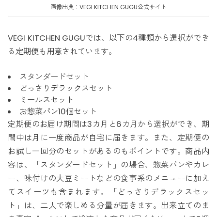
画像出典：VEGI KITCHEN GUGU公式サイト
VEGI KITCHEN GUGUでは、以下の4種類から選択ができ
る定期便も用意されています。
スタンダードセット
どっさりデラックスセット
ミールスセット
お惣菜パン10個セット
定期便のお届け期間は3カ月と6カ月から選択ができ、期
間中は月に一度商品が自宅に届きます。また、定期便の
お試し一回分のセットがあるのもポイントです。商品内
容は、「スタンダードセット」の場合、惣菜パンやカレ
ー、味付けの大豆ミートなどの食事系のメニューに加え
てスイーツも含まれます。「どっさりデラックスセッ
ト」は、二人で楽しめる分量が届きます。出来立てのま