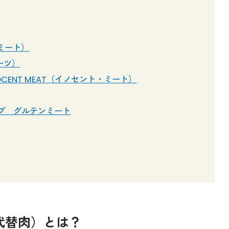
ンミート）
ミーツ）
NOCENT MEAT（イノセント・ミート）
プ グルテンミート
代替肉）とは？