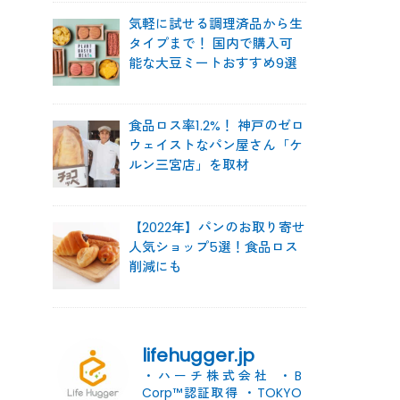
気軽に試せる調理済品から生
タイプまで！ 国内で購入可
能な大豆ミートおすすめ9選
食品ロス率1.2%！ 神戸のゼロ
ウェイストなパン屋さん「ケ
ルン三宮店」を取材
【2022年】パンのお取り寄せ
人気ショップ5選！食品ロス
削減にも
lifehugger.jp
・ハーチ株式会社
・B
Corp™認証取得
・TOKYO