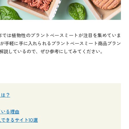
年では植物性のプラントベースミートが注目を集めていま
が手軽に手に入れられるプラントベースミート商品ブラン
も解説しているので、ぜひ参考にしてみてください。
とは？
ている理由
できるサイト10選