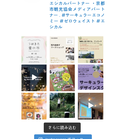
エシカルパートナー
・京都
市観光協会メディアパート
ナー
.
#サーキュラーエコノ
ミー #ゼロウェイスト
#エ
シカル
さらに読み込む