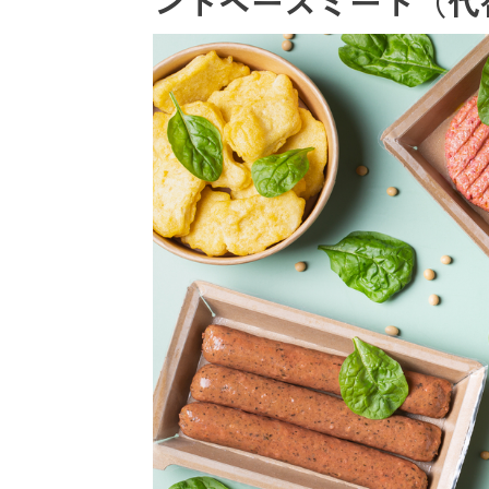
ントベースミート（代