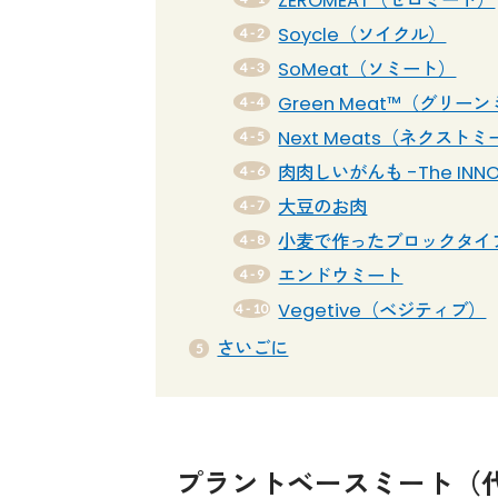
ZEROMEAT（ゼロミート）
Soycle（ソイクル）
SoMeat（ソミート）
Green Meat™（グリー
Next Meats（ネクスト
肉肉しいがんも -The IN
大豆のお肉
小麦で作ったブロックタイ
エンドウミート
Vegetive（ベジティブ）
さいごに
プラントベースミート（