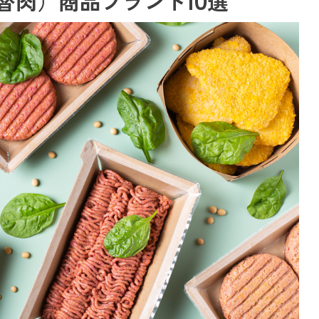
替肉）商品ブランド10選