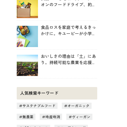
オンのフードドライブ、約
246トンを地域へ寄贈
食品ロスを家庭で考えるきっ
かけに。キユーピーが小学生
向け無料教材を提供
おいしさの理由は「土」にあ
り。持続可能な農業を応援す
る新しいお買い物のヒント
人気検索キーワード
サステナブルフード
オーガニック
無農薬
地産地消
ヴィーガン