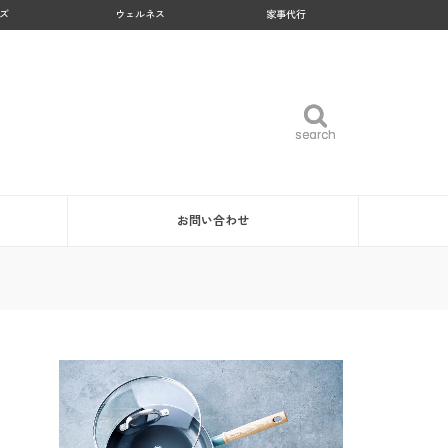
ズ
ウェルネス
家事代行
search
search
お問い合わせ