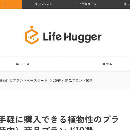
ード
ファッション
ライフスタイル
キッ
ニュース
コラム
植物性のプラントベースミート（代替肉）商品ブランド10選
手軽に購入できる植物性のプラ