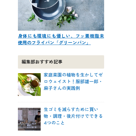
身体にも環境にも優しい、フッ素樹脂未
使用のフライパン「グリーンパン」
編集部おすすめ記事
家庭菜園の植物を生かしてゼ
ロウェイスト！服部雄一郎・
麻子さんの実践例
生ゴミを減らすために買い
物・調理・後片付けでできる
4つのこと