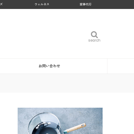
ズ
ウェルネス
家事代行
search
search
お問い合わせ