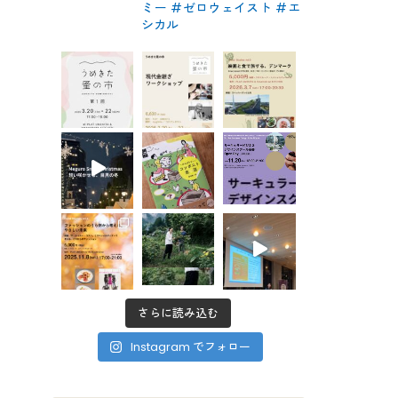
ミー #ゼロウェイスト
#エ
シカル
さらに読み込む
Instagram でフォロー