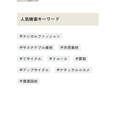
人気検索キーワード
エシカルファッション
サステナブル素材
天然素材
リサイクル
リユース
買取
アップサイクル
ナチュラルコスメ
資源回収