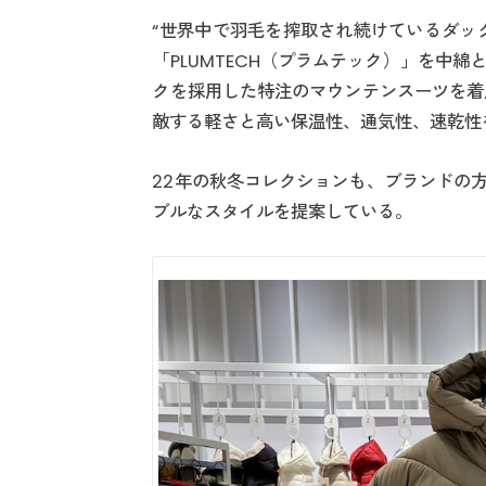
“世界中で羽毛を搾取され続けているダッ
「PLUMTECH（プラムテック）」を中
クを採用した特注のマウンテンスーツを着
敵する軽さと高い保温性、通気性、速乾性
22年の秋冬コレクションも、ブランドの
ブルなスタイルを提案している。