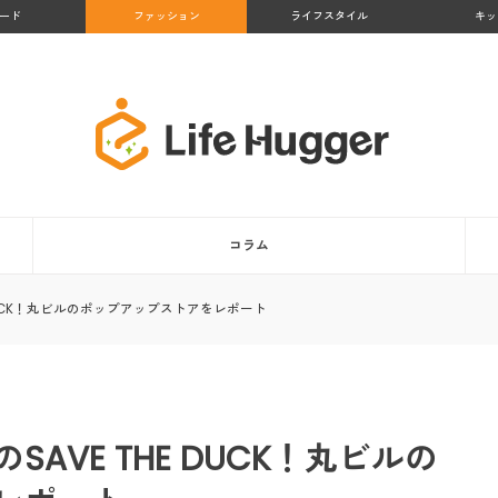
ード
ファッション
ライフスタイル
キッ
コラム
 DUCK！丸ビルのポップアップストアをレポート
AVE THE DUCK！丸ビルの