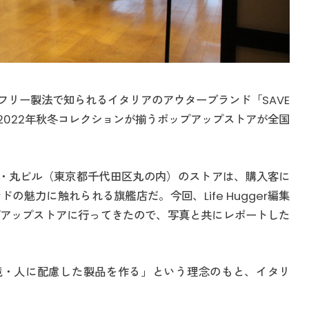
フリー製法で知られるイタリアのアウターブランド「SAVE
、2022年秋冬コレクションが揃うポップアップストアが全国
京・丸ビル（東京都千代田区丸の内）のストアは、購入客に
魅力に触れられる旗艦店だ。今回、Life Hugger編集
アップストアに行ってきたので、写真と共にレポートした
動物・環境・人に配慮した製品を作る」という理念のもと、イタリ