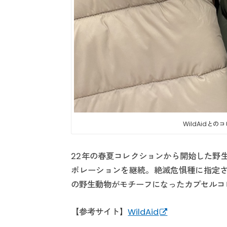
WildAidと
22年の春夏コレクションから開始した野生
ボレーションを継続。絶滅危惧種に指定さ
の野生動物がモチーフになったカプセルコ
【参考サイト】
WildAid