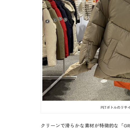
PETボトルのリサ
クリーンで滑らかな素材が特徴的な「GRI