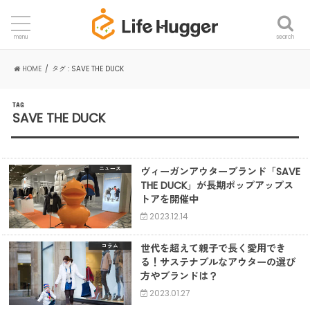
search
menu
HOME
タグ : SAVE THE DUCK
TAG
SAVE THE DUCK
ヴィーガンアウターブランド「SAVE
ニュース
THE DUCK」が長期ポップアップス
トアを開催中
2023.12.14
世代を超えて親子で長く愛用でき
コラム
る！サステナブルなアウターの選び
方やブランドは？
2023.01.27