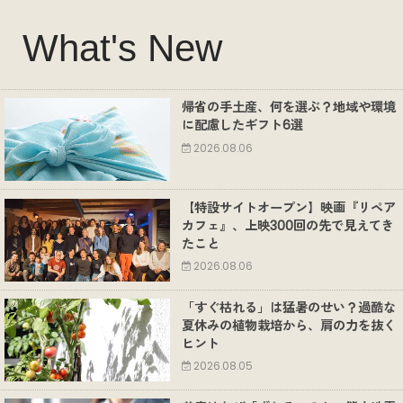
What's New
帰省の手土産、何を選ぶ？地域や環境
に配慮したギフト6選
2026.08.06
【特設サイトオープン】映画『リペア
カフェ』、上映300回の先で見えてき
たこと
2026.08.06
「すぐ枯れる」は猛暑のせい？過酷な
夏休みの植物栽培から、肩の力を抜く
ヒント
2026.08.05