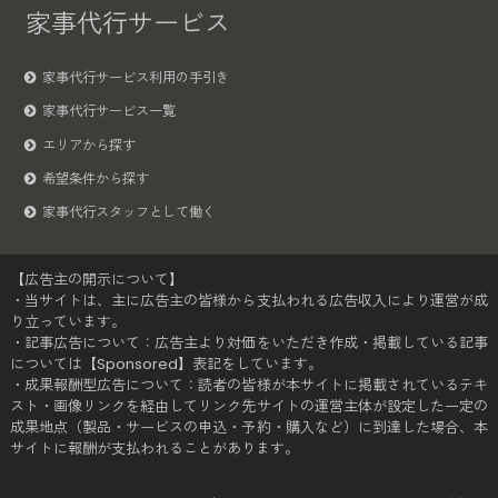
家事代行サービス
家事代行サービス利用の手引き
家事代行サービス一覧
エリアから探す
希望条件から探す
家事代行スタッフとして働く
【広告主の開示について】
・当サイトは、主に広告主の皆様から支払われる広告収入により運営が成
り立っています。
・記事広告について：広告主より対価をいただき作成・掲載している記事
については【Sponsored】表記をしています。
・成果報酬型広告について：読者の皆様が本サイトに掲載されているテキ
スト・画像リンクを経由してリンク先サイトの運営主体が設定した一定の
成果地点（製品・サービスの申込・予約・購入など）に到達した場合、本
サイトに報酬が支払われることがあります。