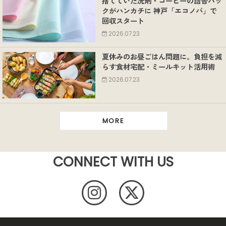
捨てていた洗剤・コーヒーの詰替パッ
クがハンカチに 神戸「エコノバ」で
回収スタート
2026.07.23
夏休みのお昼ごはん問題に。負担を減
らす食材宅配・ミールキット活用術
2026.07.23
MORE
CONNECT WITH US