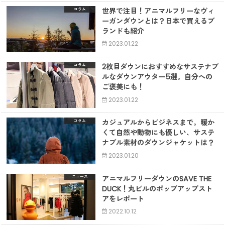
世界で注目！アニマルフリーなヴィ
コラム
ーガンダウンとは？日本で買えるブ
ランドも紹介
2023.01.22
2枚目ダウンにおすすめなサステナブ
コラム
ルなダウンアウター5選。自分への
ご褒美にも！
2023.01.22
カジュアルからビジネスまで。暖か
コラム
くて自然や動物にも優しい、サステ
ナブル素材のダウンジャケットは？
2023.01.20
アニマルフリーダウンのSAVE THE
ニュース
DUCK！丸ビルのポップアップスト
アをレポート
2022.10.12