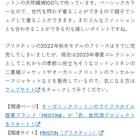
ットンの天然繊維100％で作っています。ベーシックカラ
ーなので、世代を問わず着ることができるので親子でシ
ェアして着ることができます。またどんなファッション
とも合わせることができるのも嬉しいポイントですね。
プリスティンの2022年秋冬モデルのフリースはすでに完
売してしまいましたが、現在は2023年春夏コレクション
としてこれからの季節に役立ちそうなコットンリネンの
二重織ジャケットやオーガニックコットンのラッセルレ
ースジャケットなどを販売しているので、気になる方は
ウェブサイト
をチェックしてみてください。
【関連ページ】
オーガニックコットンのライフスタイル
提案ブランド「PRISTINE」が「衣」食同源プロジェクト
をスタート！
【関連サイト】
PRISTIN（プリスティン）