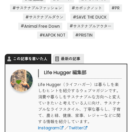
サステナブルファッション
カポックノット
PR
サステナブルダウン
SAVE THE DUCK
Animal Free Down
サステナブルアウター
KAPOK NOT
PRISTIN
この記事を書いた人
最新の記事
Life Hugger 編集部
Life Hugger（ライフハガー）は暮らしを楽
しむヒントを紹介するウェブマガジンです。
消費や暮らしをサステナブルな方向へと変え
ていきたいと考えている人に向け、サステナ
ブルなライフスタイル、丁寧な暮らし、子育
て、農と緑、健康、家事、レジャーなどに関
する情報を紹介しています。
Instagram
／
Twitter