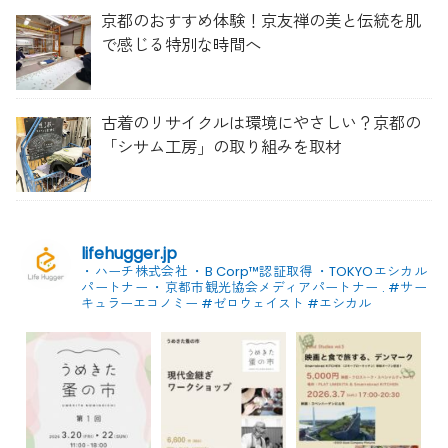
京都のおすすめ体験！京友禅の美と伝統を肌
で感じる特別な時間へ
古着のリサイクルは環境にやさしい？京都の
「シサム工房」の取り組みを取材
lifehugger.jp
・ハーチ株式会社
・B Corp™認証取得
・TOKYOエシカル
パートナー
・京都市観光協会メディアパートナー
.
#サー
キュラーエコノミー #ゼロウェイスト
#エシカル