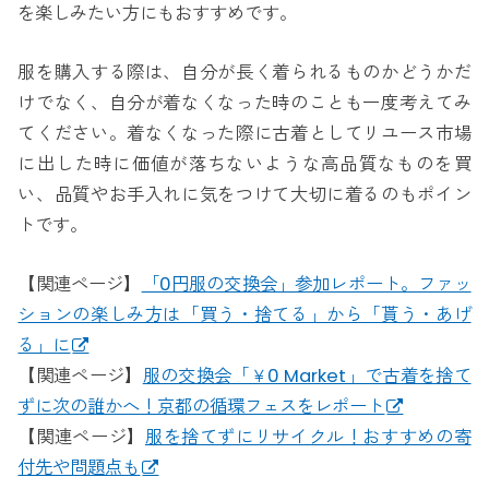
を楽しみたい方にもおすすめです。
服を購入する際は、自分が長く着られるものかどうかだ
けでなく、自分が着なくなった時のことも一度考えてみ
てください。着なくなった際に古着としてリユース市場
に出した時に価値が落ちないような高品質なものを買
い、品質やお手入れに気をつけて大切に着るのもポイン
トです。
【関連ページ】
「0円服の交換会」参加レポート。ファッ
ションの楽しみ方は「買う・捨てる」から「貰う・あげ
る」に
【関連ページ】
服の交換会「￥0 Market」で古着を捨て
ずに次の誰かへ！京都の循環フェスをレポート
【関連ページ】
服を捨てずにリサイクル！おすすめの寄
付先や問題点も