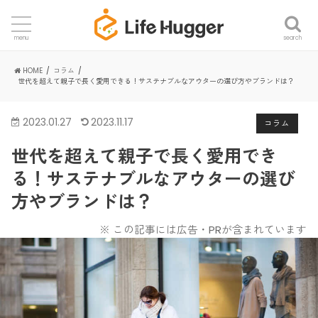
search
menu
HOME
コラム
世代を超えて親子で長く愛用できる！サステナブルなアウターの選び方やブランドは？
2023.01.27
2023.11.17
コラム
世代を超えて親子で長く愛用でき
る！サステナブルなアウターの選び
方やブランドは？
※ この記事には広告・PRが含まれています