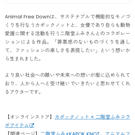
Animal Free Downは、サステナブルで機能的なモノづ
くりを行なうカポックノットと、女優であり自らも動物
愛護に関する活動を行う二階堂ふみさんとのコラボレー
ションによる作品。「罪悪感のないものづくりを通し
て、ファッションの楽しさを表現したい」という想いか
ら生まれました。
より良い社会への願いや未来への想いが服に込められて
おり、人から人へと受け継いでいきたいと思わせてくれ
るアウターです。
【オンラインストア】
カポックノット × 二階堂ふみコラ
ボアイテム
【関連ページ】
二階堂ふみ×KAPOK KNOT、アニマルフ