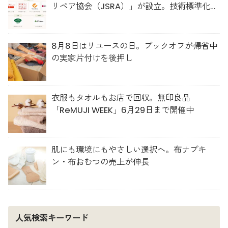
リペア協会（JSRA）」が設立。技術標準化や
人材育成を推進
8月8日はリユースの日。ブックオフが帰省中
の実家片付けを後押し
衣服もタオルもお店で回収。無印良品
「ReMUJI WEEK」6月29日まで開催中
肌にも環境にもやさしい選択へ。布ナプキ
ン・布おむつの売上が伸長
人気検索キーワード