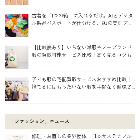
古着を「1つの箱」に入れるだけ。AIとデジタ
ル製品パスポートが仕分ける、EUの実証プロ
ジェクト「TexMat」
【比較表あり】いらない洋服やノーブランド
服の買取可能サービス比較！高く売るコツも
子ども服の宅配買取サービスおすすめ比較！
捨てるにはもったいない服を手間なく循環さ
せよう
「ファッション」ニュース
修理・お直しの業界団体「日本サステナブル