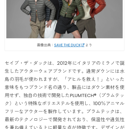
画像出典：
SAVE THE DUCK
より
セイブ・ザ・ダックは、2012年にイタリアのミラノで誕
生したアウターウェアブランドです。通常ダウンには水
鳥の羽毛が使われますが、「アヒルを救え！」といった
意味をもつブランド名の通り、製品にはダウン素材を使
用せず、独自の技術で開発したPLUMTECH®（プラムテッ
ク）という特殊なポリエステルを使用し、100％アニマル
フリーなアウターを製作しています。プラムテックは、
最新のテクノロジーで開発されており、保温性や通気性
を兼ね備えている上に軽量な点が特徴です。デザインが