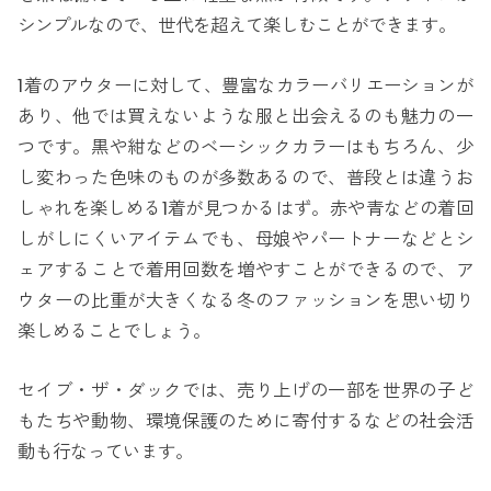
シンプルなので、世代を超えて楽しむことができます。
1着のアウターに対して、豊富なカラーバリエーションが
あり、他では買えないような服と出会えるのも魅力の一
つです。黒や紺などのベーシックカラーはもちろん、少
し変わった色味のものが多数あるので、普段とは違うお
しゃれを楽しめる1着が見つかるはず。赤や青などの着回
しがしにくいアイテムでも、母娘やパートナーなどとシ
ェアすることで着用回数を増やすことができるので、ア
ウターの比重が大きくなる冬のファッションを思い切り
楽しめることでしょう。
セイブ・ザ・ダックでは、売り上げの一部を世界の子ど
もたちや動物、環境保護のために寄付するなどの社会活
動も行なっています。