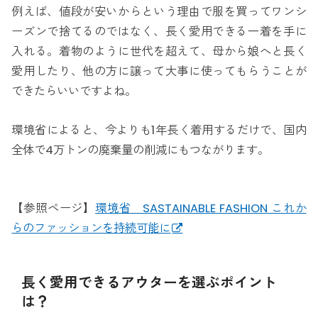
例えば、値段が安いからという理由で服を買ってワンシ
ーズンで捨てるのではなく、長く愛用できる一着を手に
入れる。着物のように世代を超えて、母から娘へと長く
愛用したり、他の方に譲って大事に使ってもらうことが
できたらいいですよね。
環境省によると、今よりも1年長く着用するだけで、国内
全体で4万トンの廃棄量の削減にもつながります。
【参照ページ】
環境省 SASTAINABLE FASHION これか
らのファッションを持続可能に
長く愛用できるアウターを選ぶポイント
は？