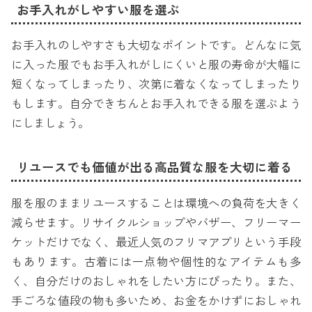
お手入れがしやすい服を選ぶ
お手入れのしやすさも大切なポイントです。どんなに気
に入った服でもお手入れがしにくいと服の寿命が大幅に
短くなってしまったり、次第に着なくなってしまったり
もします。自分できちんとお手入れできる服を選ぶよう
にしましょう。
リユースでも価値が出る高品質な服を大切に着る
服を服のままリユースすることは環境への負荷を大きく
減らせます。リサイクルショップやバザー、フリーマー
ケットだけでなく、最近人気のフリマアプリという手段
もあります。古着には一点物や個性的なアイテムも多
く、自分だけのおしゃれをしたい方にぴったり。また、
手ごろな値段の物も多いため、お金をかけずにおしゃれ