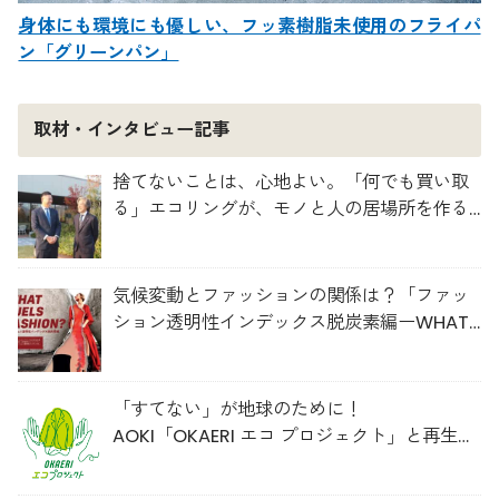
身体にも環境にも優しい、フッ素樹脂未使用のフライパ
ン「グリーンパン」
取材・インタビュー記事
捨てないことは、心地よい。「何でも買い取
る」エコリングが、モノと人の居場所を作る
理由
気候変動とファッションの関係は？「ファッ
ション透明性インデックス脱炭素編ーWHAT
FUELS FASHION?ー」日本語版公開
「すてない」が地球のために！
AOKI「OKAERI エコ プロジェクト」と再生ウ
ールのスニーカー