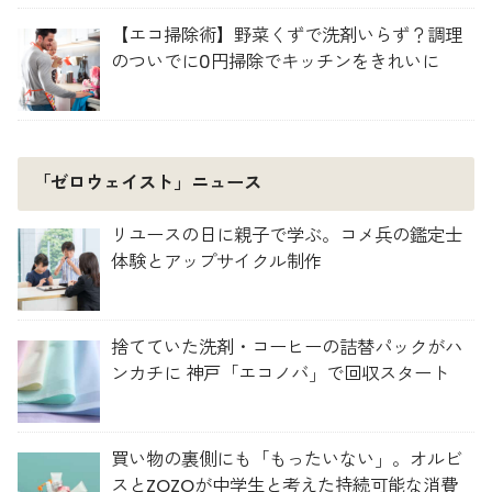
【エコ掃除術】野菜くずで洗剤いらず？調理
のついでに0円掃除でキッチンをきれいに
「ゼロウェイスト」ニュース
リユースの日に親子で学ぶ。コメ兵の鑑定士
体験とアップサイクル制作
捨てていた洗剤・コーヒーの詰替パックがハ
ンカチに 神戸「エコノバ」で回収スタート
買い物の裏側にも「もったいない」。オルビ
スとZOZOが中学生と考えた持続可能な消費