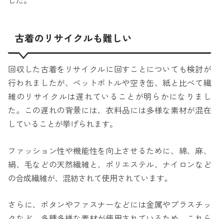
した。
古着のリサイクルも難しい
回収した古着をリサイクルに回すことについても検討が
行われましたが、ペットボトルや空き缶、紙と比べて繊
維のリサイクルは遅れていることが明らかになりまし
た。この遅れの背景には、衣料品には多様な素材が混在
していることが挙げられます。
ファッション性や機能性を向上させるために、綿、麻、
絹、毛などの天然繊維と、ポリエステル、ナイロンなど
の合成繊維が、混紡されて使用されています。
さらに、ボタンやファスナーなどには金属やプラスチッ
クなど、多種多様な素材が使用されているため、これら