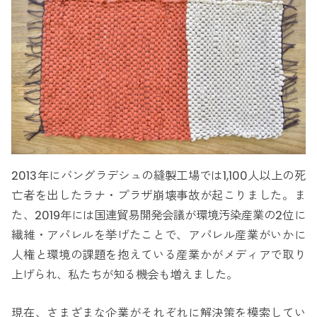
2013年にバングラデシュの縫製工場では1,100人以上の死
亡者を出したラナ・プラザ崩壊事故が起こりました。ま
た、2019年には国連貿易開発会議が環境汚染産業の2位に
繊維・アパレルを挙げたことで、アパレル産業がいかに
人権と環境の課題を抱えている産業かがメディアで取り
上げられ、私たちが知る機会も増えました。
現在、さまざまな企業がそれぞれに解決策を模索してい