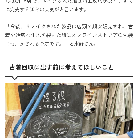
んばCITY店でリメイクされた服は毎回反応が良く、すぐ
に完売するほどの人気だと言います。
「今後、リメイクされた製品は店頭で順次販売され、古
着や端切れ生地を裂いた紐はオンラインストア等の包装
にも活かされる予定です。」と水野さん。
古着回収に出す前に考えてほしいこと