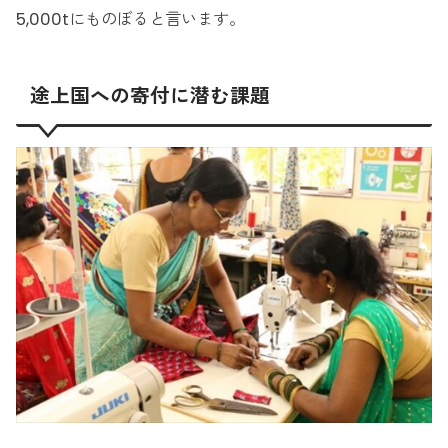
5,000tにものぼると言います。
途上国への寄付に潜む課題