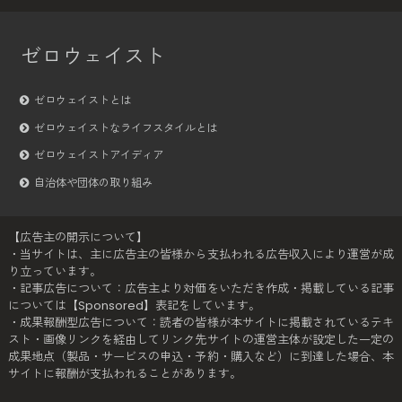
ゼロウェイスト
ゼロウェイストとは
ゼロウェイストなライフスタイルとは
ゼロウェイストアイディア
自治体や団体の取り組み
【広告主の開示について】
・当サイトは、主に広告主の皆様から支払われる広告収入により運営が成
り立っています。
・記事広告について：広告主より対価をいただき作成・掲載している記事
については【Sponsored】表記をしています。
・成果報酬型広告について：読者の皆様が本サイトに掲載されているテキ
スト・画像リンクを経由してリンク先サイトの運営主体が設定した一定の
成果地点（製品・サービスの申込・予約・購入など）に到達した場合、本
サイトに報酬が支払われることがあります。