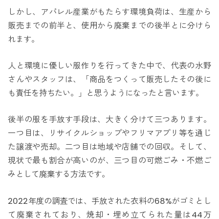
しかし、アパレル産業がもたらす環境負荷は、生産から
販売までの前半と、使用から廃棄までの後半とに分けら
れます。
人と環境に優しい服作りを行ってきた中で、代表の水野
さんやスタッフは、「商品をつくって販売したその後に
も責任を持ちたい。」と思うようになったと言います。
後半の服を手放す手段は、大きく分けて三つあります。
一つ目は、リサイクルショップやフリマアプリ等を通じ
た譲渡や売却。二つ目は地域や店舗での回収。そして、
現状で最も割合が高いのが、三つ目の可燃ごみ・不燃ご
みとして廃棄する方法です。
2022年度の調査では、手放された衣料の68%がゴミとし
て廃棄されており、焼却・埋め立てられた量は44万