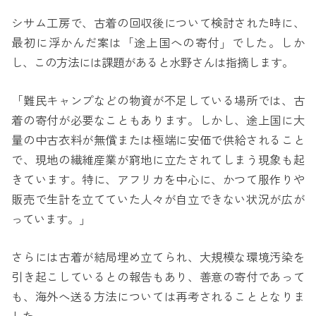
シサム工房で、古着の回収後について検討された時に、
最初に浮かんだ案は「途上国への寄付」でした。しか
し、この方法には課題があると水野さんは指摘します。
「難民キャンプなどの物資が不足している場所では、古
着の寄付が必要なこともあります。しかし、途上国に大
量の中古衣料が無償または極端に安価で供給されること
で、現地の繊維産業が窮地に立たされてしまう現象も起
きています。特に、アフリカを中心に、かつて服作りや
販売で生計を立てていた人々が自立できない状況が広が
っています。」
さらには古着が結局埋め立てられ、大規模な環境汚染を
引き起こしているとの報告もあり、善意の寄付であって
も、海外へ送る方法については再考されることとなりま