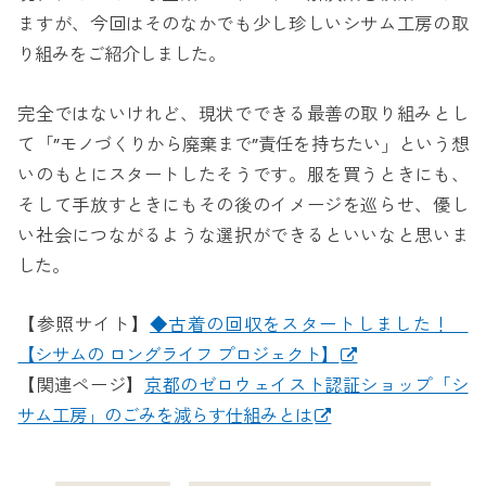
ますが、今回はそのなかでも少し珍しいシサム工房の取
り組みをご紹介しました。
完全ではないけれど、現状でできる最善の取り組みとし
て「”モノづくりから廃棄まで”責任を持ちたい」という想
いのもとにスタートしたそうです。服を買うときにも、
そして手放すときにもその後のイメージを巡らせ、優し
い社会につながるような選択ができるといいなと思いま
した。
【参照サイト】
◆古着の回収をスタートしました！
【シサムの ロングライフ プロジェクト】
【関連ページ】
京都のゼロウェイスト認証ショップ「シ
サム工房」のごみを減らす仕組みとは