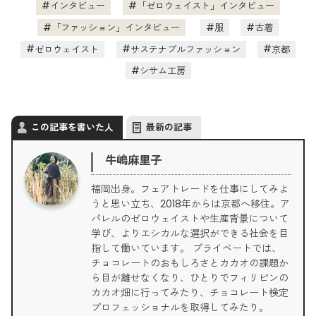
インタビュー
「ゼロウェイスト」インタビュー
「ファッション」インタビュー
服
古着
ゼロウェイスト
サステナブルファッション
京都
シサム工房
この記事を書いた人
最新の記事
牛嶋麻里子
福岡出身。フェアトレードを仕事にしてみよ
うと思い立ち、2018年からは京都へ移住。ア
パレルのゼロウェイストや生産背景について
学び、よりエシカルな選択ができる社会を目
指して働いています。 プライベートでは、
チョコレートのおもしろさとカカオの課題か
ら目が離せなくなり、ひとりでフィリピンの
カカオ畑に行ってみたり、チョコレート検定
プロフェッショナルを取得してみたり。