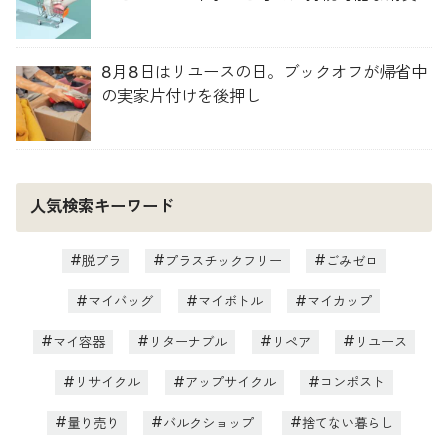
8月8日はリユースの日。ブックオフが帰省中
の実家片付けを後押し
人気検索キーワード
脱プラ
プラスチックフリー
ごみゼロ
マイバッグ
マイボトル
マイカップ
マイ容器
リターナブル
リペア
リユース
リサイクル
アップサイクル
コンポスト
量り売り
バルクショップ
捨てない暮らし