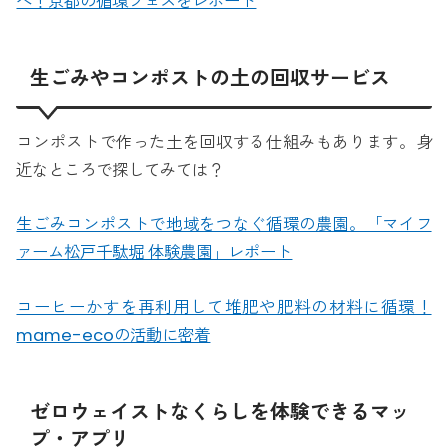
へ！京都の循環フェスをレポート
生ごみやコンポストの土の回収サービス
コンポストで作った土を回収する仕組みもあります。身
近なところで探してみては？
生ごみコンポストで地域をつなぐ循環の農園。「マイフ
ァーム松戸千駄堀 体験農園」レポート
コーヒーかすを再利用して堆肥や肥料の材料に循環！
mame-ecoの活動に密着
ゼロウェイストなくらしを体験できるマッ
プ・アプリ