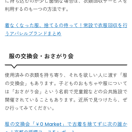
に持ち込むのが少し面倒な場合は、衣類回収サービスを
利用するのも一つの方法です。
着なくなった服、捨てるの待って！常設で衣服回収を行
うアパレルブランドまとめ
服の交換会・おさがり会
使用済みの衣類を持ち寄り、それを欲しい人に渡す「服
の交換会」もあります。子どものおもちゃや服について
は「おさがり会」という名前で児童館などの公共施設で
開催されていることもあります。近所で見つけたら、ぜ
ひ行ってみてください。
服の交換会「￥0 Market」で古着を捨てずに次の誰か