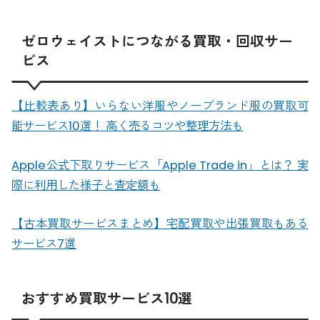
ゼロウェイストにつながる買取・回収サー
ビス
【比較表あり】いらない洋服やノーブランド服の買取可
能サービス10選！ 高く売るコツや整理方法も
Apple公式下取りサービス「Apple Trade in」とは？ 実
際に利用した様子と査定額も
【古本買取サービスまとめ】宅配買取や出張買取もある
サービス7選
おすすめ買取サービス10選