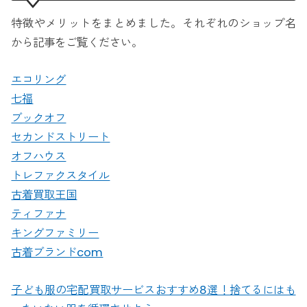
特徴やメリットをまとめました。それぞれのショップ名
から記事をご覧ください。
エコリング
七福
ブックオフ
セカンドストリート
オフハウス
トレファクスタイル
古着買取王国
ティファナ
キングファミリー
古着ブランドcom
子ども服の宅配買取サービスおすすめ8選！捨てるにはも