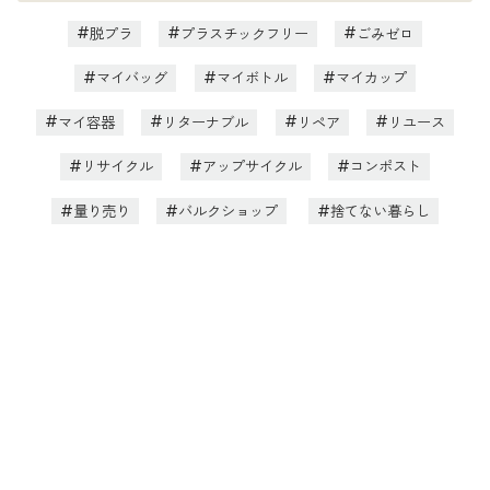
脱プラ
プラスチックフリー
ごみゼロ
マイバッグ
マイボトル
マイカップ
マイ容器
リターナブル
リペア
リユース
リサイクル
アップサイクル
コンポスト
量り売り
バルクショップ
捨てない暮らし