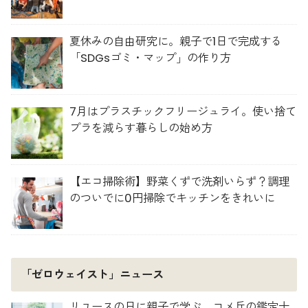
夏休みの自由研究に。親子で1日で完成する
「SDGsゴミ・マップ」の作り方
7月はプラスチックフリージュライ。使い捨て
プラを減らす暮らしの始め方
【エコ掃除術】野菜くずで洗剤いらず？調理
のついでに0円掃除でキッチンをきれいに
「ゼロウェイスト」ニュース
リユースの日に親子で学ぶ。コメ兵の鑑定士