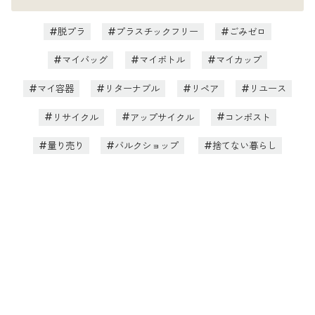
脱プラ
プラスチックフリー
ごみゼロ
マイバッグ
マイボトル
マイカップ
マイ容器
リターナブル
リペア
リユース
リサイクル
アップサイクル
コンポスト
量り売り
バルクショップ
捨てない暮らし