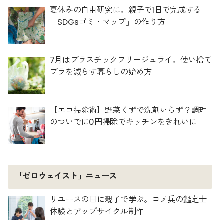
夏休みの自由研究に。親子で1日で完成する
「SDGsゴミ・マップ」の作り方
7月はプラスチックフリージュライ。使い捨て
プラを減らす暮らしの始め方
【エコ掃除術】野菜くずで洗剤いらず？調理
のついでに0円掃除でキッチンをきれいに
「ゼロウェイスト」ニュース
リユースの日に親子で学ぶ。コメ兵の鑑定士
体験とアップサイクル制作