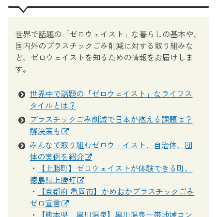
世界で話題の「ゼロウェイスト」な暮らしの基本や、
国内外のプラスチックごみ削減に対する取り組みな
ど、ゼロウェイストを知るための情報をお届けしま
す。
世界中で話題の「ゼロウェイスト」なライフス
タイルとは？
プラスチックごみ削減で日本が抱える課題は？
解決策も
みんなで取り組むゼロウェイスト、自治体、団
体の実例を紹介
・
【上勝町】ゼロウェイストが体験できる町、
徳島県上勝町
・
【京都府 亀岡市】かめおかプラスチックごみ
ゼロ宣言
・
【熊本県 黒川温泉】黒川温泉一帯地域コン