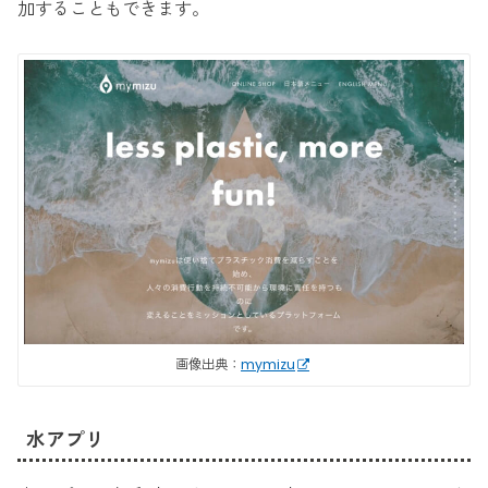
加することもできます。
画像出典：
mymizu
水アプリ