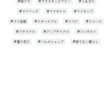
脱プラ
プラスチックフリー
ごみゼロ
マイバッグ
マイボトル
マイカップ
マイ容器
リターナブル
リペア
リユース
リサイクル
アップサイクル
コンポスト
量り売り
バルクショップ
捨てない暮らし