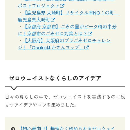
ポストプロジェクト
・
【鹿児島県 大崎町】リサイクル率NO１の町
鹿児島県大崎町
・
【京都府 京都市】ごみの量がピーク時の半分
に！京都市のごみゼロ対策とは？
・
【大阪府】大阪府のプラごみゼロチャレン
ジ！「Osakaほかさんマップ」
ゼロウェイストなくらしのアイデア
日々の暮らしの中で、ゼロウェイストを実践するのに役
立つアイデアやコツを集めました。
【初心者向け】無理なく始められるゼロウェイ