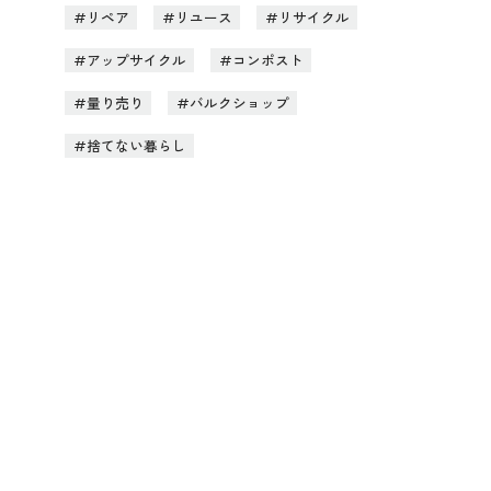
リペア
リユース
リサイクル
アップサイクル
コンポスト
量り売り
バルクショップ
捨てない暮らし