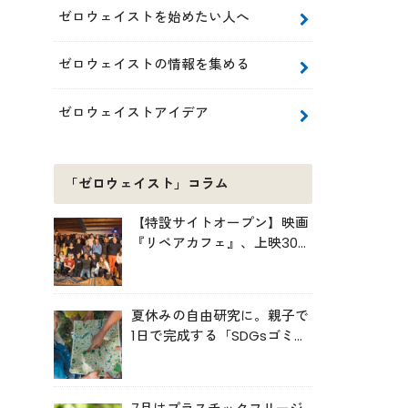
ゼロウェイストを始めたい人へ
ゼロウェイストの情報を集める
ゼロウェイストアイデア
「ゼロウェイスト」コラム
【特設サイトオープン】映画
『リペアカフェ』、上映300
回の先で見えてきたこと
夏休みの自由研究に。親子で
1日で完成する「SDGsゴミ・
マップ」の作り方