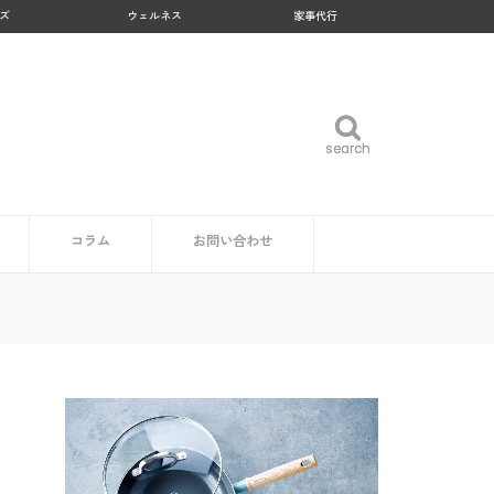
ズ
ウェルネス
家事代行
search
search
コラム
お問い合わせ
企業・自治体の方
読者の方