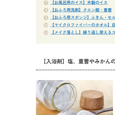
【お風呂用のイス】木製のイス
【おふろ用洗剤】クエン酸・重曹
【おふろ用スポンジ】ふきん・セ
【マイクロファイバーのタオル】
【メイク落とし】繰り返し使える
【入浴剤】塩、重曹やみかん