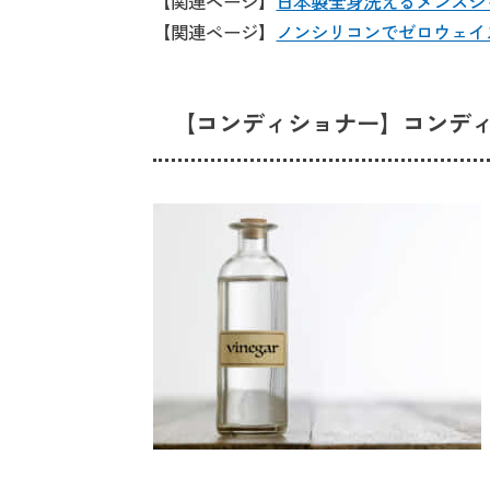
【関連ページ】
日本製全身洗えるメンズシャン
【関連ページ】
ノンシリコンでゼロウェイ
【コンディショナー】コンデ