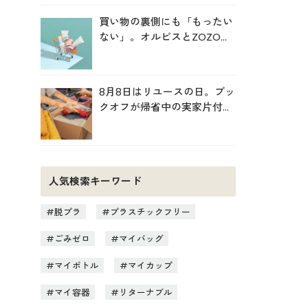
買い物の裏側にも「もったい
ない」。オルビスとZOZOが
中学生と考えた持続可能な消
費
8月8日はリユースの日。ブッ
クオフが帰省中の実家片付け
を後押し
人気検索キーワード
脱プラ
プラスチックフリー
ごみゼロ
マイバッグ
マイボトル
マイカップ
マイ容器
リターナブル