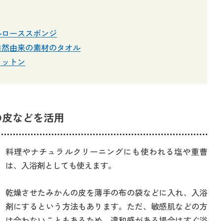
ルローススポンジ
自然由来の素材のタオル
コットン
の皮などを活用
料理やナチュラルクリーニングにも使われる塩や重曹
は、入浴剤としても使えます。
乾燥させたみかんの皮を薄手の布の袋などに入れ、入浴
剤にするという方法もあります。ただ、敏感肌などの方
は合わないこともあるため、違和感がある場合はすぐ浴