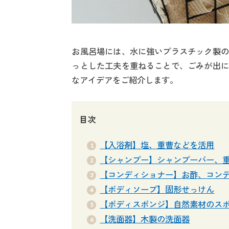
お風呂場には、水に強いプラスチック製の
っとした工夫を重ねることで、ごみが出に
なアイデアをご紹介します。
目次
【入浴剤】塩、重曹などを活用
【シャンプー】シャンプーバー、
【コンディショナー】お酢、コン
【ボディソープ】固形せっけん
【ボディスポンジ】自然素材のス
【洗面器】木製の洗面器