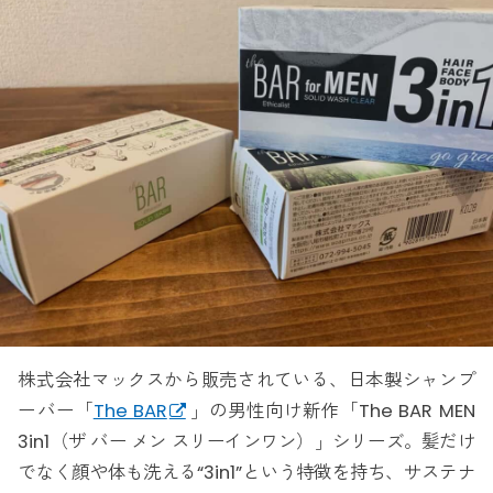
株式会社マックスから販売されている、日本製シャンプ
ーバー「
The BAR
」の男性向け新作「The BAR MEN
3in1（ザ バー メン スリーインワン）」シリーズ。髪だけ
でなく顔や体も洗える“3in1”という特徴を持ち、サステナ