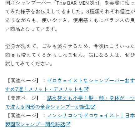
国産シャンプーバー「The BAR MEN 3in1」を実際に使っ
てみた様子をお伝えしてきました。3種類それぞれ個性が
ありながらも、使いやすさ、使用感ともにバランスの良
い商品となっています。
全身が洗えて、ごみも減らせるため、今後はこういった
商品も増えてくるかもしれません。気になる人は、ぜひ
試してみてください。
【関連ページ】：
ゼロウェイストなシャンプーバーおす
すめ7選！メリット・デメリットも
【関連ページ】：
詰め替えも不要！髪・顔・身体が一つ
で洗える固形の全身シャンプーが誕生
【関連ページ】：
ノンシリコンでゼロウェイスト！日本
製固形シャンプー開発秘話