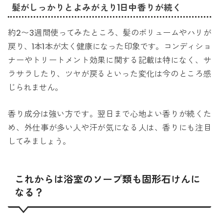
髪がしっかりとよみがえり1日中香りが続く
約2〜3週間使ってみたところ、髪のボリュームやハリが
戻り、1本1本が太く健康になった印象です。コンディショ
ナーやトリートメント効果に関する記載は特になく、サ
ラサラしたり、ツヤが戻るといった変化は今のところ感
じられません。
香り成分は強い方です。翌日まで心地よい香りが続くた
め、外仕事が多い人や汗が気になる人は、香りにも注目
してみましょう。
これからは浴室のソープ類も固形石けんに
なる？