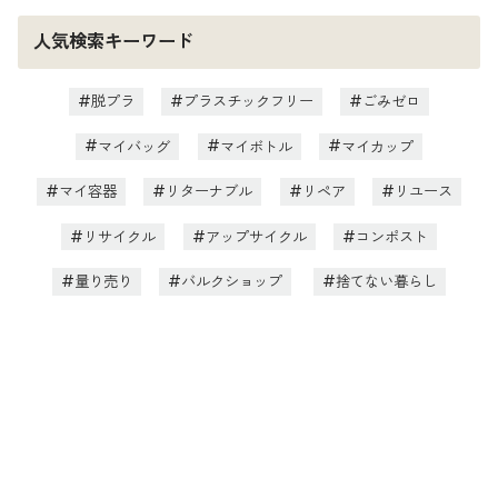
人気検索キーワード
脱プラ
プラスチックフリー
ごみゼロ
マイバッグ
マイボトル
マイカップ
マイ容器
リターナブル
リペア
リユース
リサイクル
アップサイクル
コンポスト
量り売り
バルクショップ
捨てない暮らし