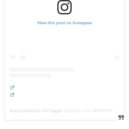
View this post on Instagram
A post shared by Life Hugger l ゼロウェイスト&サステナブル (@lifehugger.jp)