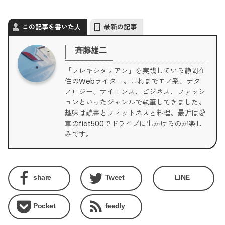
この記事を書いた人
最新の記事
斉藤雄二
「フレキシタリアン」を実践している静岡在
住のWebライター。これまでモノ系、テク
ノロジー、サイエンス、ビジネス、ファッシ
ョンといったジャンルで執筆してきました。
趣味は読書とフィットネスと料理。最近は愛
車のfiat500でドライブに出かけるのが楽し
みです。
share
Tweet
LINE
Pocket
feedly