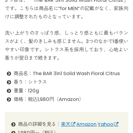
3つ目は、「The BAR 3in1 Solid Wash Floral Citrus」
です。こちらは商品名に”for MEN”の記載がなく、家族向
けに調整されたものとなっています。
洗い上がりのさっぱり感、しっとり感ともに最もバラン
スがよく、髪のきしみも感じません。3つのなかで1番使い
やすい印象です。シトラス系を採用しており、心地よい
香りが翌日まで続きます。
商品名：The BAR 3in1 Solid Wash Floral Citrus
香り：シトラス
重量：120g
価格：税込1,980円（Amazon）
商品の詳細を見る：
楽天
Amazon
Yahoo
1,980円〜（税込）