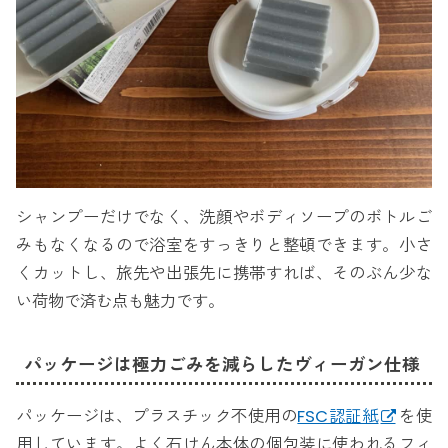
シャンプーだけでなく、洗顔やボディソープのボトルご
みもなくなるので浴室をすっきりと整頓できます。小さ
くカットし、旅先や出張先に携帯すれば、そのぶん少な
い荷物で済む点も魅力です。
パッケージは極力ごみを減らしたヴィーガン仕様
パッケージは、プラスチック不使用の
FSC認証紙
を使
用しています。よく石けん本体の個包装に使われるフィ