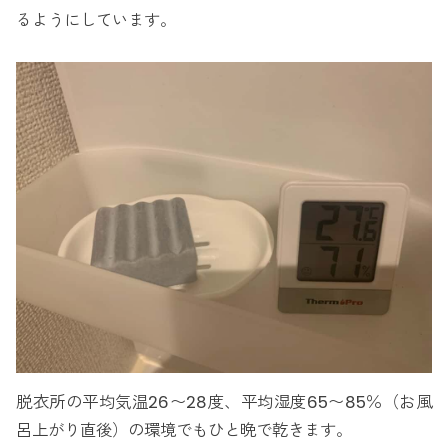
るようにしています。
脱衣所の平均気温26〜28度、平均湿度65〜85％（お風
呂上がり直後）の環境でもひと晩で乾きます。