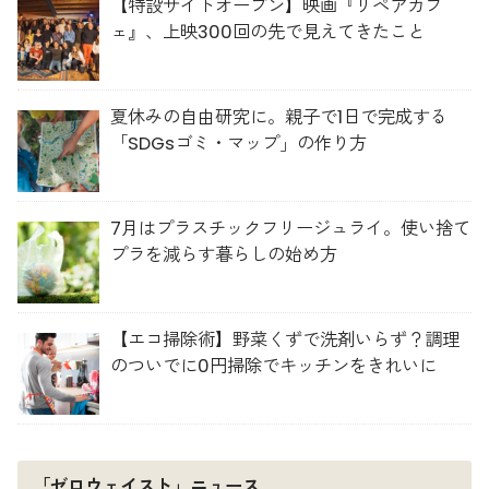
【特設サイトオープン】映画『リペアカフ
ェ』、上映300回の先で見えてきたこと
夏休みの自由研究に。親子で1日で完成する
「SDGsゴミ・マップ」の作り方
7月はプラスチックフリージュライ。使い捨て
プラを減らす暮らしの始め方
【エコ掃除術】野菜くずで洗剤いらず？調理
のついでに0円掃除でキッチンをきれいに
「ゼロウェイスト」ニュース