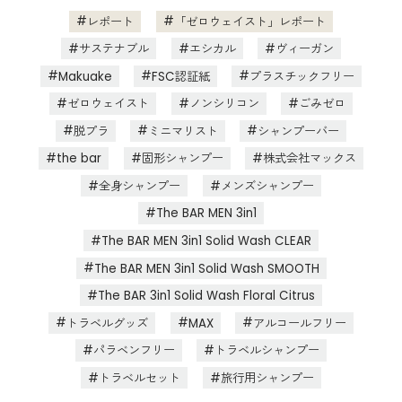
レポート
「ゼロウェイスト」レポート
サステナブル
エシカル
ヴィーガン
Makuake
FSC認証紙
プラスチックフリー
ゼロウェイスト
ノンシリコン
ごみゼロ
脱プラ
ミニマリスト
シャンプーバー
the bar
固形シャンプー
株式会社マックス
全身シャンプー
メンズシャンプー
The BAR MEN 3in1
The BAR MEN 3in1 Solid Wash CLEAR
The BAR MEN 3in1 Solid Wash SMOOTH
The BAR 3in1 Solid Wash Floral Citrus
トラベルグッズ
MAX
アルコールフリー
パラベンフリー
トラベルシャンプー
トラベルセット
旅行用シャンプー