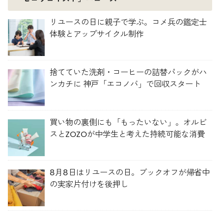
リユースの日に親子で学ぶ。コメ兵の鑑定士
体験とアップサイクル制作
捨てていた洗剤・コーヒーの詰替パックがハ
ンカチに 神戸「エコノバ」で回収スタート
買い物の裏側にも「もったいない」。オルビ
スとZOZOが中学生と考えた持続可能な消費
8月8日はリユースの日。ブックオフが帰省中
の実家片付けを後押し