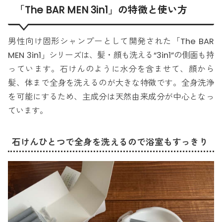
「The BAR MEN 3in1」の特徴と使い方
男性向け固形シャンプーとして開発された「The BAR
MEN 3in1」シリーズは、髪・顔も洗える“3in1”の側面も持
っています。石けんのように水分を含ませて、顔から
髪、体まで全身を洗えるのが大きな特徴です。全身洗浄
を可能にするため、主成分は天然由来成分が中心となっ
ています。
石けんひとつで全身を洗えるので浴室もすっきり