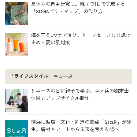
夏休みの自由研究に。親子で1日で完成する
「SDGsゴミ・マップ」の作り方
海を守るUVケア選び。リーフセーフな日焼け
止めと夏の肌対策
「ライフスタイル」ニュース
リユースの日に親子で学ぶ。コメ兵の鑑定士
体験とアップサイクル制作
横浜に循環・文化・創造の拠点「Sta.R」が誕
生。廃材やアートから未来を考える場へ