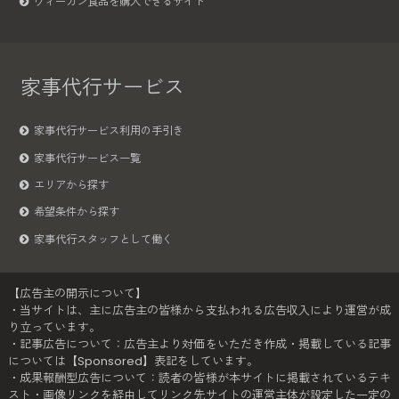
ヴィーガン食品を購入できるサイト
家事代行サービス
家事代行サービス利用の手引き
家事代行サービス一覧
エリアから探す
希望条件から探す
家事代行スタッフとして働く
【広告主の開示について】
・当サイトは、主に広告主の皆様から支払われる広告収入により運営が成
り立っています。
・記事広告について：広告主より対価をいただき作成・掲載している記事
については【Sponsored】表記をしています。
・成果報酬型広告について：読者の皆様が本サイトに掲載されているテキ
スト・画像リンクを経由してリンク先サイトの運営主体が設定した一定の