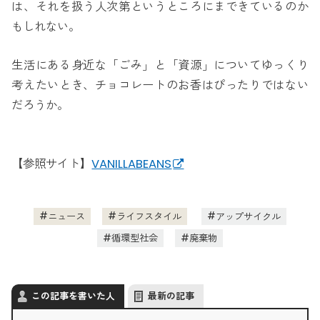
は、それを扱う人次第というところにまできているのか
もしれない。
生活にある身近な「ごみ」と「資源」についてゆっくり
考えたいとき、チョコレートのお香はぴったりではない
だろうか。
【参照サイト】
VANILLABEANS
ニュース
ライフスタイル
アップサイクル
循環型社会
廃棄物
この記事を書いた人
最新の記事