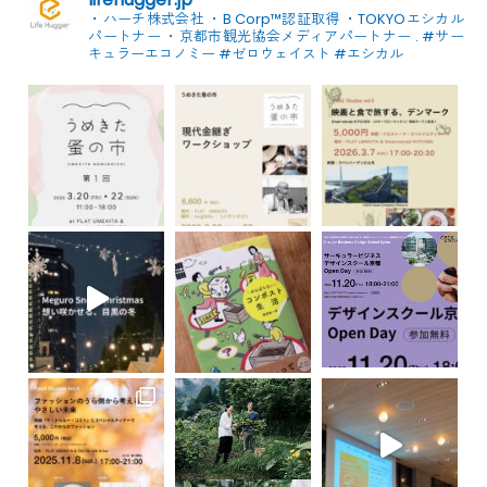
・ハーチ株式会社
・B Corp™認証取得
・TOKYOエシカル
パートナー
・京都市観光協会メディアパートナー
.
#サー
キュラーエコノミー #ゼロウェイスト
#エシカル