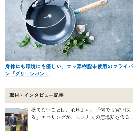
身体にも環境にも優しい、フッ素樹脂未使用のフライパ
ン「グリーンパン」
取材・インタビュー記事
捨てないことは、心地よい。「何でも買い取
る」エコリングが、モノと人の居場所を作る
理由