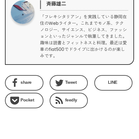
斉藤雄二
「フレキシタリアン」を実践している静岡在
住のWebライター。これまでモノ系、テク
ノロジー、サイエンス、ビジネス、ファッシ
ョンといったジャンルで執筆してきました。
趣味は読書とフィットネスと料理。最近は愛
車のfiat500でドライブに出かけるのが楽し
みです。
share
Tweet
LINE
Pocket
feedly