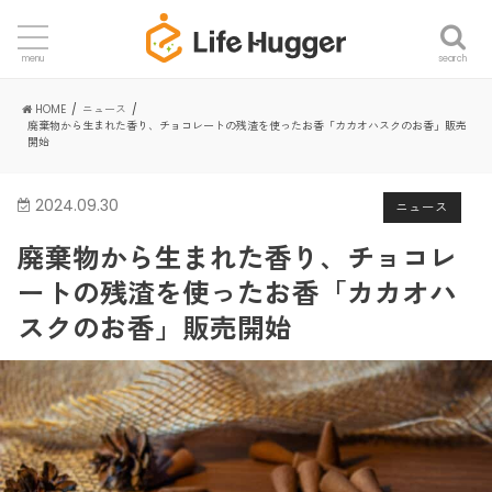
search
menu
HOME
ニュース
廃棄物から生まれた香り、チョコレートの残渣を使ったお香「カカオハスクのお香」販売
開始
2024.09.30
ニュース
廃棄物から生まれた香り、チョコレ
ートの残渣を使ったお香「カカオハ
スクのお香」販売開始